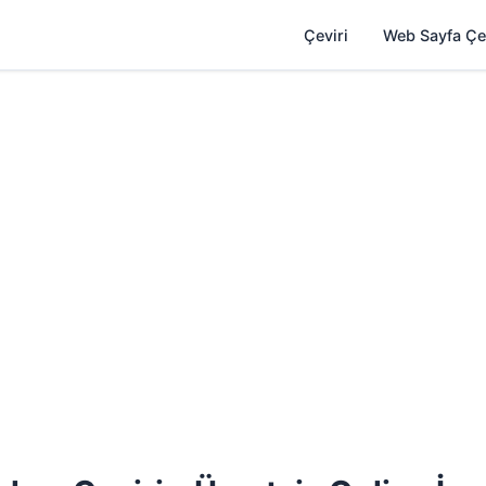
Çeviri
Web Sayfa Çe