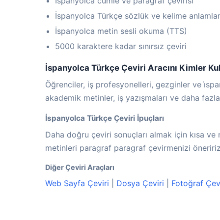
İspanyolca cümle ve paragraf çevirisi
İspanyolca Türkçe sözlük ve kelime anlamlar
İspanyolca metin sesli okuma (TTS)
5000 karaktere kadar sınırsız çeviri
İspanyolca Türkçe Çeviri Aracını Kimler Kul
Öğrenciler, iş profesyonelleri, gezginler ve i̇s
akademik metinler, iş yazışmaları ve daha fazlası
İspanyolca Türkçe Çeviri İpuçları
Daha doğru çeviri sonuçları almak için kısa ve 
metinleri paragraf paragraf çevirmenizi öneririz
Diğer Çeviri Araçları
Web Sayfa Çeviri
|
Dosya Çeviri
|
Fotoğraf Çevi