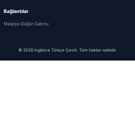
Bağlantılar
Malatya Düğün Salonu
© 2026 İngilizce Türkçe Çeviri. Tüm hakları saklıdır.