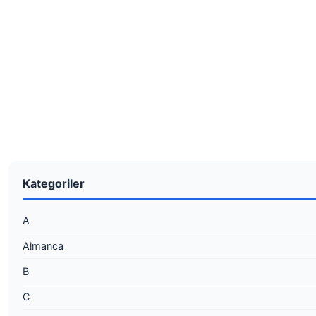
Kategoriler
A
Almanca
B
C