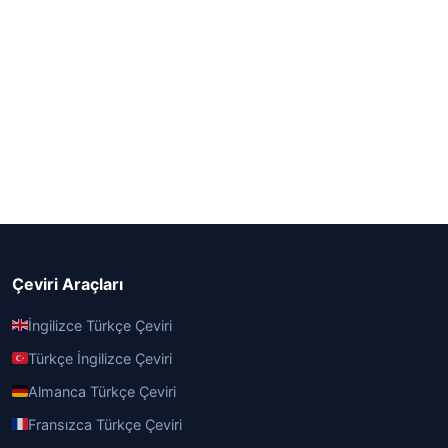
Çeviri Araçları
İngilizce Türkçe Çeviri
Türkçe İngilizce Çeviri
Almanca Türkçe Çeviri
Fransızca Türkçe Çeviri