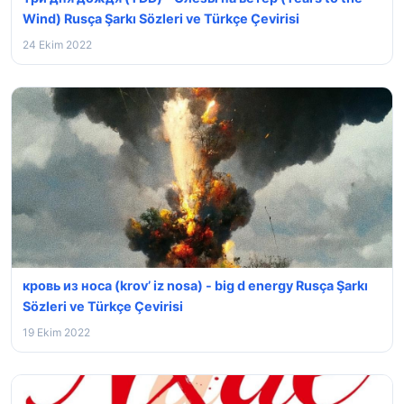
Wind) Rusça Şarkı Sözleri ve Türkçe Çevirisi
24 Ekim 2022
кровь из носа (krov’ iz nosa) - ⁣big d energy Rusça Şarkı
Sözleri ve Türkçe Çevirisi
19 Ekim 2022