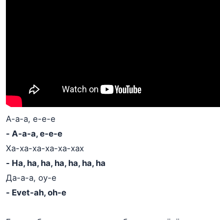
А-а-а, е-е-е
- A-a-a, e-e-e
Ха-ха-ха-ха-ха-хах
- Ha, ha, ha, ha, ha, ha, ha
Да-а-а, оу-е
- Evet-ah, oh-e