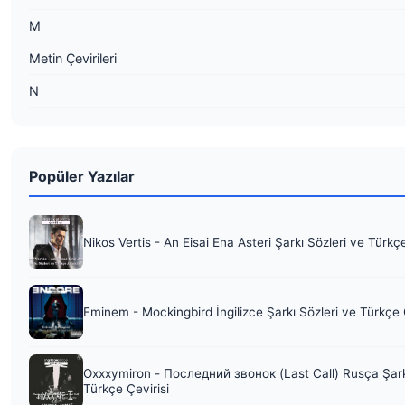
M
Metin Çevirileri
N
Popüler Yazılar
Nikos Vertis - An Eisai Ena Asteri Şarkı Sözleri ve Türkç
Eminem - Mockingbird İngilizce Şarkı Sözleri ve Türkçe 
Oxxxymiron - Последний звонок (Last Call) Rusça Şark
Türkçe Çevirisi