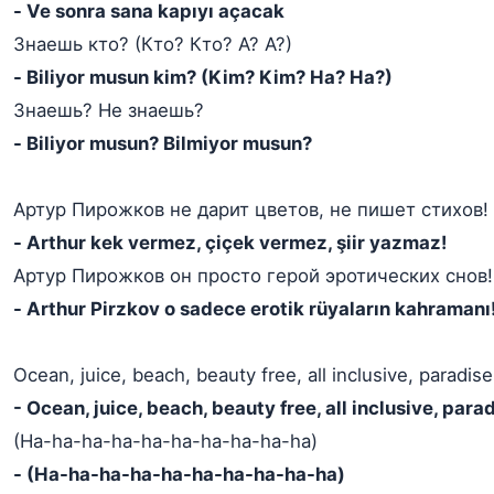
- Ve sonra sana kapıyı açacak
Знаешь кто? (Кто? Кто? А? А?)
- Biliyor musun kim? (Kim? Kim? Ha? Ha?)
Знаешь? Не знаешь?
- Biliyor musun? Bilmiyor musun?
Артур Пирожков не дарит цветов, не пишет стихов!
- Arthur kek vermez, çiçek vermez, şiir yazmaz!
Артур Пирожков он просто герой эротических снов!
- Arthur Pirzkov o sadece erotik rüyaların kahramanı
Ocean, juice, beach, beauty free, all inclusive, paradise.
- Ocean, juice, beach, beauty free, all inclusive, parad
(Ha-ha-ha-ha-ha-ha-ha-ha-ha-ha)
- (Ha-ha-ha-ha-ha-ha-ha-ha-ha-ha)