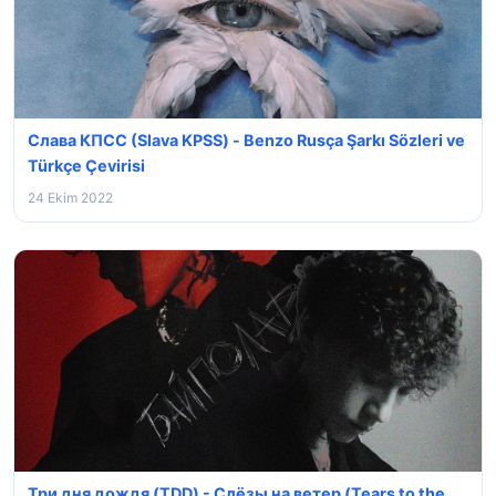
Слава КПСС (Slava KPSS) - Benzo Rusça Şarkı Sözleri ve
Türkçe Çevirisi
24 Ekim 2022
Три дня дождя (TDD) - Слёзы на ветер (Tears to the