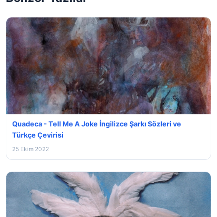
Quadeca - Tell Me A Joke İngilizce Şarkı Sözleri ve
Türkçe Çevirisi
25 Ekim 2022