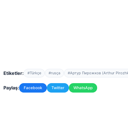
Etiketler:
#Türkçe
#rusça
#Артур Пирожков (Arthur Pirozh
Paylaş:
Facebook
Twitter
WhatsApp