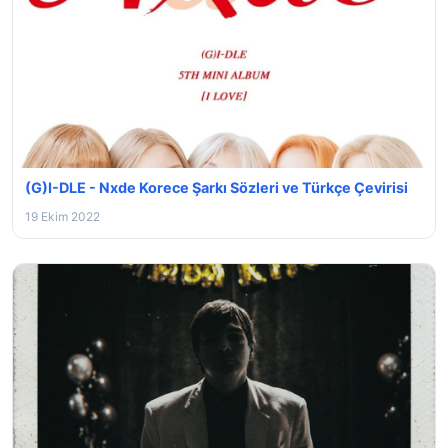
(G)I-DLE - Nxde Korece Şarkı Sözleri ve Türkçe Çevirisi
19 Ekim 2022