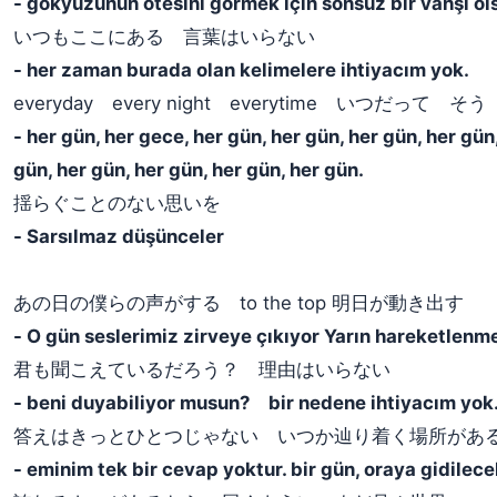
- gökyüzünün ötesini görmek için sonsuz bir vahşi ols
いつもここにある 言葉はいらない
- her zaman burada olan kelimelere ihtiyacım yok.
​everyday every night everytime いつだって そう
- ​her gün, her gece, her gün, her gün, her gün, her gün
gün, her gün, her gün, her gün, her gün.
揺らぐことのない思いを
- Sarsılmaz düşünceler
あの日の僕らの声がする to the top 明日が動き出す
- O gün seslerimiz zirveye çıkıyor Yarın hareketlenm
君も聞こえているだろう？ 理由はいらない
- beni duyabiliyor musun? bir nedene ihtiyacım yok
答えはきっとひとつじゃない いつか辿り着く場所があ
- eminim tek bir cevap yoktur. bir gün, oraya gidilecek