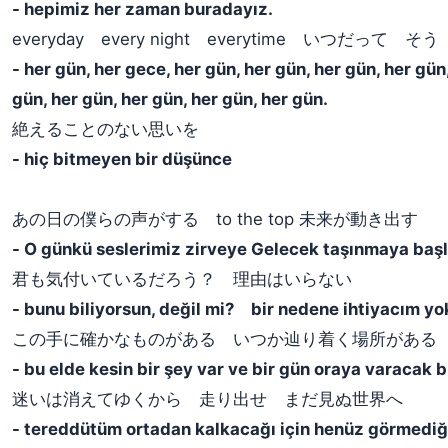
- hepimiz her zaman buradayız.
​everyday every night everytime いつだって そう
- ​her gün, her gece, her gün, her gün, her gün, her gün
gün, her gün, her gün, her gün, her gün.
絶えることのない思いを
- hiç bitmeyen bir düşünce
あの日の僕らの声がする to the top 未来が動き出す
- O günkü seslerimiz zirveye Gelecek taşınmaya başl
君も気付いているだろう？ 理由はいらない
- bunu biliyorsun, değil mi? bir nedene ihtiyacım yo
この手に確かなものがある いつか辿り着く場所がある
- bu elde kesin bir şey var ve bir gün oraya varacak bi
迷いは消えてゆくから 走り出せ まだ見ぬ世界へ
- tereddütüm ortadan kalkacağı için henüz görmedi