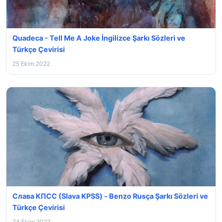
Quadeca - Tell Me A Joke İngilizce Şarkı Sözleri ve
Türkçe Çevirisi
25 Ekim 2022
Слава КПСС (Slava KPSS) - Benzo Rusça Şarkı Sözleri ve
Türkçe Çevirisi
24 Ekim 2022