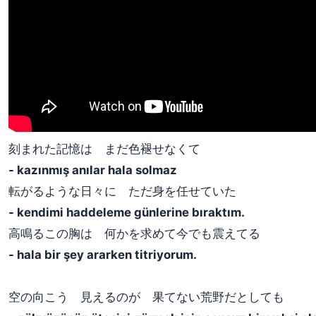
刻まれた記憶は まだ色褪せなくて
- kazınmış anılar hala solmaz
転がるような日々に ただ身を任せていた
- kendimi haddeleme günlerine bıraktım.
高鳴るこの胸は 何かを求めて今でも震えてる
- hala bir şey ararken titriyorum.
空の向こう 見えるのが 果てない荒野だとしても