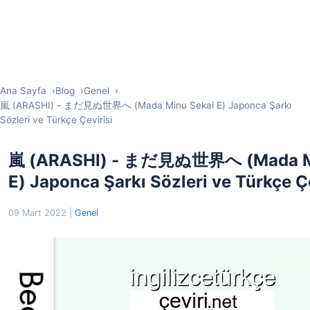
Ana Sayfa
Blog
Genel
嵐 (ARASHI) - まだ見ぬ世界へ (Mada Minu Sekai E) Japonca Şarkı
Sözleri ve Türkçe Çevirisi
嵐 (ARASHI) - まだ見ぬ世界へ (Mada Mi
E) Japonca Şarkı Sözleri ve Türkçe Çe
09 Mart 2022
|
Genel