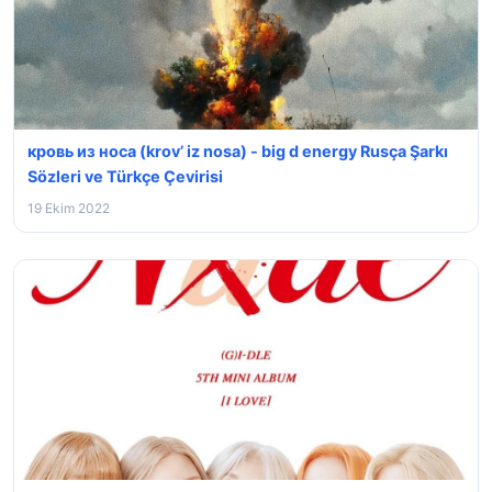
кровь из носа (krov’ iz nosa) - ⁣big d energy Rusça Şarkı
Sözleri ve Türkçe Çevirisi
19 Ekim 2022