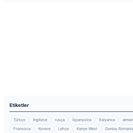
Etiketler
Türkçe
İngilizce
rusça
İspanyolca
İtalyanca
alman
Fransızca
Korece
Lehçe
Kanye West
Genius Romaniz