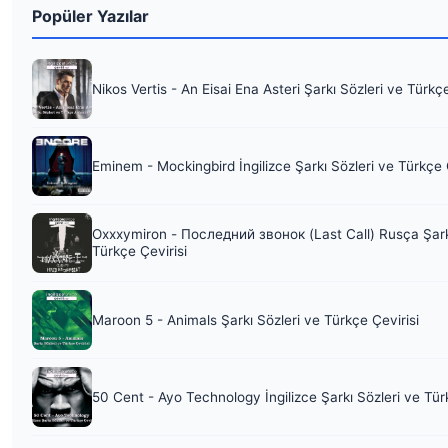
Popüler Yazılar
Nikos Vertis - An Eisai Ena Asteri Şarkı Sözleri ve Türkç
Eminem - Mockingbird İngilizce Şarkı Sözleri ve Türkçe 
Oxxxymiron - Последний звонок (Last Call) Rusça Şark
Türkçe Çevirisi
Maroon 5 - Animals Şarkı Sözleri ve Türkçe Çevirisi
50 Cent - Ayo Technology İngilizce Şarkı Sözleri ve Tür