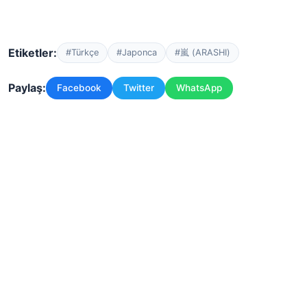
Etiketler:
#Türkçe
#Japonca
#嵐 (ARASHI)
Paylaş:
Facebook
Twitter
WhatsApp