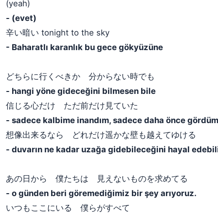
(yeah)
- (evet)
辛い暗い tonight to the sky
- Baharatlı karanlık bu gece gökyüzüne
どちらに行くべきか 分からない時でも
- hangi yöne gideceğini bilmesen bile
信じる心だけ ただ前だけ見ていた
- sadece kalbime inandım, sadece daha önce gördüm
想像出来るなら どれだけ遥かな壁も越えてゆける
- duvarın ne kadar uzağa gidebileceğini hayal edebil
あの日から 僕たちは 見えないものを求めてる
- o günden beri göremediğimiz bir şey arıyoruz.
いつもここにいる 僕らがすべて