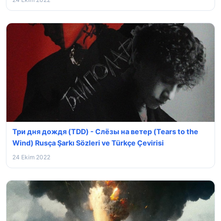
Три дня дождя (TDD) - Слёзы на ветер (Tears to the
Wind) Rusça Şarkı Sözleri ve Türkçe Çevirisi
24 Ekim 2022