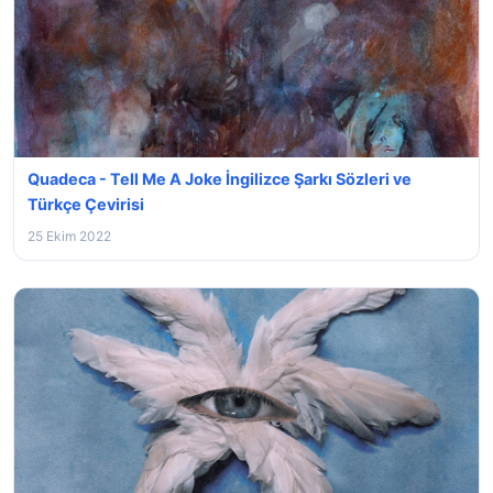
Quadeca - Tell Me A Joke İngilizce Şarkı Sözleri ve
Türkçe Çevirisi
25 Ekim 2022