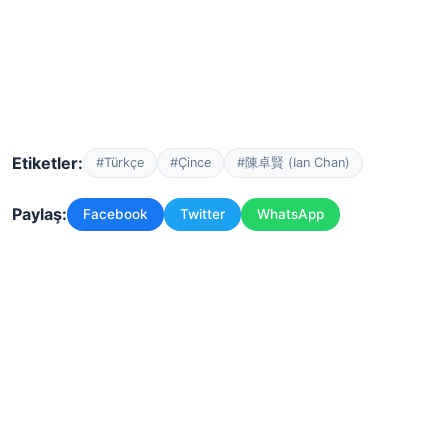
Etiketler:
#Türkçe
#Çince
#陳卓賢 (Ian Chan)
Paylaş:
Facebook
Twitter
WhatsApp