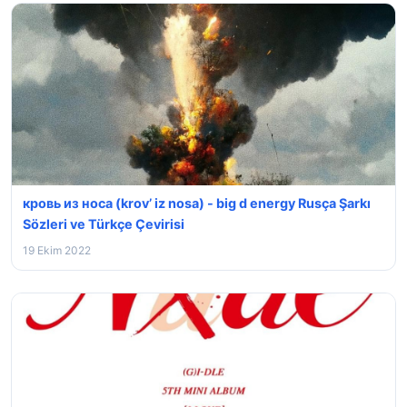
кровь из носа (krov’ iz nosa) - ⁣big d energy Rusça Şarkı
Sözleri ve Türkçe Çevirisi
19 Ekim 2022