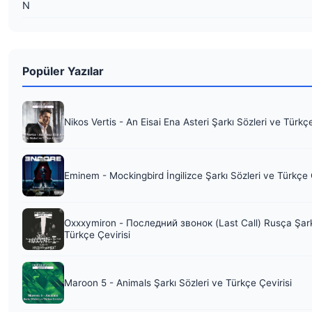
N
Popüler Yazılar
Nikos Vertis - An Eisai Ena Asteri Şarkı Sözleri ve Türkç
Eminem - Mockingbird İngilizce Şarkı Sözleri ve Türkçe 
Oxxxymiron - Последний звонок (Last Call) Rusça Şark
Türkçe Çevirisi
Maroon 5 - Animals Şarkı Sözleri ve Türkçe Çevirisi