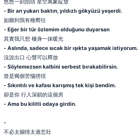
悠悠一刻抬頭 星空萬象綻放
- Bir an yukarı baktın, yıldızlı gökyüzü yeşerdi.
如聽到我有種嚮往
- Eğer bir tür özlemim olduğunu duyarsan
其實我只想 棲身一抹暖光
- Aslında, sadece sıcak bir ışıkta yaşamak istiyorum.
沒說出口 心聲可以釋放
- Söylemezsen kalbini serbest bırakabilirsin.
曾是獨個苦惱徬徨
- Sıkıntılı ve kafası karışmış tek kişi bendim.
卻是你 行入深鎖的這個房
- Ama bu kilitli odaya girdin.
-
不必太煽情太過悲壯