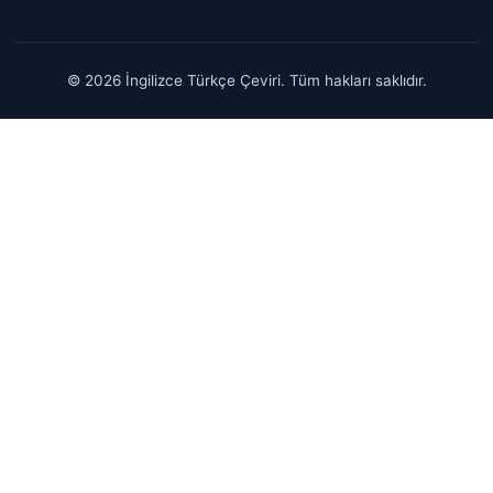
© 2026 İngilizce Türkçe Çeviri. Tüm hakları saklıdır.