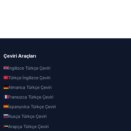
Çeviri Araçları
İngilizce Türkçe Çeviri
Türkçe İngilizce Çeviri
Almanca Türkçe Çeviri
Fransızca Türkçe Çeviri
İspanyolca Türkçe Çeviri
Rusça Türkçe Çeviri
Arapça Türkçe Çeviri