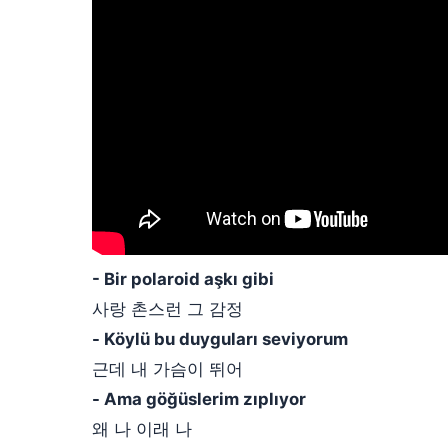
- Bir polaroid aşkı gibi
사랑 촌스런 그 감정
- Köylü bu duyguları seviyorum
근데 내 가슴이 뛰어
- Ama göğüslerim zıplıyor
왜 나 이래 나