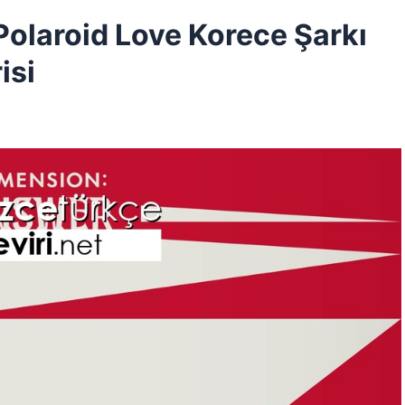
aroid Love Korece Şarkı
isi