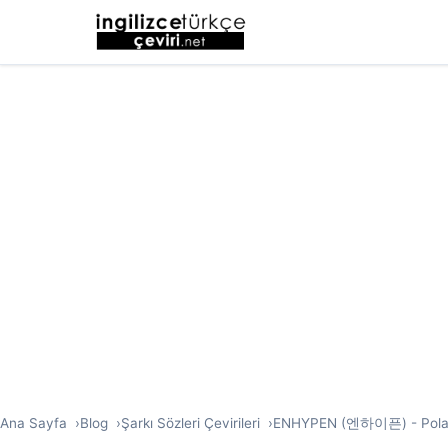
Ana Sayfa
Blog
Şarkı Sözleri Çevirileri
ENHYPEN (엔하이픈) - Polaroid