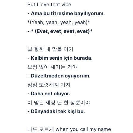
But I love that vibe
- Ama bu titreşime bayılıyorum.
*(Yeah, yeah, yeah, yeah)*
- * (Evet, evet, evet, evet)*
널 향한 내 맘을 여기
- Kalbim senin için burada.
보정 없이 새기는 거야
- Düzeltmeden oyuyorum.
점점 또렷해져 가지
- Daha net oluyor.
이 맘은 세상 단 한 장뿐이야
- Dünyadaki tek kişi bu.
나도 모르게 when you call my name