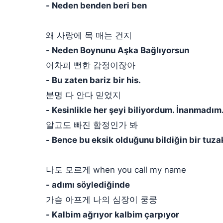
- Neden benden beri ben
왜 사랑에 목 매는 건지
- Neden Boynunu Aşka Bağlıyorsun
어차피 뻔한 감정이잖아
- Bu zaten bariz bir his.
분명 다 안다 믿었지
- Kesinlikle her şeyi biliyordum. İnanmadım
알고도 빠진 함정인가 봐
- Bence bu eksik olduğunu bildiğin bir tuza
나도 모르게 when you call my name
- adımı söylediğinde
가슴 아프게 나의 심장이 쿵쿵
- Kalbim ağrıyor kalbim çarpıyor