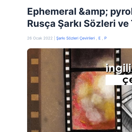
Ephemeral &amp; pyrok
Rusça Şarkı Sözleri ve 
26 Ocak 2022
|
Şarkı Sözleri Çevirileri
,
E
,
P