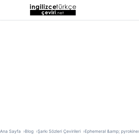
Ana Sayfa
Blog
Şarkı Sözleri Çevirileri
Ephemeral &amp; pyrokinesi