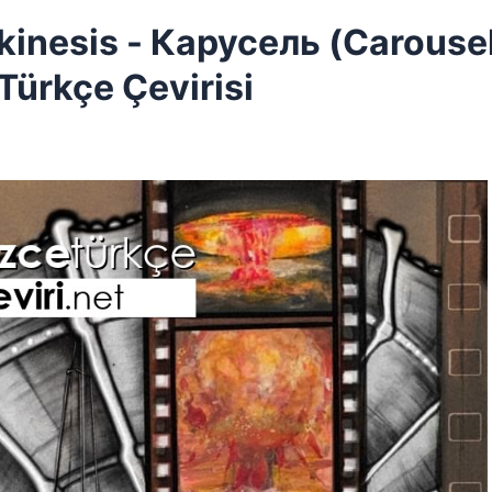
inesis - Карусель (Carouse
Türkçe Çevirisi