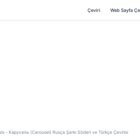
Çeviri
Web Sayfa Çe
s - Карусель (Carousel) Rusça Şarkı Sözleri ve Türkçe Çevirisi