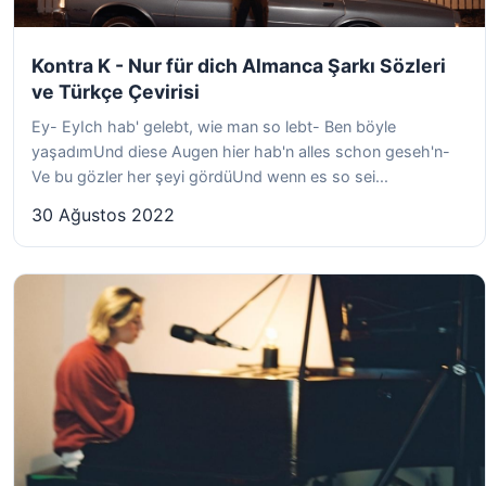
Kontra K - Nur für dich Almanca Şarkı Sözleri
ve Türkçe Çevirisi
Ey- EyIch hab' gelebt, wie man so lebt- Ben böyle
yaşadımUnd diese Augen hier hab'n alles schon geseh'n-
Ve bu gözler her şeyi gördüUnd wenn es so sei...
30 Ağustos 2022