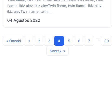
flame- İkiz alev, ikiz alevTwin flame, twin flame- İkiz alev,
ikiz alevTwin flame, twin f...
04 Ağustos 2022
...
« Önceki
1
2
3
4
5
6
7
30
Sonraki »