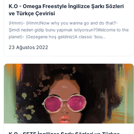
K.O - Omega Freestyle İngilizce Şarkı Sözleri
ve Türkçe Çevirisi
(Hmm)- (Hmm)Now why you wanna go and do that?-
Şimdi neden gidip bunu yapmak istiyorsun?(Welcome to the
planet)- (Gezegene hoş geldiniz)A classic 'bou...
23 Ağustos 2022