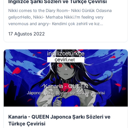
İngilizce Şarkı Sözleri ve Türkçe Çevirisi
Nikki comes to the Diary Room- Nikki Günlük Odasına
geliyorHello, Nikki- Merhaba Nikki.I'm feeling very
venomous and angry- Kendimi çok zehirli ve kız...
17 Ağustos 2022
Kanaria - QUEEN Japonca Şarkı Sözleri ve
Türkçe Çevirisi