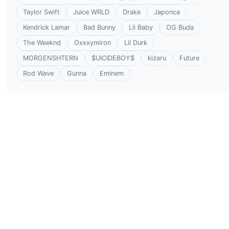
Taylor Swift
Juice WRLD
Drake
Japonca
Kendrick Lamar
Bad Bunny
Lil Baby
OG Buda
The Weeknd
Oxxxymiron
Lil Durk
MORGENSHTERN
$UICIDEBOY$
kizaru
Future
Rod Wave
Gunna
Eminem