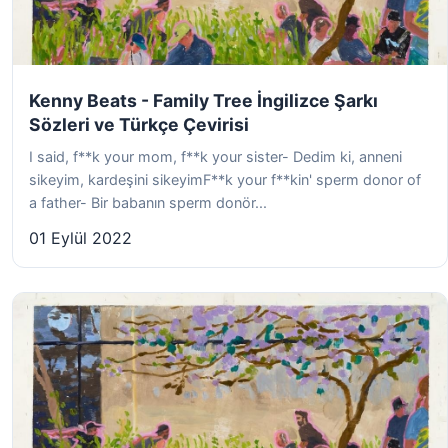
Kenny Beats - Family Tree İngilizce Şarkı
Sözleri ve Türkçe Çevirisi
I said, f**k your mom, f**k your sister- Dedim ki, anneni
sikeyim, kardeşini sikeyimF**k your f**kin' sperm donor of
a father- Bir babanın sperm donör...
01 Eylül 2022