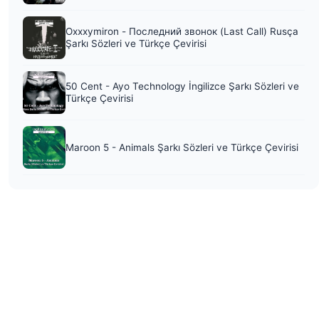
Oxxxymiron - Последний звонок (Last Call) Rusça
Şarkı Sözleri ve Türkçe Çevirisi
50 Cent - Ayo Technology İngilizce Şarkı Sözleri ve
Türkçe Çevirisi
Maroon 5 - Animals Şarkı Sözleri ve Türkçe Çevirisi