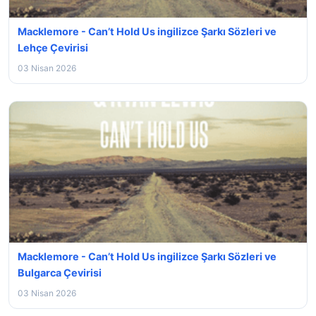
Macklemore - Can’t Hold Us ingilizce Şarkı Sözleri ve
Lehçe Çevirisi
03 Nisan 2026
Macklemore - Can’t Hold Us ingilizce Şarkı Sözleri ve
Bulgarca Çevirisi
03 Nisan 2026