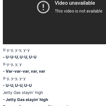
У-у-у, у-у, у-у
- U-U-U, U-U, U-U
У-у-у, у, у
- Var-var-var, var, var
У-у, у-у, у-у
- U-U, U-U, U-U
Jetty Gas stayin' high
- Jetty Gas stayin' high