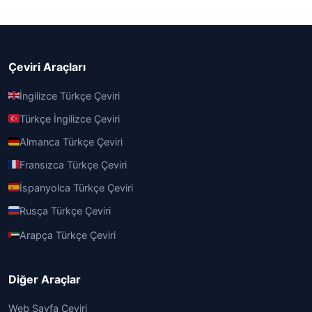
Çeviri Araçları
İngilizce Türkçe Çeviri
Türkçe İngilizce Çeviri
Almanca Türkçe Çeviri
Fransızca Türkçe Çeviri
İspanyolca Türkçe Çeviri
Rusça Türkçe Çeviri
Arapça Türkçe Çeviri
Diğer Araçlar
Web Sayfa Çeviri