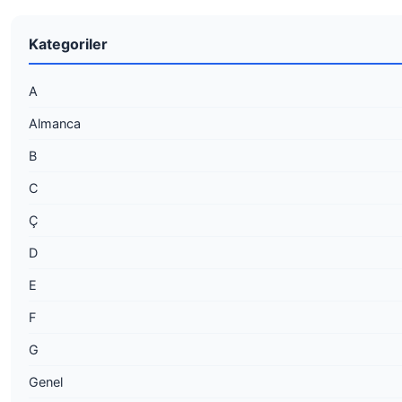
Kategoriler
A
Almanca
B
C
Ç
D
E
F
G
Genel