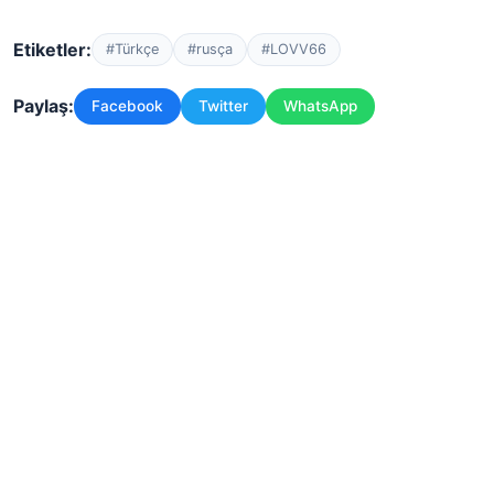
Etiketler:
#Türkçe
#rusça
#LOVV66
Paylaş:
Facebook
Twitter
WhatsApp