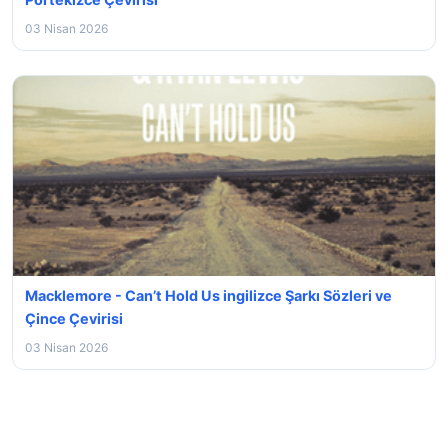
03 Nisan 2026
Macklemore - Can’t Hold Us ingilizce Şarkı Sözleri ve
Çince Çevirisi
03 Nisan 2026