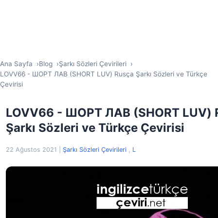
Ana Sayfa
Blog
Şarkı Sözleri Çevirileri
LOVV66 - ШОРТ ЛАВ (SHORT LUV) Rusça Şarkı Sözleri ve Türkçe
Çevirisi
LOVV66 - ШОРТ ЛАВ (SHORT LUV) 
Şarkı Sözleri ve Türkçe Çevirisi
22 Ağustos 2021
|
Şarkı Sözleri Çevirileri
,
L