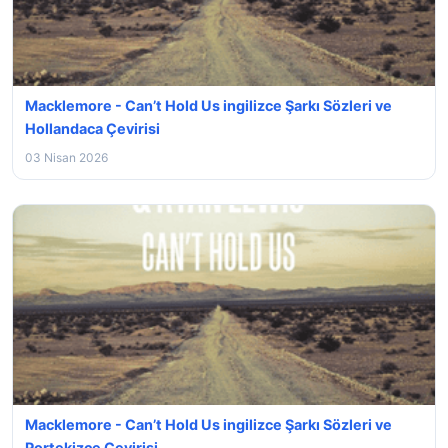
Macklemore - Can’t Hold Us ingilizce Şarkı Sözleri ve
Hollandaca Çevirisi
03 Nisan 2026
Macklemore - Can’t Hold Us ingilizce Şarkı Sözleri ve
Portekizce Çevirisi