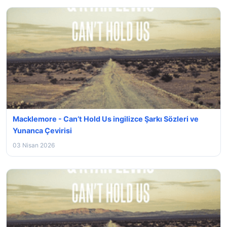
Macklemore - Can’t Hold Us ingilizce Şarkı Sözleri ve
Yunanca Çevirisi
03 Nisan 2026