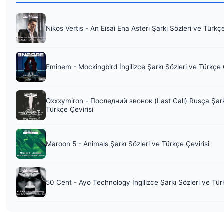
Nikos Vertis - An Eisai Ena Asteri Şarkı Sözleri ve Türkç
Eminem - Mockingbird İngilizce Şarkı Sözleri ve Türkçe 
Oxxxymiron - Последний звонок (Last Call) Rusça Şark
Türkçe Çevirisi
Maroon 5 - Animals Şarkı Sözleri ve Türkçe Çevirisi
50 Cent - Ayo Technology İngilizce Şarkı Sözleri ve Tür