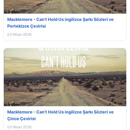
Macklemore - Can’t Hold Us ingilizce Şarkı Sözleri ve
Portekizce Çevirisi
03 Nisan 2026
Macklemore - Can’t Hold Us ingilizce Şarkı Sözleri ve
Çince Çevirisi
03 Nisan 2026