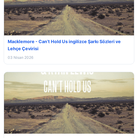
Macklemore - Can’t Hold Us ingilizce Şarkı Sözleri ve
Lehçe Çevirisi
03 Nisan 2026