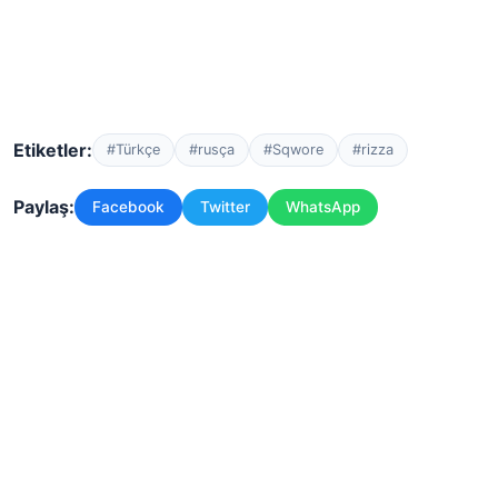
Etiketler:
#Türkçe
#rusça
#Sqwore
#rizza
Paylaş:
Facebook
Twitter
WhatsApp