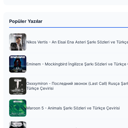
Popüler Yazılar
Nikos Vertis - An Eisai Ena Asteri Şarkı Sözleri ve Türkç
Eminem - Mockingbird İngilizce Şarkı Sözleri ve Türkçe 
Oxxxymiron - Последний звонок (Last Call) Rusça Şark
Türkçe Çevirisi
Maroon 5 - Animals Şarkı Sözleri ve Türkçe Çevirisi