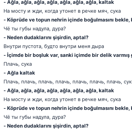
- Ağla, ağla, ağla, ağla, ağla, ağla, ağla, kaltak
На мосту и жди, когда утонет в речке мяч, сука
- Köprüde ve topun nehrin içinde boğulmasını bekle, 
Чё ты губы надула, дура?
- Neden dudaklarını şişirdin, aptal?
Внутри пустота, будто внутри меня дыра
- İçimde bir boşluk var, sanki içimde bir delik varmış 
Плачь, сука
- Ağla kaltak
Плачь, плачь, плачь, плачь, плачь, плачь, плачь, сук
- Ağla, ağla, ağla, ağla, ağla, ağla, ağla, kaltak
На мосту и жди, когда утонет в речке мяч, сука
- Köprüde ve topun nehrin içinde boğulmasını bekle, 
Чё ты губы надула, дура?
- Neden dudaklarını şişirdin, aptal?