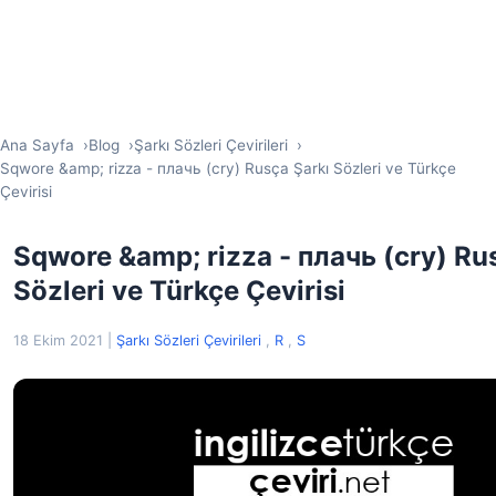
Ana Sayfa
Blog
Şarkı Sözleri Çevirileri
Sqwore &amp; rizza - плачь (cry) Rusça Şarkı Sözleri ve Türkçe
Çevirisi
Sqwore &amp; rizza - плачь (cry) Ru
Sözleri ve Türkçe Çevirisi
18 Ekim 2021
|
Şarkı Sözleri Çevirileri
,
R
,
S