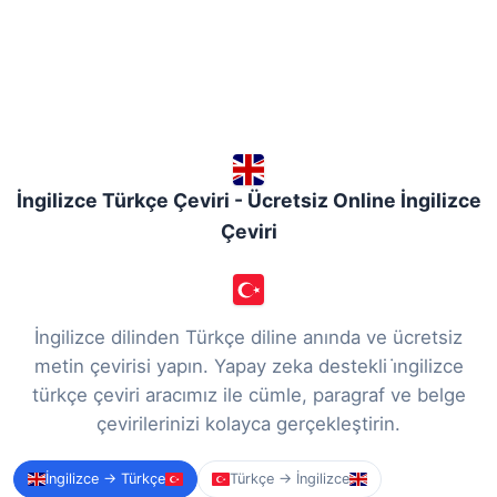
İngilizce Türkçe Çeviri - Ücretsiz Online İngilizce
Çeviri
İngilizce dilinden Türkçe diline anında ve ücretsiz
metin çevirisi yapın. Yapay zeka destekli i̇ngilizce
türkçe çeviri aracımız ile cümle, paragraf ve belge
çevirilerinizi kolayca gerçekleştirin.
İngilizce → Türkçe
Türkçe → İngilizce