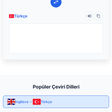
Türkçe
Popüler Çeviri Dilleri
İngilizce
→
Türkçe