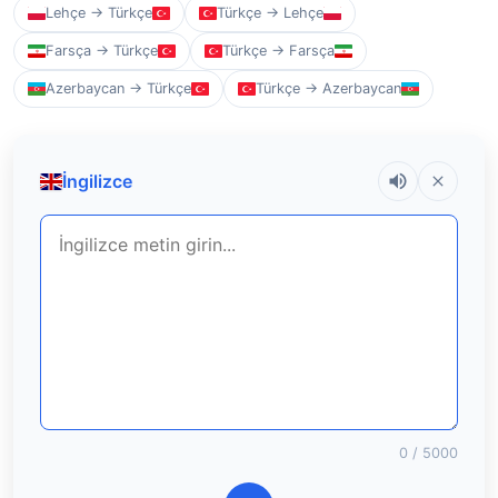
Lehçe → Türkçe
Türkçe → Lehçe
Farsça → Türkçe
Türkçe → Farsça
Azerbaycan → Türkçe
Türkçe → Azerbaycan
İngilizce
0
/ 5000