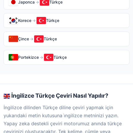
Japonca
→
Türkçe
Korece
→
Türkçe
Çince
→
Türkçe
Portekizce
→
Türkçe
İngilizce Türkçe Çeviri Nasıl Yapılır?
İngilizce dilinden Türkçe diline çeviri yapmak için
yukarıdaki metin kutusuna i̇ngilizce metninizi yazın.
Yapay zeka destekli çeviri motorumuz anında türkçe
çevirinizi oluşturacaktır. Tek kelime, cümle veya