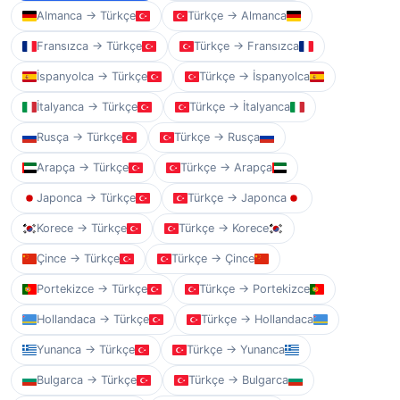
Almanca → Türkçe
Türkçe → Almanca
Fransızca → Türkçe
Türkçe → Fransızca
İspanyolca → Türkçe
Türkçe → İspanyolca
İtalyanca → Türkçe
Türkçe → İtalyanca
Rusça → Türkçe
Türkçe → Rusça
Arapça → Türkçe
Türkçe → Arapça
Japonca → Türkçe
Türkçe → Japonca
Korece → Türkçe
Türkçe → Korece
Çince → Türkçe
Türkçe → Çince
Portekizce → Türkçe
Türkçe → Portekizce
Hollandaca → Türkçe
Türkçe → Hollandaca
Yunanca → Türkçe
Türkçe → Yunanca
Bulgarca → Türkçe
Türkçe → Bulgarca