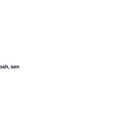
oah, sen