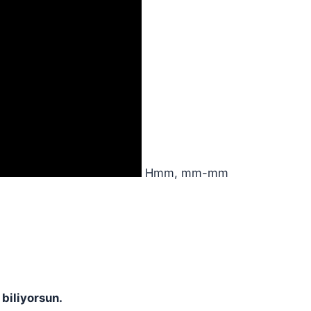
Hmm, mm-mm
 biliyorsun.