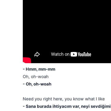
- Hmm, mm-mm
Oh, oh-woah
- Oh, oh-woah
Need you right here, you know what I like
- Sana burada ihtiyacım var, neyi sevdiğimi