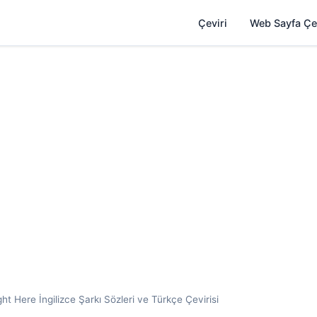
Çeviri
Web Sayfa Çe
t Here İngilizce Şarkı Sözleri ve Türkçe Çevirisi