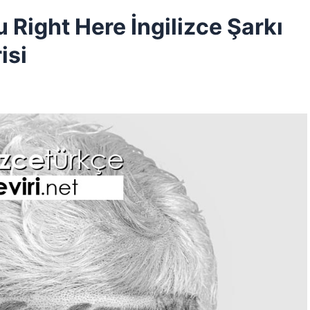
 Right Here İngilizce Şarkı
isi