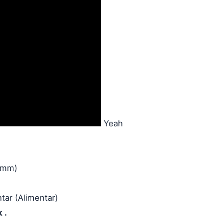
Yeah
(Mmm)
tar (Alimentar)
 .