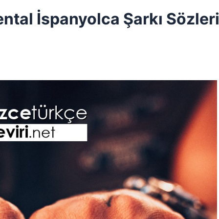
ental İspanyolca Şarkı Sözler