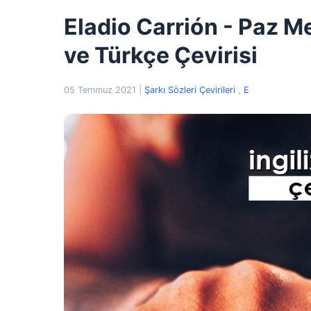
Eladio Carrión - Paz M
ve Türkçe Çevirisi
05 Temmuz 2021
|
Şarkı Sözleri Çevirileri
,
E