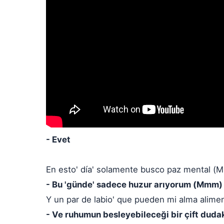
- Evet
En esto' día' solamente busco paz mental 
- Bu 'günde' sadece huzur arıyorum (Mmm)
Y un par de labio' que pueden mi alma alimen
- Ve ruhumun besleyebileceği bir çift dudak