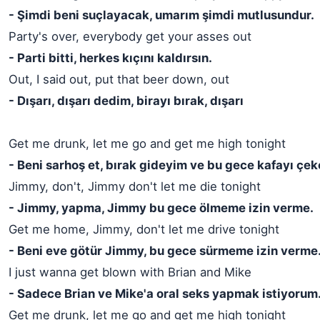
- Şimdi beni suçlayacak, umarım şimdi mutlusundur.
Party's over, everybody get your asses out
- Parti bitti, herkes kıçını kaldırsın.
Out, I said out, put that beer down, out
- Dışarı, dışarı dedim, birayı bırak, dışarı
Get me drunk, let me go and get me high tonight
- Beni sarhoş et, bırak gideyim ve bu gece kafayı çe
Jimmy, don't, Jimmy don't let me die tonight
- Jimmy, yapma, Jimmy bu gece ölmeme izin verme.
Get me home, Jimmy, don't let me drive tonight
- Beni eve götür Jimmy, bu gece sürmeme izin verme
I just wanna get blown with Brian and Mike
- Sadece Brian ve Mike'a oral seks yapmak istiyorum
Get me drunk, let me go and get me high tonight