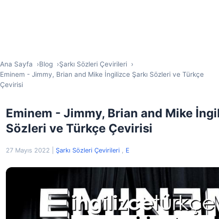
Ana Sayfa
Blog
Şarkı Sözleri Çevirileri
Eminem - Jimmy, Brian and Mike İngilizce Şarkı Sözleri ve Türkçe
Çevirisi
Eminem - Jimmy, Brian and Mike İngil
Sözleri ve Türkçe Çevirisi
27 Mayıs 2022
|
Şarkı Sözleri Çevirileri
,
E