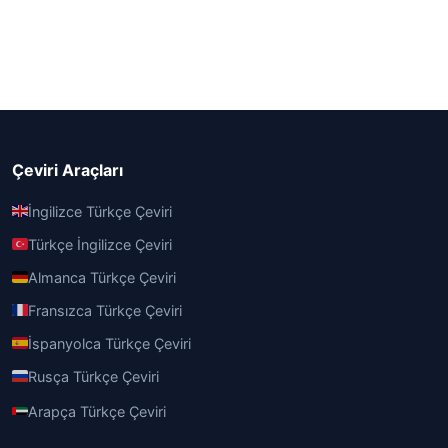
Çeviri Araçları
İngilizce Türkçe Çeviri
Türkçe İngilizce Çeviri
Almanca Türkçe Çeviri
Fransızca Türkçe Çeviri
İspanyolca Türkçe Çeviri
Rusça Türkçe Çeviri
Arapça Türkçe Çeviri