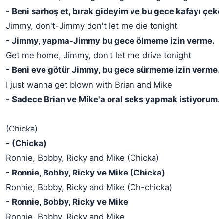
- Beni sarhoş et, bırak gideyim ve bu gece kafayı çe
Jimmy, don't-Jimmy don't let me die tonight
- Jimmy, yapma-Jimmy bu gece ölmeme izin verme.
Get me home, Jimmy, don't let me drive tonight
- Beni eve götür Jimmy, bu gece sürmeme izin verme
I just wanna get blown with Brian and Mike
- Sadece Brian ve Mike'a oral seks yapmak istiyorum
(Chicka)
- (Chicka)
Ronnie, Bobby, Ricky and Mike (Chicka)
- Ronnie, Bobby, Ricky ve Mike (Chicka)
Ronnie, Bobby, Ricky and Mike (Ch-chicka)
- Ronnie, Bobby, Ricky ve Mike
Ronnie, Bobby, Ricky and Mike