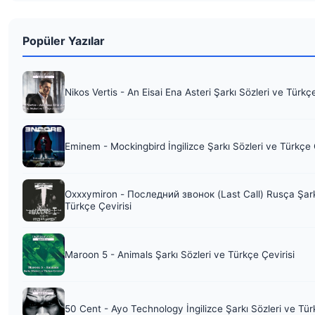
Popüler Yazılar
Nikos Vertis - An Eisai Ena Asteri Şarkı Sözleri ve Türkç
Eminem - Mockingbird İngilizce Şarkı Sözleri ve Türkçe 
Oxxxymiron - Последний звонок (Last Call) Rusça Şark
Türkçe Çevirisi
Maroon 5 - Animals Şarkı Sözleri ve Türkçe Çevirisi
50 Cent - Ayo Technology İngilizce Şarkı Sözleri ve Tür