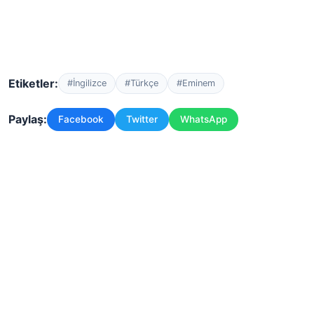
Etiketler:
#İngilizce
#Türkçe
#Eminem
Paylaş:
Facebook
Twitter
WhatsApp