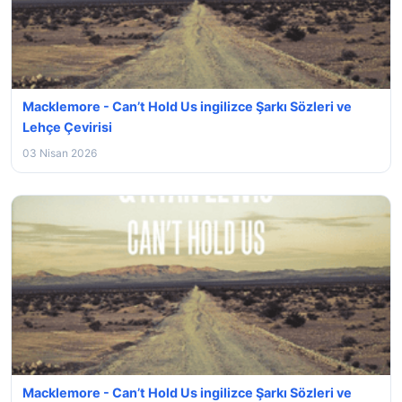
Macklemore - Can’t Hold Us ingilizce Şarkı Sözleri ve
Lehçe Çevirisi
03 Nisan 2026
Macklemore - Can’t Hold Us ingilizce Şarkı Sözleri ve