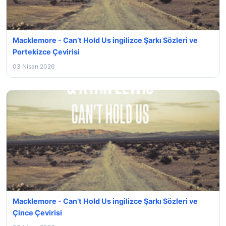
Macklemore - Can’t Hold Us ingilizce Şarkı Sözleri ve
Portekizce Çevirisi
03 Nisan 2026
Macklemore - Can’t Hold Us ingilizce Şarkı Sözleri ve
Çince Çevirisi