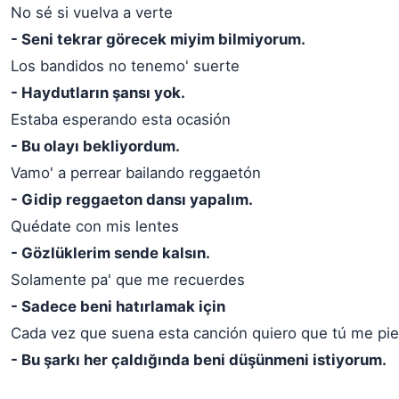
No sé si vuelva a verte
- Seni tekrar görecek miyim bilmiyorum.
Los bandidos no tenemo' suerte
- Haydutların şansı yok.
Estaba esperando esta ocasión
- Bu olayı bekliyordum.
Vamo' a perrear bailando reggaetón
- Gidip reggaeton dansı yapalım.
Quédate con mis lentes
- Gözlüklerim sende kalsın.
Solamente pa' que me recuerdes
- Sadece beni hatırlamak için
Cada vez que suena esta canción quiero que tú me pi
- Bu şarkı her çaldığında beni düşünmeni istiyorum.