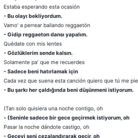
Estaba esperando esta ocasión
- Bu olayı bekliyordum.
Vamo' a perrear bailando reggaetón
- Gidip reggaeton dansı yapalım.
Quédate con mis lentes
- Gözlüklerim sende kalsın.
Solamente pa' que me recuerdes
- Sadece beni hatırlamak için
Cada vez que suena esta canción quiero que tú me pi
- Bu şarkı her çaldığında beni düşünmeni istiyorum.
(Tan solo quisiera una noche contigo, oh
- (Seninle sadece bir gece geçirmek istiyorum, oh
Pasar la noche dándote castigo, oh
- Geceyi seni cezalandırarak geçir, oh