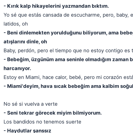
- Kırık kalp hikayelerini yazmandan bıktım.
Yo sé que estás cansada de escucharme, pero, baby, 
latidos, oh
- Beni dinlemekten yorulduğunu biliyorum, ama bebe
atışlarını dinle, oh
Baby, perdón, pero el tiempo que no estoy contigo es 
- Bebeğim, üzgünüm ama seninle olmadığım zaman 
harcanıyor.
Estoy en Miami, hace calor, bebé, pero mi corazón está
- Miami'deyim, hava sıcak bebeğim ama kalbim soğu
No sé si vuelva a verte
- Seni tekrar görecek miyim bilmiyorum.
Los bandidos no tenemos suerte
- Haydutlar şanssız