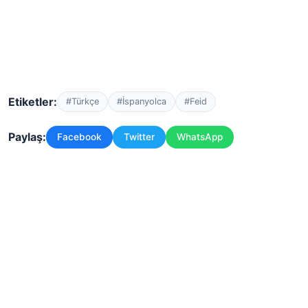
Etiketler:
#Türkçe
#İspanyolca
#Feid
Paylaş:
Facebook
Twitter
WhatsApp