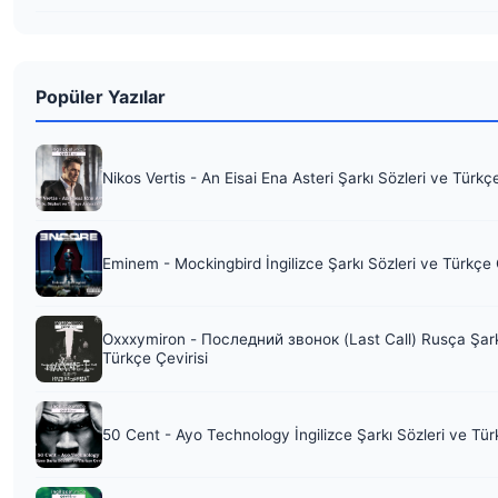
Popüler Yazılar
Nikos Vertis - An Eisai Ena Asteri Şarkı Sözleri ve Türkç
Eminem - Mockingbird İngilizce Şarkı Sözleri ve Türkçe 
Oxxxymiron - Последний звонок (Last Call) Rusça Şark
Türkçe Çevirisi
50 Cent - Ayo Technology İngilizce Şarkı Sözleri ve Tür