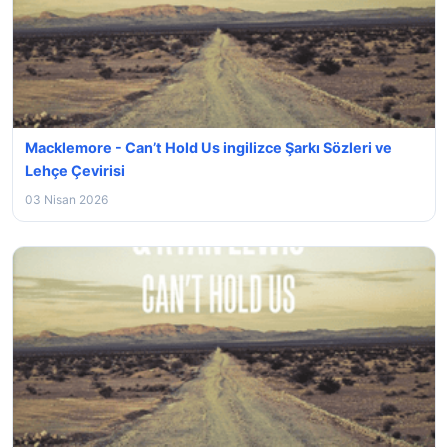
Macklemore - Can’t Hold Us ingilizce Şarkı Sözleri ve
Lehçe Çevirisi
03 Nisan 2026