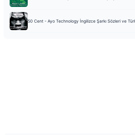
50 Cent - Ayo Technology İngilizce Şarkı Sözleri ve Tür