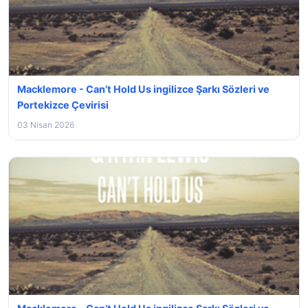
Macklemore - Can’t Hold Us ingilizce Şarkı Sözleri ve
Portekizce Çevirisi
03 Nisan 2026