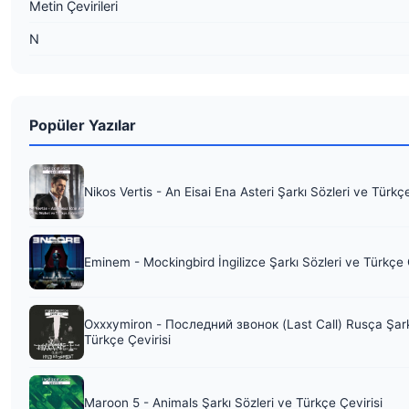
Metin Çevirileri
N
Popüler Yazılar
Nikos Vertis - An Eisai Ena Asteri Şarkı Sözleri ve Türkç
Eminem - Mockingbird İngilizce Şarkı Sözleri ve Türkçe 
Oxxxymiron - Последний звонок (Last Call) Rusça Şark
Türkçe Çevirisi
Maroon 5 - Animals Şarkı Sözleri ve Türkçe Çevirisi