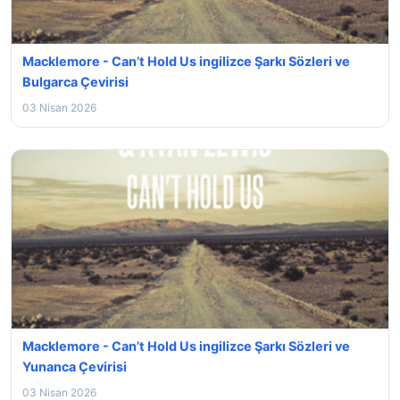
Macklemore - Can’t Hold Us ingilizce Şarkı Sözleri ve
Bulgarca Çevirisi
03 Nisan 2026
Macklemore - Can’t Hold Us ingilizce Şarkı Sözleri ve
Yunanca Çevirisi
03 Nisan 2026