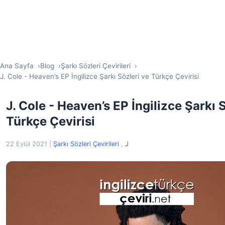
Ana Sayfa
Blog
Şarkı Sözleri Çevirileri
J. Cole - Heaven’s EP İngilizce Şarkı Sözleri ve Türkçe Çevirisi
J. Cole - Heaven’s EP İngilizce Şarkı 
Türkçe Çevirisi
22 Eylül 2021
|
Şarkı Sözleri Çevirileri
,
J