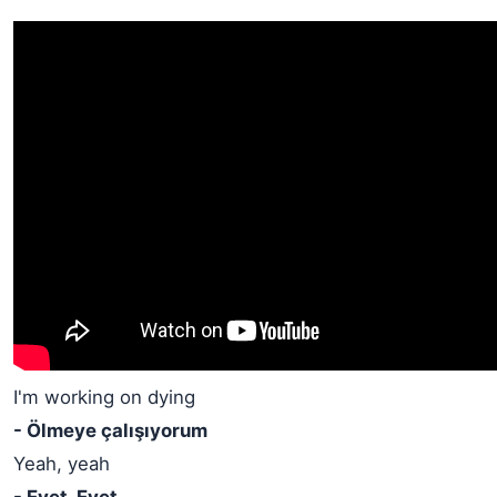
I'm working on dying
- Ölmeye çalışıyorum
Yeah, yeah