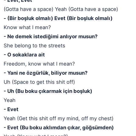
- Evet, Evet
(Gotta have a space) Yeah (Gotta have a space)
- (Bir boşluk olmalı) Evet (Bir boşluk olmalı)
Know what I mean?
- Ne demek istediğimi anlıyor musun?
She belong to the streets
- O sokaklara ait
Freedom, know what I mean?
- Yani ne özgürlük, biliyor musun?
Uh (Space to get this shit off)
- Uh (Bu boku çıkarmak için boşluk)
Yeah
- Evet
Yeah (Get this shit off my mind, off my chest)
- Evet (Bu boku aklımdan çıkar, göğsümden)