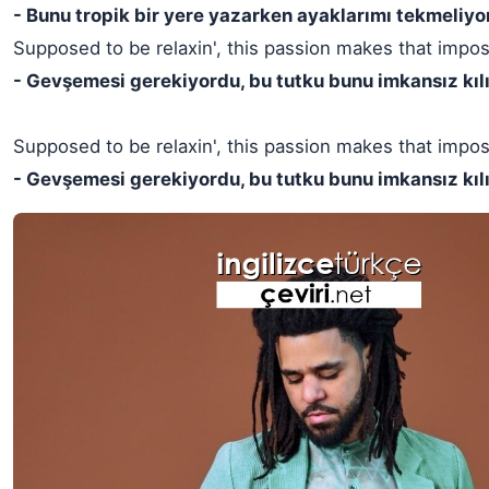
- Bunu tropik bir yere yazarken ayaklarımı tekmeliy
Supposed to be relaxin', this passion makes that impo
- Gevşemesi gerekiyordu, bu tutku bunu imkansız kıl
Supposed to be relaxin', this passion makes that impos
- Gevşemesi gerekiyordu, bu tutku bunu imkansız kılı