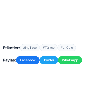
Etiketler:
#İngilizce
#Türkçe
#J. Cole
Paylaş:
Facebook
Twitter
WhatsApp