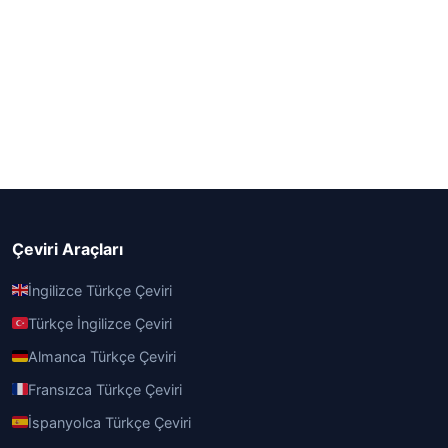
Çeviri Araçları
İngilizce Türkçe Çeviri
Türkçe İngilizce Çeviri
Almanca Türkçe Çeviri
Fransızca Türkçe Çeviri
İspanyolca Türkçe Çeviri