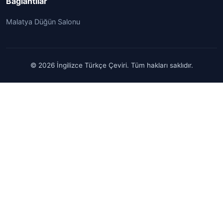
Bağlantılar
Malatya Düğün Salonu
© 2026 İngilizce Türkçe Çeviri. Tüm hakları saklıdır.