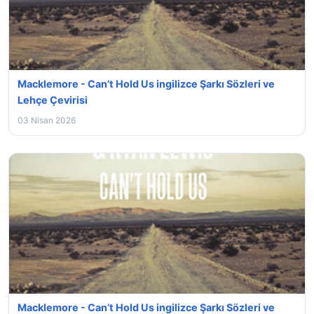
Macklemore - Can’t Hold Us ingilizce Şarkı Sözleri ve
Lehçe Çevirisi
03 Nisan 2026
Macklemore - Can’t Hold Us ingilizce Şarkı Sözleri ve