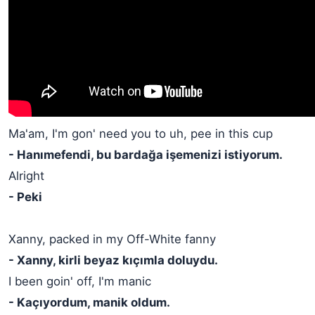
Ma'am, I'm gon' need you to uh, pee in this cup
- Hanımefendi, bu bardağa işemenizi istiyorum.
Alright
- Peki
Xanny, packed in my Off-White fanny
- Xanny, kirli beyaz kıçımla doluydu.
I been goin' off, I'm manic
- Kaçıyordum, manik oldum.