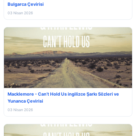
Bulgarca Çevirisi
03 Nisan 2026
Macklemore - Can’t Hold Us ingilizce Şarkı Sözleri ve
Yunanca Çevirisi
03 Nisan 2026