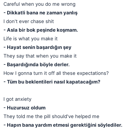
Careful when you do me wrong
- Dikkatli bana ne zaman yanlış
I don't ever chase shit
- Asla bir bok peşinde koşmam.
Life is what you make it
- Hayat senin başardığın şey
They say that when you make it
- Başardığında böyle derler.
How I gonna turn it off all these expectations?
- Tüm bu beklentileri nasıl kapatacağım?
I got anxiety
- Huzursuz oldum
They told me the pill should've helped me
- Hapın bana yardım etmesi gerektiğini söylediler.