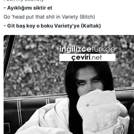
- Ayıklığımı siktir et
Go 'head put that shit in Variety (Bitch)
- Git baş koy o boku Variety'ye (Kaltak)