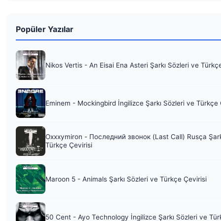
Popüler Yazılar
Nikos Vertis - An Eisai Ena Asteri Şarkı Sözleri ve Türkç
Eminem - Mockingbird İngilizce Şarkı Sözleri ve Türkçe 
Oxxxymiron - Последний звонок (Last Call) Rusça Şark
Türkçe Çevirisi
Maroon 5 - Animals Şarkı Sözleri ve Türkçe Çevirisi
50 Cent - Ayo Technology İngilizce Şarkı Sözleri ve Tür