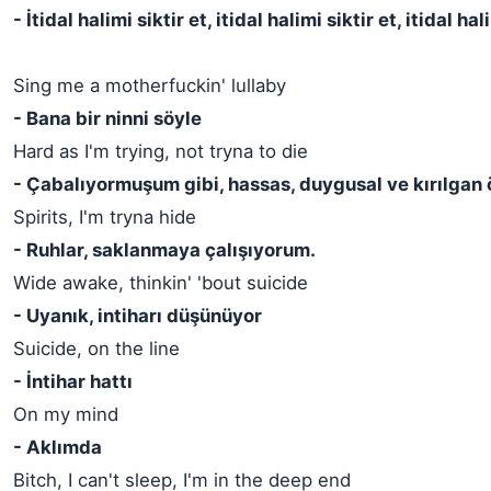
- İtidal halimi siktir et, itidal halimi siktir et, itidal hal
Sing me a motherfuckin' lullaby
- Bana bir ninni söyle
Hard as I'm trying, not tryna to die
- Çabalıyormuşum gibi, hassas, duygusal ve kırılgan
Spirits, I'm tryna hide
- Ruhlar, saklanmaya çalışıyorum.
Wide awake, thinkin' 'bout suicide
- Uyanık, intiharı düşünüyor
Suicide, on the line
- İntihar hattı
On my mind
- Aklımda
Bitch, I can't sleep, I'm in the deep end