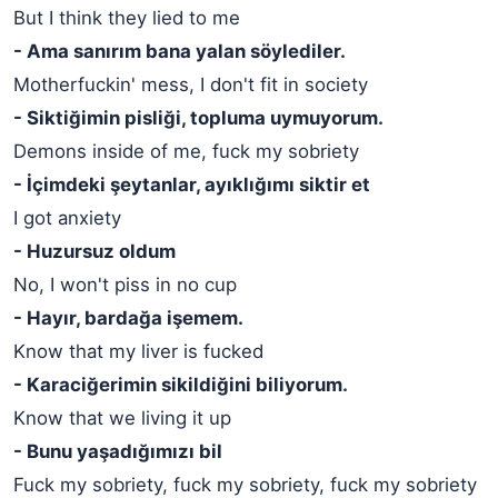
But I think they lied to me
- Ama sanırım bana yalan söylediler.
Motherfuckin' mess, I don't fit in society
- Siktiğimin pisliği, topluma uymuyorum.
Demons inside of me, fuck my sobriety
- İçimdeki şeytanlar, ayıklığımı siktir et
I got anxiety
- Huzursuz oldum
No, I won't piss in no cup
- Hayır, bardağa işemem.
Know that my liver is fucked
- Karaciğerimin sikildiğini biliyorum.
Know that we living it up
- Bunu yaşadığımızı bil
Fuck my sobriety, fuck my sobriety, fuck my sobriety