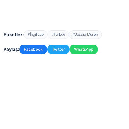
Etiketler:
#İngilizce
#Türkçe
#Jessie Murph
Paylaş:
Facebook
Twitter
WhatsApp