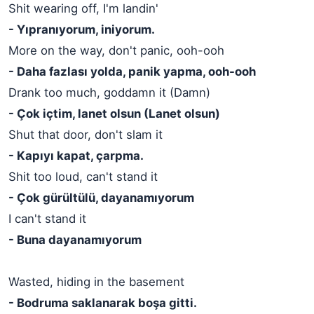
Shit wearing off, I'm landin'
- Yıpranıyorum, iniyorum.
More on the way, don't panic, ooh-ooh
- Daha fazlası yolda, panik yapma, ooh-ooh
Drank too much, goddamn it (Damn)
- Çok içtim, lanet olsun (Lanet olsun)
Shut that door, don't slam it
- Kapıyı kapat, çarpma.
Shit too loud, can't stand it
- Çok gürültülü, dayanamıyorum
I can't stand it
- Buna dayanamıyorum
Wasted, hiding in the basement
- Bodruma saklanarak boşa gitti.