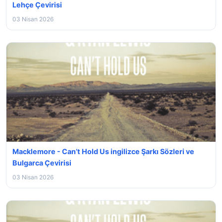
Lehçe Çevirisi
03 Nisan 2026
Macklemore - Can’t Hold Us ingilizce Şarkı Sözleri ve
Bulgarca Çevirisi
03 Nisan 2026