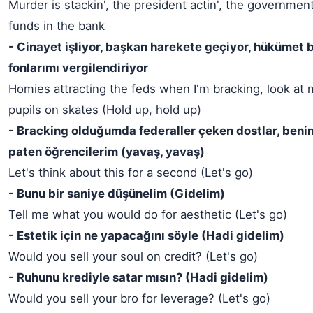
Murder is stackin', the president actin', the governmen
funds in the bank
- Cinayet işliyor, başkan harekete geçiyor, hükümet
fonlarımı vergilendiriyor
Homies attracting the feds when I'm bracking, look at 
pupils on skates (Hold up, hold up)
- Bracking olduğumda federaller çeken dostlar, beni
paten öğrencilerim (yavaş, yavaş)
Let's think about this for a second (Let's go)
- Bunu bir saniye düşünelim (Gidelim)
Tell me what you would do for aesthetic (Let's go)
- Estetik için ne yapacağını söyle (Hadi gidelim)
Would you sell your soul on credit? (Let's go)
- Ruhunu krediyle satar mısın? (Hadi gidelim)
Would you sell your bro for leverage? (Let's go)