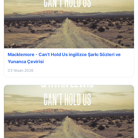
Macklemore - Can’t Hold Us ingilizce Şarkı Sözleri ve
Yunanca Çevirisi
03 Nisan 2026