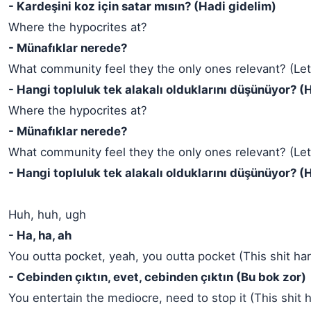
- Kardeşini koz için satar mısın? (Hadi gidelim)
Where the hypocrites at?
- Münafıklar nerede?
What community feel they the only ones relevant? (Let
- Hangi topluluk tek alakalı olduklarını düşünüyor? (
Where the hypocrites at?
- Münafıklar nerede?
What community feel they the only ones relevant? (Let
- Hangi topluluk tek alakalı olduklarını düşünüyor? (
Huh, huh, ugh
- Ha, ha, ah
You outta pocket, yeah, you outta pocket (This shit ha
- Cebinden çıktın, evet, cebinden çıktın (Bu bok zor)
You entertain the mediocre, need to stop it (This shit 