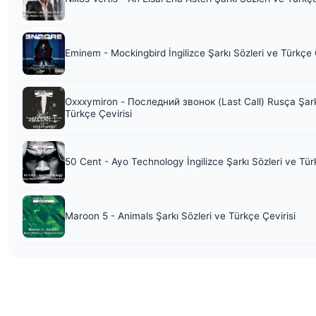
Eminem - Mockingbird İngilizce Şarkı Sözleri ve Türkçe 
Oxxxymiron - Последний звонок (Last Call) Rusça Şark
Türkçe Çevirisi
50 Cent - Ayo Technology İngilizce Şarkı Sözleri ve Tür
Maroon 5 - Animals Şarkı Sözleri ve Türkçe Çevirisi