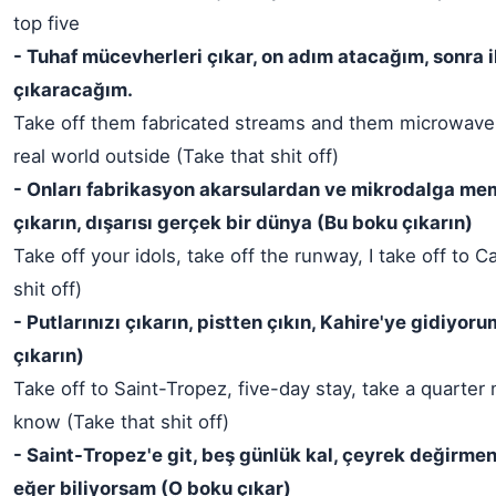
top five
- Tuhaf mücevherleri çıkar, on adım atacağım, sonra i
çıkaracağım.
Take off them fabricated streams and them microwave
real world outside (Take that shit off)
- Onları fabrikasyon akarsulardan ve mikrodalga me
çıkarın, dışarısı gerçek bir dünya (Bu boku çıkarın)
Take off your idols, take off the runway, I take off to C
shit off)
- Putlarınızı çıkarın, pistten çıkın, Kahire'ye gidiyor
çıkarın)
Take off to Saint-Tropez, five-day stay, take a quarter mill
know (Take that shit off)
- Saint-Tropez'e git, beş günlük kal, çeyrek değirme
eğer biliyorsam (O boku çıkar)