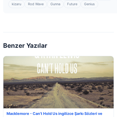
kizaru
Rod Wave
Gunna
Future
Genius
Benzer Yazılar
Macklemore - Can’t Hold Us ingilizce Şarkı Sözleri ve