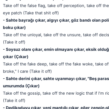
Take off the false flag, take off perception, take off th
eye patch (Take that shit off)
- Sahte bayrağı çıkar, algıyı çıkar, göz bandı olan poli
boku çıkar)
Take off the unloyal, take off the unsure, take off decis
(Take it off)
- Soysuz olanı çıkar, emin olmayanı çıkar, eksik oldu
çıkar (Çıkar)
Take off the fake deep, take off the fake woke, take off
broke," I care (Take it off)
- Sahte derini çıkar, sahte uyanmayı çıkar, "Beş parası
umurumda (Çıkar)
Take off the gossip, take off the new logic that if I'm ri
(Take it off)
- Dedikoduyu çıkar, yeni mantığı çıkar, eğer zengin o