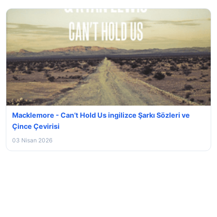
Macklemore - Can’t Hold Us ingilizce Şarkı Sözleri ve
Çince Çevirisi
03 Nisan 2026