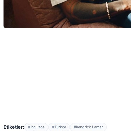
Etiketler:
#İngilizce
#Türkçe
#Kendrick Lamar