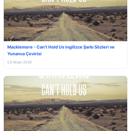
Macklemore - Can’t Hold Us ingilizce Şarkı Sözleri ve
Yunanca Çevirisi
03 Nisan 2026