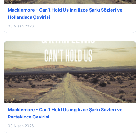
Macklemore - Can’t Hold Us ingilizce Şarkı Sözleri ve
Hollandaca Çevirisi
03 Nisan 2026
Macklemore - Can’t Hold Us ingilizce Şarkı Sözleri ve
Portekizce Çevirisi
03 Nisan 2026