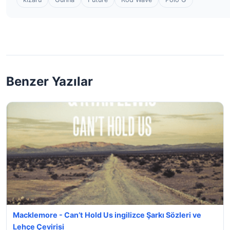
Benzer Yazılar
Macklemore - Can’t Hold Us ingilizce Şarkı Sözleri ve
Lehçe Çevirisi