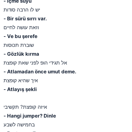
- İçme suyu
יש לו הרבה סודות
- Bir sürü sırrı var.
וזאת עושה לחיים
- Ve bu şerefe
שוברת תכוסות
- Gözlük kırma
אל תגידי הופ לפני שאת קופצת
- Atlamadan önce umut deme.
איך שהיא קופצת
- Atlayış şekli
איזה קופצת? תקשיבי
- Hangi jumper? Dinle
בחמישה לשבע