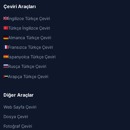
Çeviri Araçları
İngilizce Türkçe Çeviri
Türkçe İngilizce Çeviri
Almanca Türkçe Çeviri
Fransızca Türkçe Çeviri
İspanyolca Türkçe Çeviri
Rusça Türkçe Çeviri
Arapça Türkçe Çeviri
Diğer Araçlar
Web Sayfa Çeviri
Dosya Çeviri
Fotoğraf Çeviri