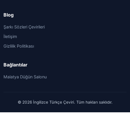
Blog
Şarkı Sözleri Çevirileri
İletişim
Gizlilik Politikası
Bağlantılar
Malatya Düğün Salonu
© 2026 İngilizce Türkçe Çeviri. Tüm hakları saklıdır.