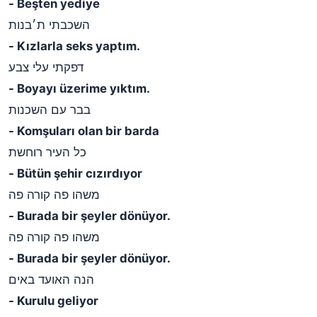
- Beşten yediye
השכבתי ת׳בנות
- Kızlarla seks yaptım.
דפקתי עלי צבע
- Boyayı üzerime yıktım.
בבר עם השכנות
- Komşuları olan bir barda
כל העיר רוחשת
- Bütün şehir cızırdıyor
משהו פה קורה פה
- Burada bir şeyler dönüyor.
משהו פה קורה פה
- Burada bir şeyler dönüyor.
הנה האועד באים
- Kurulu geliyor