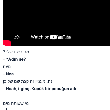
?מה השם שלך
- ?Adın ne?
נועה
- Noa
נח, מעניין זה קצת שם של בן
- Noah, ilginç. Küçük bir çocuğun adı.
מי ששותה מים