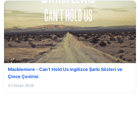
Macklemore - Can’t Hold Us ingilizce Şarkı Sözleri ve
Çince Çevirisi
03 Nisan 2026