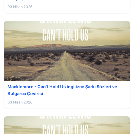
03 Nisan 2026
Macklemore - Can’t Hold Us ingilizce Şarkı Sözleri ve
Bulgarca Çevirisi
03 Nisan 2026