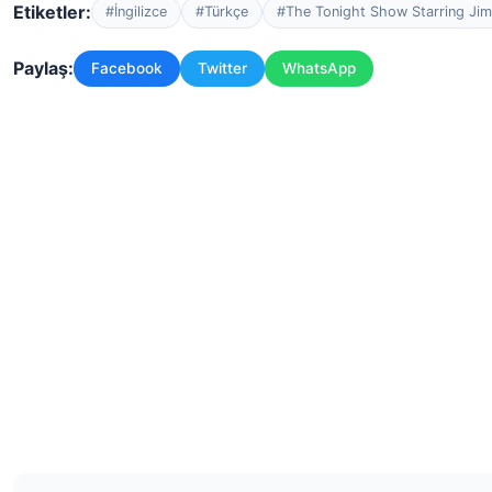
Etiketler:
#İngilizce
#Türkçe
#The Tonight Show Starring Jim
Paylaş:
Facebook
Twitter
WhatsApp