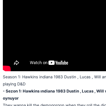
Season 1: Hawkins indiana 1983 Dustin , Lucas , Will a
playing D&D
- Sezon 1: Hawkins ındiana 1983 Dustin , Lucas , Will
oynuyor
They wanna kill the demogorgon when they roll the di