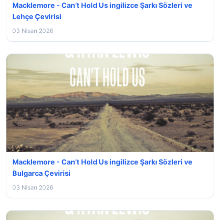
Macklemore - Can’t Hold Us ingilizce Şarkı Sözleri ve
Lehçe Çevirisi
03 Nisan 2026
Macklemore - Can’t Hold Us ingilizce Şarkı Sözleri ve
Bulgarca Çevirisi
03 Nisan 2026