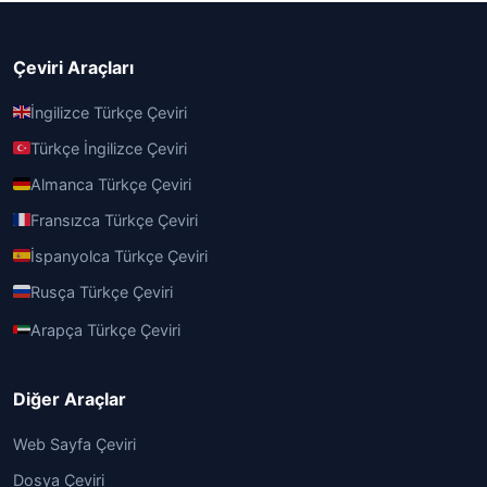
Çeviri Araçları
İngilizce Türkçe Çeviri
Türkçe İngilizce Çeviri
Almanca Türkçe Çeviri
Fransızca Türkçe Çeviri
İspanyolca Türkçe Çeviri
Rusça Türkçe Çeviri
Arapça Türkçe Çeviri
Diğer Araçlar
Web Sayfa Çeviri
Dosya Çeviri