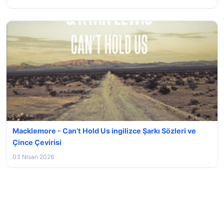
Macklemore - Can’t Hold Us ingilizce Şarkı Sözleri ve
Çince Çevirisi
03 Nisan 2026