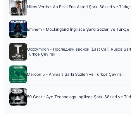
Nikos Vertis - An Eisai Ena Asteri Şarkı Sözleri ve Türkç
Eminem - Mockingbird İngilizce Şarkı Sözleri ve Türkçe 
Oxxxymiron - Последний звонок (Last Call) Rusça Şark
Türkçe Çevirisi
Maroon 5 - Animals Şarkı Sözleri ve Türkçe Çevirisi
50 Cent - Ayo Technology İngilizce Şarkı Sözleri ve Tür