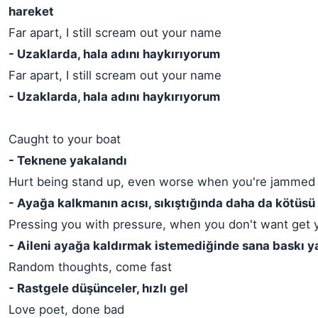
hareket
Far apart, I still scream out your name
- Uzaklarda, hala adını haykırıyorum
Far apart, I still scream out your name
- Uzaklarda, hala adını haykırıyorum
Caught to your boat
- Teknene yakalandı
Hurt being stand up, even worse when you're jammed
- Ayağa kalkmanın acısı, sıkıştığında daha da kötüsü
Pressing you with pressure, when you don't want get 
- Aileni ayağa kaldırmak istemediğinde sana baskı 
Random thoughts, come fast
- Rastgele düşünceler, hızlı gel
Love poet, done bad