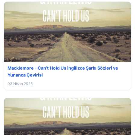
Macklemore - Can’t Hold Us ingilizce Şarkı Sözleri ve
Yunanca Çevirisi
03 Nisan 2026