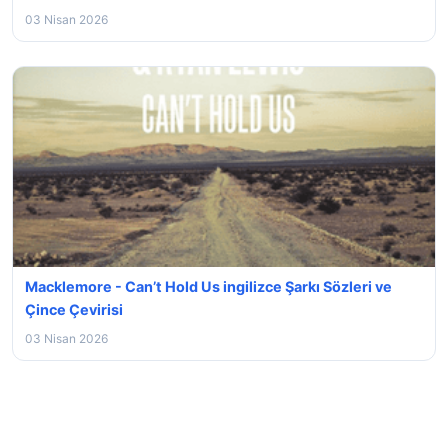
03 Nisan 2026
Macklemore - Can’t Hold Us ingilizce Şarkı Sözleri ve
Çince Çevirisi
03 Nisan 2026