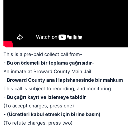
This is a pre-paid collect call from-
- Bu ön ödemeli bir toplama çağrısıdır-
An inmate at Broward County Main Jail
- Broward County ana Hapishanesinde bir mahkum
This call is subject to recording, and monitoring
- Bu çağrı kayıt ve izlemeye tabidir
(To accept charges, press one)
- (Ücretleri kabul etmek için birine basın)
(To refute charges, press two)