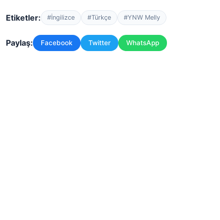
Etiketler:
#İngilizce
#Türkçe
#YNW Melly
Paylaş:
Facebook
Twitter
WhatsApp