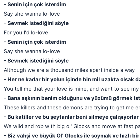
- Senin için çok isterdim
Say she wanna lo-love
- Sevmek istediğini söyle
For you I'd lo-love
- Senin için çok isterdim
Say she wanna lo-love
- Sevmek istediğini söyle
Although we are a thousand miles apart inside a way
- Her ne kadar bir yolun içinde bin mil uzakta olsak d
You tell me that your love is mine, and want to see my
- Bana aşkının benim olduğunu ve yüzümü görmek ist
These killers and these demons are trying to get me e
- Bu katiller ve bu şeytanlar beni silmeye çalışıyorlar
We wild and rob with big ol' Glocks and move at fast p
- Biz vahşi ve büyük Ol' Glocks ile soymak ve hızlı b