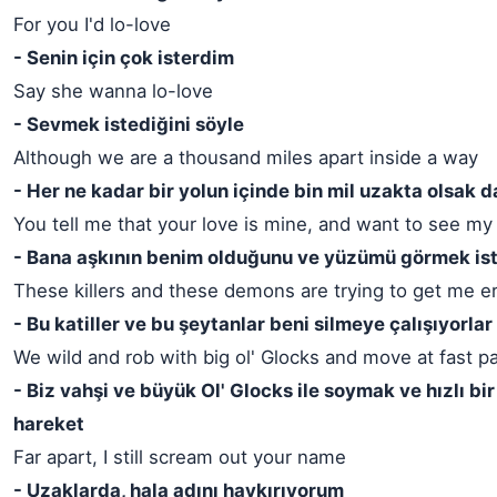
For you I'd lo-love
- Senin için çok isterdim
Say she wanna lo-love
- Sevmek istediğini söyle
Although we are a thousand miles apart inside a way
- Her ne kadar bir yolun içinde bin mil uzakta olsak d
You tell me that your love is mine, and want to see my
- Bana aşkının benim olduğunu ve yüzümü görmek ist
These killers and these demons are trying to get me e
- Bu katiller ve bu şeytanlar beni silmeye çalışıyorlar
We wild and rob with big ol' Glocks and move at fast p
- Biz vahşi ve büyük Ol' Glocks ile soymak ve hızlı b
hareket
Far apart, I still scream out your name
- Uzaklarda, hala adını haykırıyorum