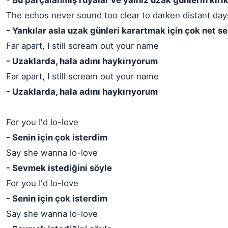
- Bu parçalanmış rüyalar ve yalnız uzak günlerin kırık
The echos never sound too clear to darken distant day
- Yankılar asla uzak günleri karartmak için çok net s
Far apart, I still scream out your name
- Uzaklarda, hala adını haykırıyorum
Far apart, I still scream out your name
- Uzaklarda, hala adını haykırıyorum
For you I'd lo-love
- Senin için çok isterdim
Say she wanna lo-love
- Sevmek istediğini söyle
For you I'd lo-love
- Senin için çok isterdim
Say she wanna lo-love