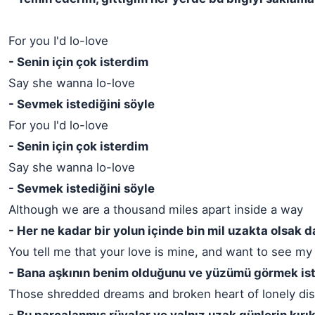
For you I'd lo-love
- Senin için çok isterdim
Say she wanna lo-love
- Sevmek istediğini söyle
For you I'd lo-love
- Senin için çok isterdim
Say she wanna lo-love
- Sevmek istediğini söyle
Although we are a thousand miles apart inside a way
- Her ne kadar bir yolun içinde bin mil uzakta olsak d
You tell me that your love is mine, and want to see my
- Bana aşkının benim olduğunu ve yüzümü görmek ist
Those shredded dreams and broken heart of lonely dis