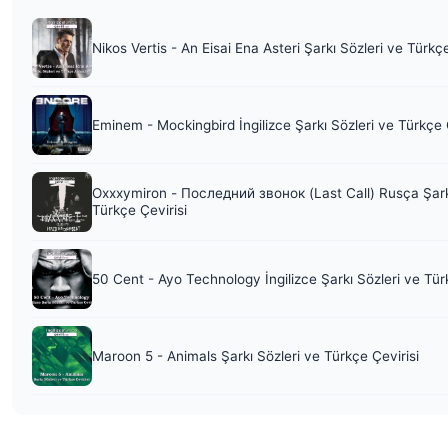
Nikos Vertis - An Eisai Ena Asteri Şarkı Sözleri ve Türkç
Eminem - Mockingbird İngilizce Şarkı Sözleri ve Türkçe 
Oxxxymiron - Последний звонок (Last Call) Rusça Şark
Türkçe Çevirisi
50 Cent - Ayo Technology İngilizce Şarkı Sözleri ve Tür
Maroon 5 - Animals Şarkı Sözleri ve Türkçe Çevirisi