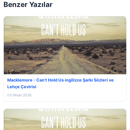
Benzer Yazılar
Macklemore - Can’t Hold Us ingilizce Şarkı Sözleri ve
Lehçe Çevirisi
03 Nisan 2026