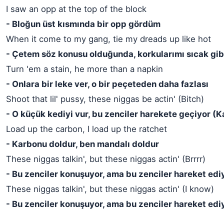
I saw an opp at the top of the block
- Bloğun üst kısmında bir opp gördüm
When it come to my gang, tie my dreads up like hot
- Çetem söz konusu olduğunda, korkularımı sıcak gib
Turn 'em a stain, he more than a napkin
- Onlara bir leke ver, o bir peçeteden daha fazlası
Shoot that lil' pussy, these niggas be actin' (Bitch)
- O küçük kediyi vur, bu zenciler harekete geçiyor (K
Load up the carbon, I load up the ratchet
- Karbonu doldur, ben mandalı doldur
These niggas talkin', but these niggas actin' (Brrrr)
- Bu zenciler konuşuyor, ama bu zenciler hareket ediy
These niggas talkin', but these niggas actin' (I know)
- Bu zenciler konuşuyor, ama bu zenciler hareket edi