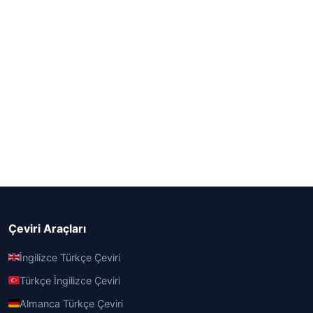
Çeviri Araçları
İngilizce Türkçe Çeviri
Türkçe İngilizce Çeviri
Almanca Türkçe Çeviri