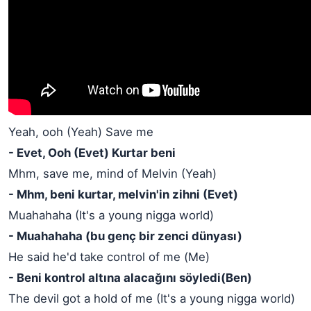
Yeah, ooh (Yeah) Save me
- Evet, Ooh (Evet) Kurtar beni
Mhm, save me, mind of Melvin (Yeah)
- Mhm, beni kurtar, melvin'in zihni (Evet)
Muahahaha (It's a young nigga world)
- Muahahaha (bu genç bir zenci dünyası)
He said he'd take control of me (Me)
- Beni kontrol altına alacağını söyledi(Ben)
The devil got a hold of me (It's a young nigga world)