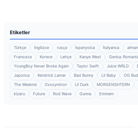
Etiketler
Türkçe
İngilizce
rusça
İspanyolca
İtalyanca
alman
Fransızca
Korece
Lehçe
Kanye West
Genius Romaniz
YoungBoy Never Broke Again
Taylor Swift
Juice WRLD
Japonca
Kendrick Lamar
Bad Bunny
Lil Baby
OG Bu
The Weeknd
Oxxxymiron
Lil Durk
MORGENSHTERN
kizaru
Future
Rod Wave
Gunna
Eminem