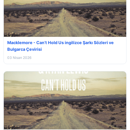
Macklemore - Can’t Hold Us ingilizce Şarkı Sözleri ve
Bulgarca Çevirisi
03 Nisan 2026