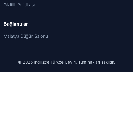
Gizlilik Politikası
Bağlantılar
Malatya Düğün Salonu
© 2026 İngilizce Türkçe Çeviri. Tüm hakları saklıdır.