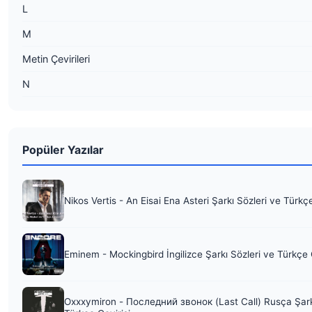
L
M
Metin Çevirileri
N
Popüler Yazılar
Nikos Vertis - An Eisai Ena Asteri Şarkı Sözleri ve Türkç
Eminem - Mockingbird İngilizce Şarkı Sözleri ve Türkçe 
Oxxxymiron - Последний звонок (Last Call) Rusça Şark