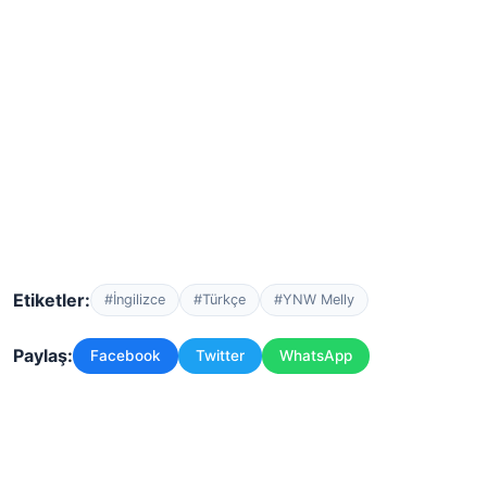
Etiketler:
#İngilizce
#Türkçe
#YNW Melly
Paylaş:
Facebook
Twitter
WhatsApp