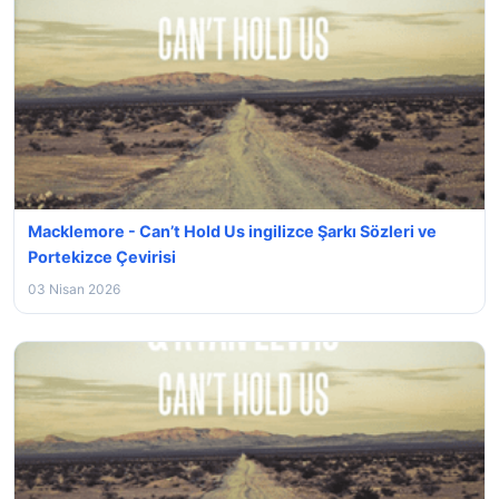
Macklemore - Can’t Hold Us ingilizce Şarkı Sözleri ve
Portekizce Çevirisi
03 Nisan 2026