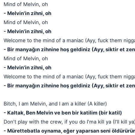
Mind of Melvin, oh
- Melvin'in zihni, oh
Mind of Melvin, oh
- Melvin'in zihni, oh
Welcome to the mind of a maniac (Ayy, fuck them nigg
- Bir manyağın zihnine hoş geldiniz (Ayy, siktir et zen
Mind of Melvin, oh
- Melvin'in zihni, oh
Welcome to the mind of a maniac (Ayy, fuck them nigg
- Bir manyağın zihnine hoş geldiniz (Ayy, siktir et zen
Bitch, I am Melvin, and I am a killer (A killer)
- Kaltak, Ben Melvin ve ben bir katilim (bir katil)
Don't play with the crew, if you do I'ma kill ya (I'll kill ya
- Mürettebatla oynama, eğer yaparsan seni öldürürü