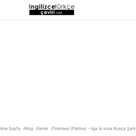
Ana Sayfa
Blog
Genel
Платина (Platina) - liga la sosa Rusça Şarkı