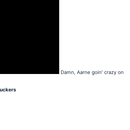
Damn, Aarne goin' crazy on
fuckers