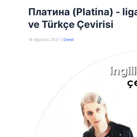
Платина (Platina) - lig
ve Türkçe Çevirisi
14 Ağustos 2021
|
Genel