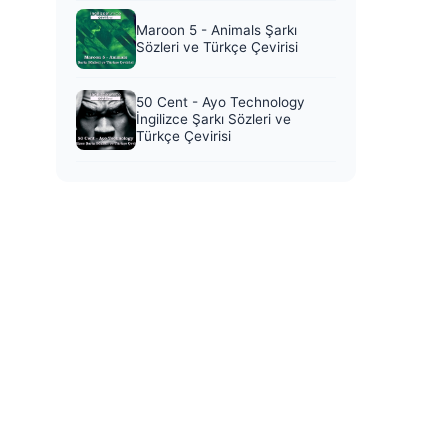
Maroon 5 - Animals Şarkı
Sözleri ve Türkçe Çevirisi
50 Cent - Ayo Technology
İngilizce Şarkı Sözleri ve
Türkçe Çevirisi