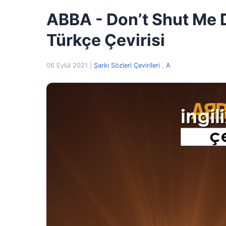
ABBA - Don’t Shut Me D
Türkçe Çevirisi
06 Eylül 2021
|
Şarkı Sözleri Çevirileri
,
A