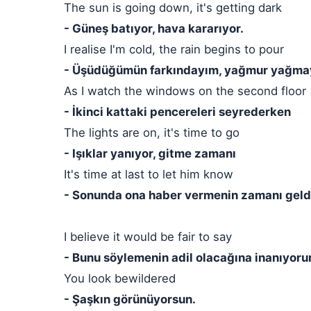
The sun is going down, it's getting dark
- Güneş batıyor, hava kararıyor.
I realise I'm cold, the rain begins to pour
- Üşüdüğümün farkındayım, yağmur yağmay
As I watch the windows on the second floor
- İkinci kattaki pencereleri seyrederken
The lights are on, it's time to go
- Işıklar yanıyor, gitme zamanı
It's time at last to let him know
- Sonunda ona haber vermenin zamanı geld
I believe it would be fair to say
- Bunu söylemenin adil olacağına inanıyoru
You look bewildered
- Şaşkın görünüyorsun.