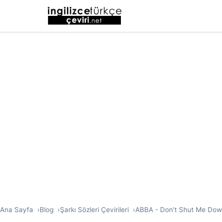
Ana Sayfa
Blog
Şarkı Sözleri Çevirileri
ABBA - Don’t Shut Me Down 