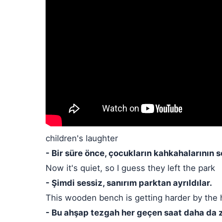
children's laughter
- Bir süre önce, çocukların kahkahalarının 
Now it's quiet, so I guess they left the park
- Şimdi sessiz, sanırım parktan ayrıldılar.
This wooden bench is getting harder by the 
- Bu ahşap tezgah her geçen saat daha da z