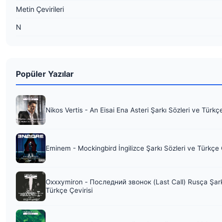
Metin Çevirileri
N
Popüler Yazılar
Nikos Vertis - An Eisai Ena Asteri Şarkı Sözleri ve Türkç
Eminem - Mockingbird İngilizce Şarkı Sözleri ve Türkçe 
Oxxxymiron - Последний звонок (Last Call) Rusça Şark
Türkçe Çevirisi