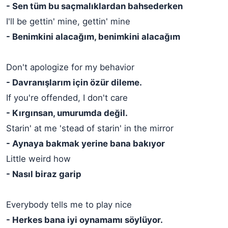
- Sen tüm bu saçmalıklardan bahsederken
I'll be gettin' mine, gettin' mine
- Benimkini alacağım, benimkini alacağım
Don't apologize for my behavior
- Davranışlarım için özür dileme.
If you're offended, I don't care
- Kırgınsan, umurumda değil.
Starin' at me 'stead of starin' in the mirror
- Aynaya bakmak yerine bana bakıyor
Little weird how
- Nasıl biraz garip
Everybody tells me to play nice
- Herkes bana iyi oynamamı söylüyor.