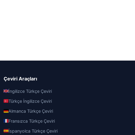
Çeviri Araçları
İngilizce Türkçe Çeviri
Türkçe İngilizce Çeviri
Almanca Türkçe Çeviri
Fransızca Türkçe Çeviri
İspanyolca Türkçe Çeviri