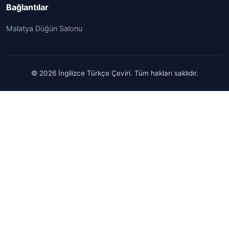
Bağlantılar
Malatya Düğün Salonu
© 2026 İngilizce Türkçe Çeviri. Tüm hakları saklıdır.