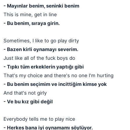
- Mayınlar benim, seninki benim
This is mine, get in line
- Bu benim, sıraya girin.
Sometimes, I like to go play dirty
- Bazen kirli oynamayı severim.
Just like all of the fuck boys do
- Tıpkı tüm erkeklerin yaptığı gibi
That's my choice and there's no one I'm hurting
- Bu benim seçimim ve incittiğim kimse yok
And that's not girly
- Ve bu kız gibi değil
Everybody tells me to play nice
- Herkes bana iyi oynamamı söylüyor.