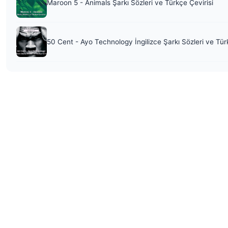
Maroon 5 - Animals Şarkı Sözleri ve Türkçe Çevirisi
50 Cent - Ayo Technology İngilizce Şarkı Sözleri ve Tür