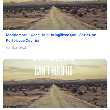
Macklemore - Can’t Hold Us ingilizce Şarkı Sözleri ve
Portekizce Çevirisi
03 Nisan 2026