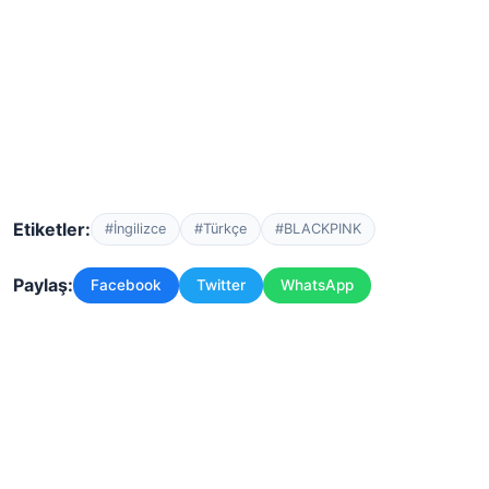
Etiketler:
#İngilizce
#Türkçe
#BLACKPINK
Paylaş:
Facebook
Twitter
WhatsApp