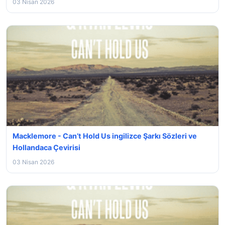
03 Nisan 2026
Macklemore - Can’t Hold Us ingilizce Şarkı Sözleri ve
Hollandaca Çevirisi
03 Nisan 2026