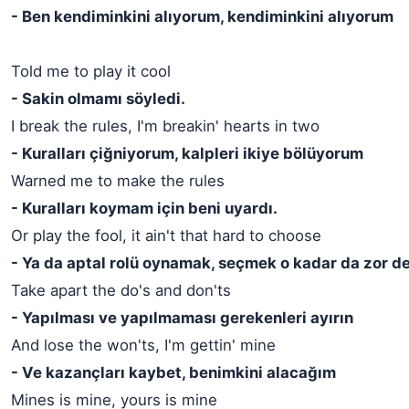
- Ben kendiminkini alıyorum, kendiminkini alıyorum
Told me to play it cool
- Sakin olmamı söyledi.
I break the rules, I'm breakin' hearts in two
- Kuralları çiğniyorum, kalpleri ikiye bölüyorum
Warned me to make the rules
- Kuralları koymam için beni uyardı.
Or play the fool, it ain't that hard to choose
- Ya da aptal rolü oynamak, seçmek o kadar da zor de
Take apart the do's and don'ts
- Yapılması ve yapılmaması gerekenleri ayırın
And lose the won'ts, I'm gettin' mine
- Ve kazançları kaybet, benimkini alacağım
Mines is mine, yours is mine