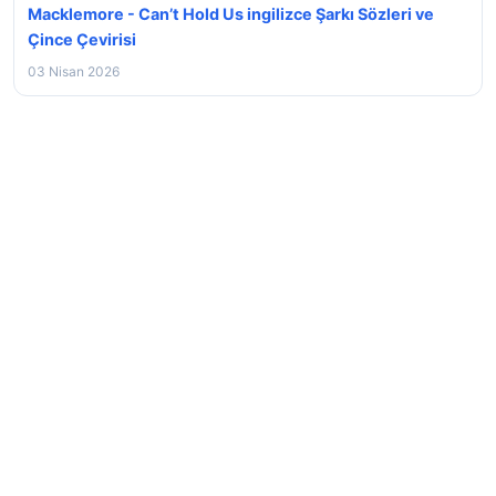
Macklemore - Can’t Hold Us ingilizce Şarkı Sözleri ve
Çince Çevirisi
03 Nisan 2026