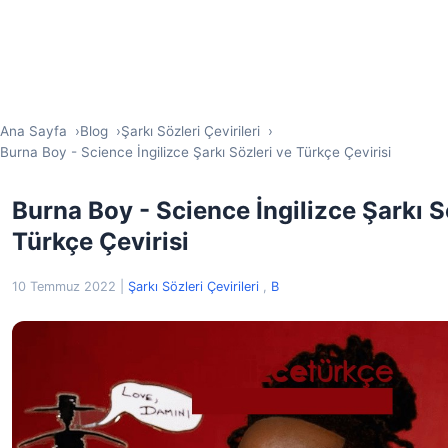
Ana Sayfa
Blog
Şarkı Sözleri Çevirileri
Burna Boy - Science İngilizce Şarkı Sözleri ve Türkçe Çevirisi
Burna Boy - Science İngilizce Şarkı S
Türkçe Çevirisi
10 Temmuz 2022
|
Şarkı Sözleri Çevirileri
,
B