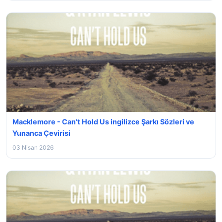
Macklemore - Can’t Hold Us ingilizce Şarkı Sözleri ve
Yunanca Çevirisi
03 Nisan 2026