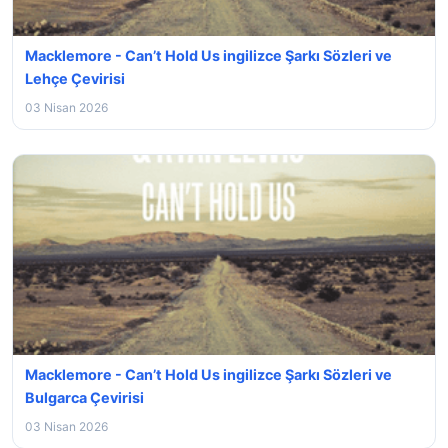
Macklemore - Can’t Hold Us ingilizce Şarkı Sözleri ve
Lehçe Çevirisi
03 Nisan 2026
Macklemore - Can’t Hold Us ingilizce Şarkı Sözleri ve
Bulgarca Çevirisi
03 Nisan 2026