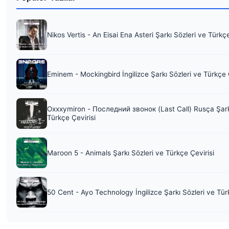
Nikos Vertis - An Eisai Ena Asteri Şarkı Sözleri ve Türkç
Eminem - Mockingbird İngilizce Şarkı Sözleri ve Türkçe 
Oxxxymiron - Последний звонок (Last Call) Rusça Şark
Türkçe Çevirisi
Maroon 5 - Animals Şarkı Sözleri ve Türkçe Çevirisi
50 Cent - Ayo Technology İngilizce Şarkı Sözleri ve Tür