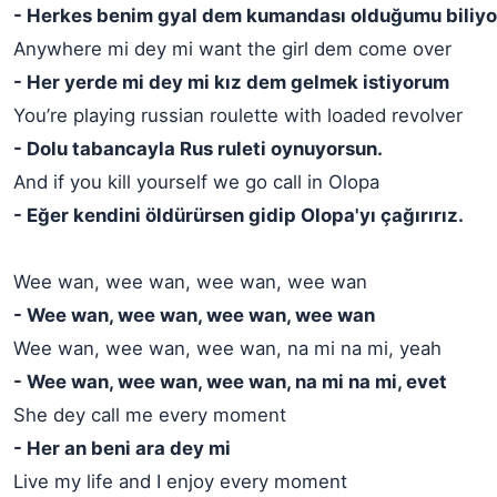
- Herkes benim gyal dem kumandası olduğumu biliyo
Anywhere mi dey mi want the girl dem come over
- Her yerde mi dey mi kız dem gelmek istiyorum
You’re playing russian roulette with loaded revolver
- Dolu tabancayla Rus ruleti oynuyorsun.
And if you kill yourself we go call in Olopa
- Eğer kendini öldürürsen gidip Olopa'yı çağırırız.
Wee wan, wee wan, wee wan, wee wan
- Wee wan, wee wan, wee wan, wee wan
Wee wan, wee wan, wee wan, na mi na mi, yeah
- Wee wan, wee wan, wee wan, na mi na mi, evet
She dey call me every moment
- Her an beni ara dey mi
Live my life and I enjoy every moment