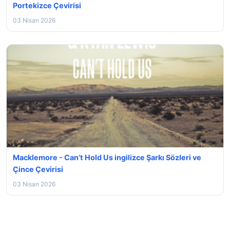
Portekizce Çevirisi
03 Nisan 2026
Macklemore - Can’t Hold Us ingilizce Şarkı Sözleri ve
Çince Çevirisi
03 Nisan 2026