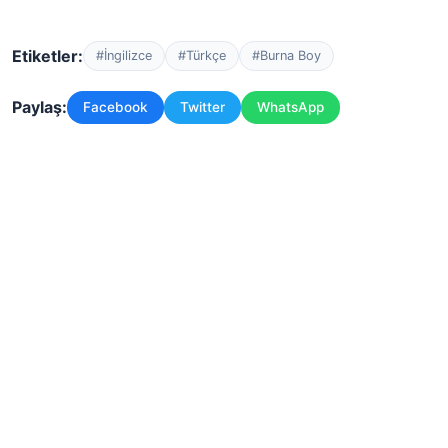
Etiketler:
#İngilizce
#Türkçe
#Burna Boy
Paylaş:
Facebook
Twitter
WhatsApp