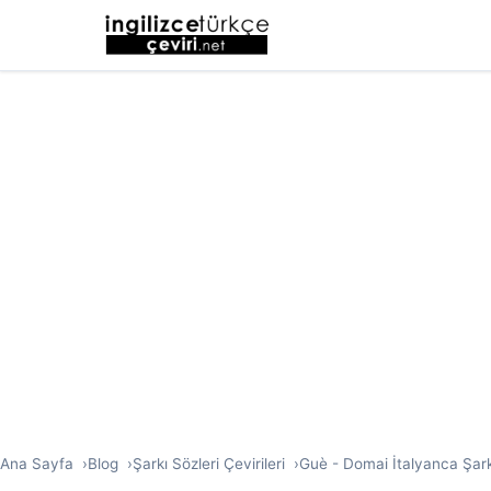
Ana Sayfa
Blog
Şarkı Sözleri Çevirileri
Guè - Domai İtalyanca Şarkı