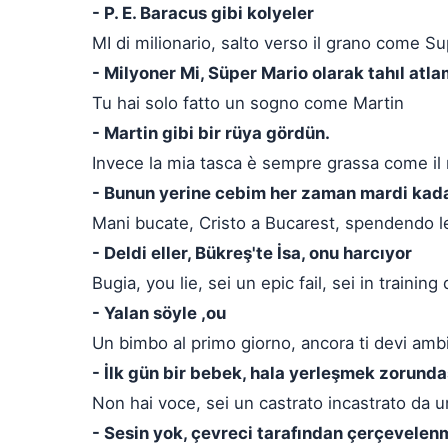
- P. E. Baracus gibi kolyeler
MI di milionario, salto verso il grano come S
- Milyoner Mi, Süper Mario olarak tahıl atl
Tu hai solo fatto un sogno come Martin
- Martin gibi bir rüya gördün.
Invece la mia tasca è sempre grassa come il
- Bunun yerine cebim her zaman mardi kada
Mani bucate, Cristo a Bucarest, spendendo l
- Deldi eller, Bükreş'te İsa, onu harcıyor
Bugia, you lie, sei un epic fail, sei in training
- Yalan söyle ,ou
Un bimbo al primo giorno, ancora ti devi amb
- İlk gün bir bebek, hala yerleşmek zorunda
Non hai voce, sei un castrato incastrato da 
- Sesin yok, çevreci tarafından çerçevelen