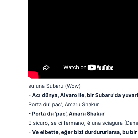
su una Subaru (Wow)
- Acı dünya, Alvaro ile, bir Subaru'da yuvar
Porta du' pac', Amaru Shakur
- Porta du 'pac', Amaru Shakur
E sicuro, se ci fermano, è una sciagura (Dam
- Ve elbette, eğer bizi durdururlarsa, bu bir