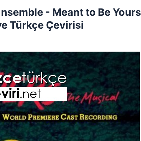
Ensemble - Meant to Be Yours
ve Türkçe Çevirisi