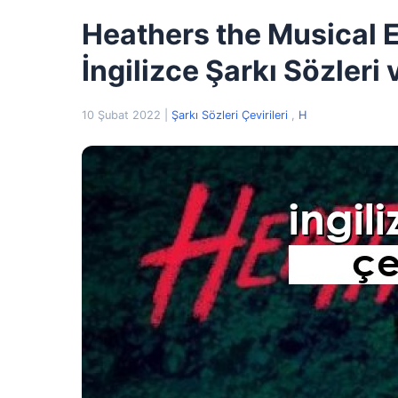
Heathers the Musical 
İngilizce Şarkı Sözleri 
10 Şubat 2022
|
Şarkı Sözleri Çevirileri
,
H