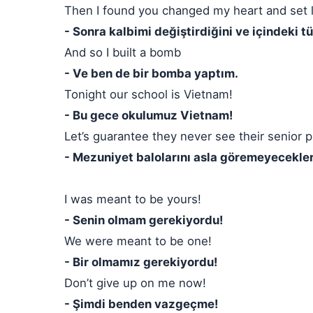
Then I found you changed my heart and set loo
- Sonra kalbimi değiştirdiğini ve içindeki t
And so I built a bomb
- Ve ben de bir bomba yaptım.
Tonight our school is Vietnam!
- Bu gece okulumuz Vietnam!
Let’s guarantee they never see their senior 
- Mezuniyet balolarını asla göremeyecekler
I was meant to be yours!
- Senin olmam gerekiyordu!
We were meant to be one!
- Bir olmamız gerekiyordu!
Don’t give up on me now!
- Şimdi benden vazgeçme!