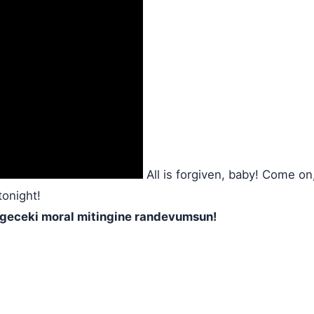
All is forgiven, baby! Come on
tonight!
Bu geceki moral mitingine randevumsun!