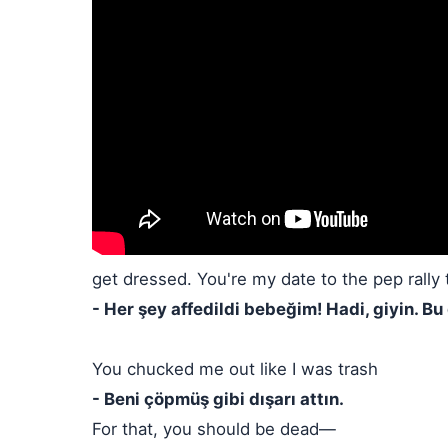
get dressed. You're my date to the pep rally 
- Her şey affedildi bebeğim! Hadi, giyin. 
You chucked me out like I was trash
- Beni çöpmüş gibi dışarı attın.
For that, you should be dead—