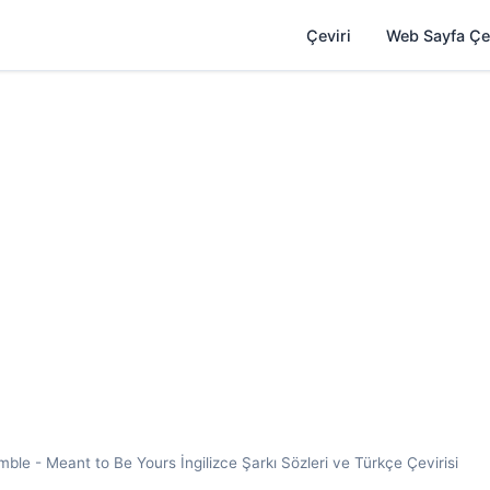
Çeviri
Web Sayfa Çe
le - Meant to Be Yours İngilizce Şarkı Sözleri ve Türkçe Çevirisi