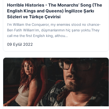
Horrible Histories - The Monarchs’ Song (The
English Kings and Queens) İngilizce Şarkı
Sözleri ve Türkçe Çevirisi
I'm William the Conqueror, my enemies stood no chance-
Ben Fatih William'ım, düşmanlarımın hiç şansı yoktu.They
call me the first English king, althou...
09 Eylül 2022