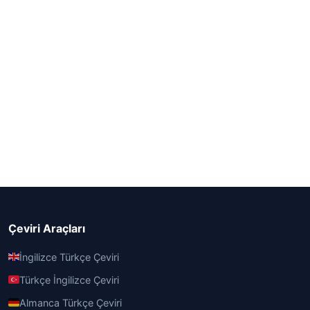
Çeviri Araçları
İngilizce Türkçe Çeviri
Türkçe İngilizce Çeviri
Almanca Türkçe Çeviri