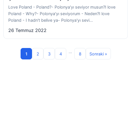
Love Poland - Poland?- Polonya'yı seviyor musun?I love
Poland - Why?- Polonya'yı seviyorum - Neden?I love
Poland - I hadn't belive ya- Polonya'yı sevi...
26 Temmuz 2022
...
1
2
3
4
8
Sonraki »