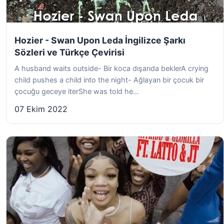
Hozier - Swan Upon Leda İngilizce Şarkı
Sözleri ve Türkçe Çevirisi
A husband waits outside- Bir koca dışarıda beklerA crying
child pushes a child into the night- Ağlayan bir çocuk bir
çocuğu geceye iterShe was told he...
07 Ekim 2022