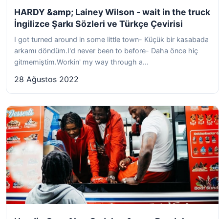
HARDY &amp; Lainey Wilson - wait in the truck
İngilizce Şarkı Sözleri ve Türkçe Çevirisi
I got turned around in some little town- Küçük bir kasabada
arkamı döndüm.I'd never been to before- Daha önce hiç
gitmemiştim.Workin' my way through a...
28 Ağustos 2022