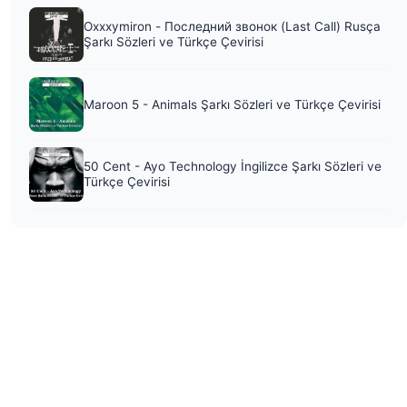
Oxxxymiron - Последний звонок (Last Call) Rusça
Şarkı Sözleri ve Türkçe Çevirisi
Maroon 5 - Animals Şarkı Sözleri ve Türkçe Çevirisi
50 Cent - Ayo Technology İngilizce Şarkı Sözleri ve
Türkçe Çevirisi