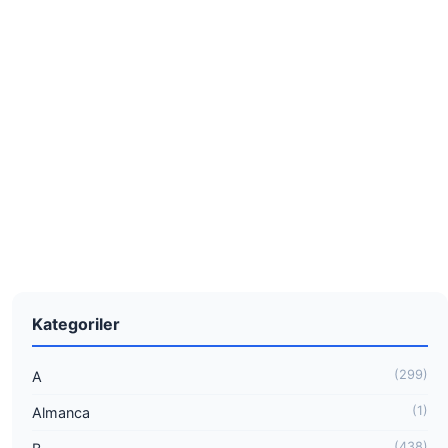
Kategoriler
(299)
A
(1)
Almanca
(438)