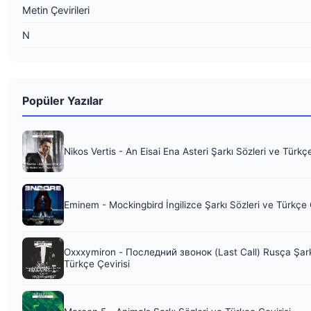
Metin Çevirileri
N
Popüler Yazılar
Nikos Vertis - An Eisai Ena Asteri Şarkı Sözleri ve Türkç
Eminem - Mockingbird İngilizce Şarkı Sözleri ve Türkçe 
Oxxxymiron - Последний звонок (Last Call) Rusça Şark
Türkçe Çevirisi