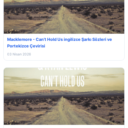
Macklemore - Can’t Hold Us ingilizce Şarkı Sözleri ve
Portekizce Çevirisi
03 Nisan 2026