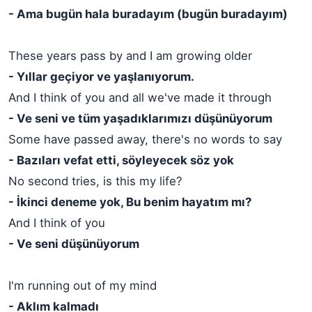
- Ama bugün hala buradayım (bugün buradayım)
These years pass by and I am growing older
- Yıllar geçiyor ve yaşlanıyorum.
And I think of you and all we've made it through
- Ve seni ve tüm yaşadıklarımızı düşünüyorum
Some have passed away, there's no words to say
- Bazıları vefat etti, söyleyecek söz yok
No second tries, is this my life?
- İkinci deneme yok, Bu benim hayatım mı?
And I think of you
- Ve seni düşünüyorum
I'm running out of my mind
- Aklım kalmadı