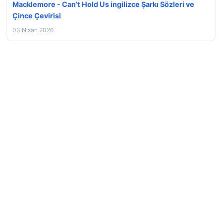
Macklemore - Can’t Hold Us ingilizce Şarkı Sözleri ve
Çince Çevirisi
03 Nisan 2026