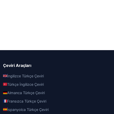
Çeviri Araçları
İngilizce Türkçe Çeviri
Türkçe İngilizce Çeviri
Almanca Türkçe Çeviri
Fransızca Türkçe Çeviri
İspanyolca Türkçe Çeviri