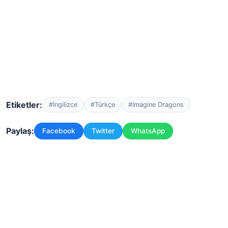
Etiketler:
#İngilizce
#Türkçe
#Imagine Dragons
Paylaş:
Facebook
Twitter
WhatsApp