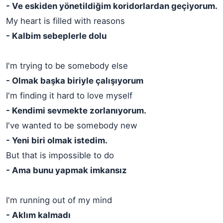
- Ve eskiden yönetildiğim koridorlardan geçiyorum.
My heart is filled with reasons
- Kalbim sebeplerle dolu
I'm trying to be somebody else
- Olmak başka biriyle çalışıyorum
I'm finding it hard to love myself
- Kendimi sevmekte zorlanıyorum.
I've wanted to be somebody new
- Yeni biri olmak istedim.
But that is impossible to do
- Ama bunu yapmak imkansız
I'm running out of my mind
- Aklım kalmadı