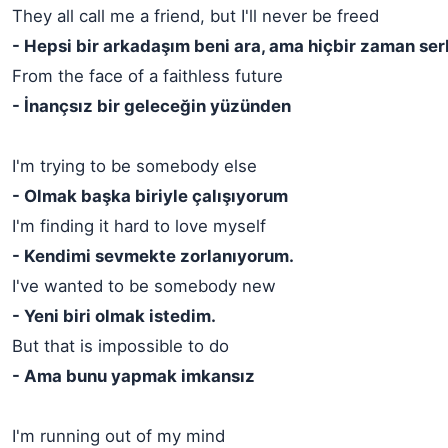
They all call me a friend, but I'll never be freed
- Hepsi bir arkadaşım beni ara, ama hiçbir zaman se
From the face of a faithless future
- İnançsız bir geleceğin yüzünden
I'm trying to be somebody else
- Olmak başka biriyle çalışıyorum
I'm finding it hard to love myself
- Kendimi sevmekte zorlanıyorum.
I've wanted to be somebody new
- Yeni biri olmak istedim.
But that is impossible to do
- Ama bunu yapmak imkansız
I'm running out of my mind