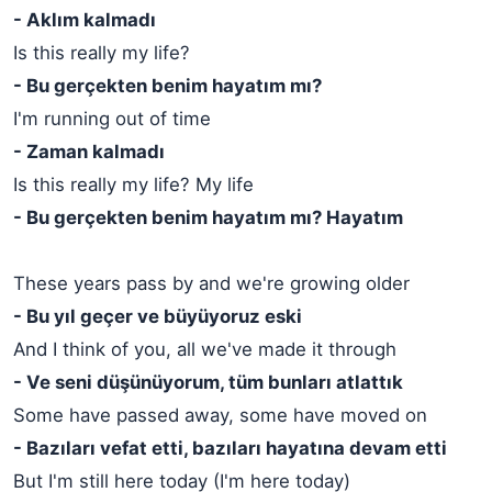
- Aklım kalmadı
Is this really my life?
- Bu gerçekten benim hayatım mı?
I'm running out of time
- Zaman kalmadı
Is this really my life? My life
- Bu gerçekten benim hayatım mı? Hayatım
These years pass by and we're growing older
- Bu yıl geçer ve büyüyoruz eski
And I think of you, all we've made it through
- Ve seni düşünüyorum, tüm bunları atlattık
Some have passed away, some have moved on
- Bazıları vefat etti, bazıları hayatına devam etti
But I'm still here today (I'm here today)