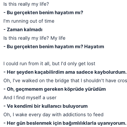
Is this really my life?
- Bu gerçekten benim hayatım mı?
I'm running out of time
- Zaman kalmadı
Is this really my life? My life
- Bu gerçekten benim hayatım mı? Hayatım
I could run from it all, but I'd only get lost
- Her şeyden kaçabilirdim ama sadece kaybolurdum.
Oh, I've walked on the bridge that I shouldn't have cro
- Oh, geçmemem gereken köprüde yürüdüm
And I find myself a user
- Ve kendimi bir kullanıcı buluyorum
Oh, I wake every day with addictions to feed
- Her gün beslenmek için bağımlılıklarla uyanıyorum.