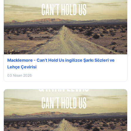
Macklemore - Can’t Hold Us ingilizce Şarkı Sözleri ve
Lehçe Çevirisi
03 Nisan 2026