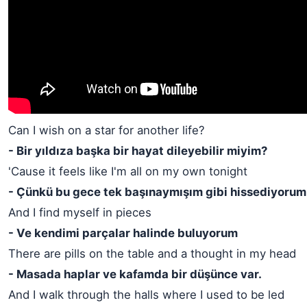
Can I wish on a star for another life?
- Bir yıldıza başka bir hayat dileyebilir miyim?
'Cause it feels like I'm all on my own tonight
- Çünkü bu gece tek başınaymışım gibi hissediyorum
And I find myself in pieces
- Ve kendimi parçalar halinde buluyorum
There are pills on the table and a thought in my head
- Masada haplar ve kafamda bir düşünce var.
And I walk through the halls where I used to be led