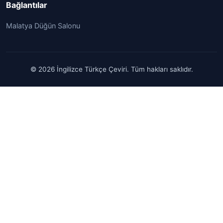
Bağlantılar
Malatya Düğün Salonu
© 2026 İngilizce Türkçe Çeviri. Tüm hakları saklıdır.