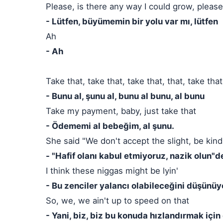
Please, is there any way I could grow, please
- Lütfen, büyümemin bir yolu var mı, lütfen
Ah
- Ah
Take that, take that, take that, that, take that
- Bunu al, şunu al, bunu al bunu, al bunu
Take my payment, baby, just take that
- Ödememi al bebeğim, al şunu.
She said "We don't accept the slight, be kind
- "Hafif olanı kabul etmiyoruz, nazik olun"d
I think these niggas might be lyin'
- Bu zenciler yalancı olabileceğini düşünü
So, we, we ain't up to speed on that
- Yani, biz, biz bu konuda hızlandırmak için