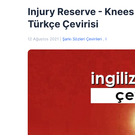
Injury Reserve - Knees 
Türkçe Çevirisi
12 Ağustos 2021
|
Şarkı Sözleri Çevirileri
,
I