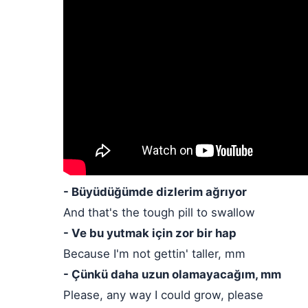
- Büyüdüğümde dizlerim ağrıyor
And that's the tough pill to swallow
- Ve bu yutmak için zor bir hap
Because I'm not gettin' taller, mm
- Çünkü daha uzun olamayacağım, mm
Please, any way I could grow, please