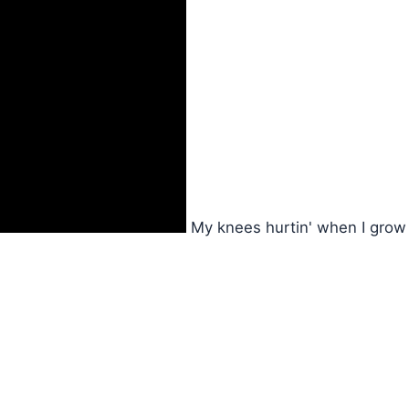
My knees hurtin' when I grow