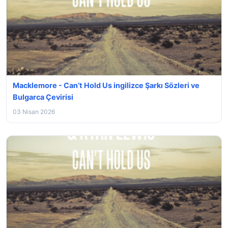
Macklemore - Can’t Hold Us ingilizce Şarkı Sözleri ve
Bulgarca Çevirisi
03 Nisan 2026