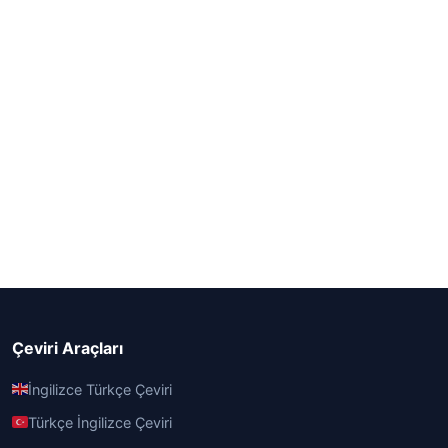
Çeviri Araçları
İngilizce Türkçe Çeviri
Türkçe İngilizce Çeviri