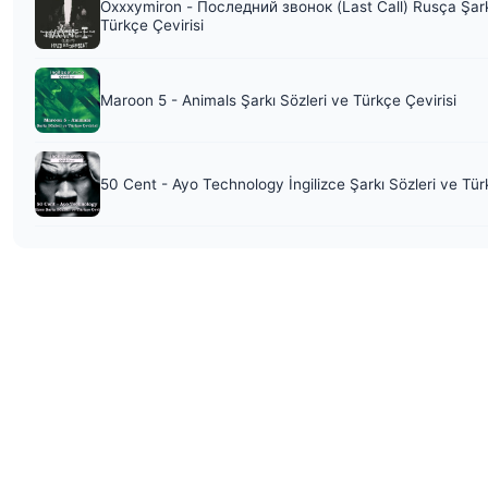
Oxxxymiron - Последний звонок (Last Call) Rusça Şark
Türkçe Çevirisi
Maroon 5 - Animals Şarkı Sözleri ve Türkçe Çevirisi
50 Cent - Ayo Technology İngilizce Şarkı Sözleri ve Tür