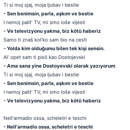
Ti si moj sjaj, moja ljubav i bestie
- Sen benimsin, parla, aşkım ve bestie
I nemoj palit' TV, mi smo loše vijesti
- Ve televizyonu yakma, biz kötü haberiz
Samo ti znaš kol'ko sam bio na cesti
- Yolda kim olduğumu bilen tek kişi sensin.
Al' opet sam ti pisô kao Dostojevski
- Ama sana yine Dostoyevski olarak yazıyorum
Ti si moj sjaj, moja ljubav i bestie
- Sen benimsin, parla, aşkım ve bestie
I nemoj palit' TV, mi smo loše vijesti
- Ve televizyonu yakma, biz kötü haberiz
Nell'armadio ossa, scheletri e teschi
- Nell'armadio ossa, scheletri e teschi