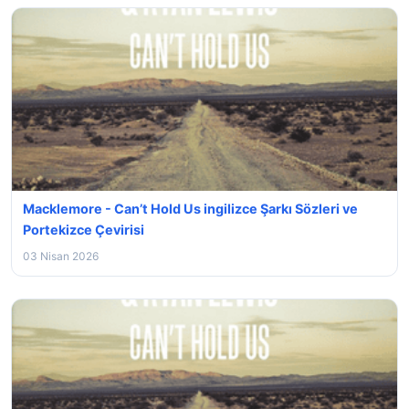
Macklemore - Can’t Hold Us ingilizce Şarkı Sözleri ve
Portekizce Çevirisi
03 Nisan 2026