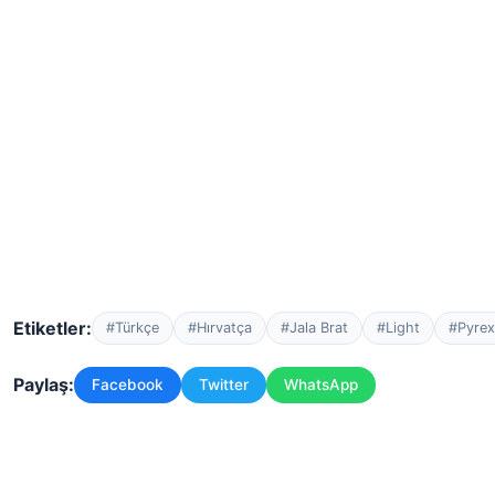
Etiketler:
#Türkçe
#Hırvatça
#Jala Brat
#Light
#Pyrex
Paylaş:
Facebook
Twitter
WhatsApp