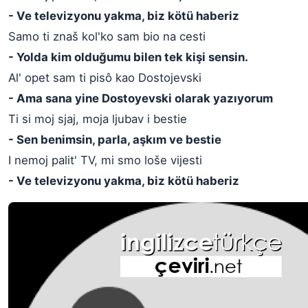
- Ve televizyonu yakma, biz kötü haberiz
Samo ti znaš kol'ko sam bio na cesti
- Yolda kim olduğumu bilen tek kişi sensin.
Al' opet sam ti pisô kao Dostojevski
- Ama sana yine Dostoyevski olarak yazıyorum
Ti si moj sjaj, moja ljubav i bestie
- Sen benimsin, parla, aşkım ve bestie
I nemoj palit' TV, mi smo loše vijesti
- Ve televizyonu yakma, biz kötü haberiz