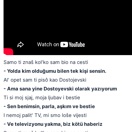
Samo ti znaš kol'ko sam bio na cesti
- Yolda kim olduğumu bilen tek kişi sensin.
Al' opet sam ti pisô kao Dostojevski
- Ama sana yine Dostoyevski olarak yazıyorum
Ti si moj sjaj, moja ljubav i bestie
- Sen benimsin, parla, aşkım ve bestie
I nemoj palit' TV, mi smo loše vijesti
- Ve televizyonu yakma, biz kötü haberiz