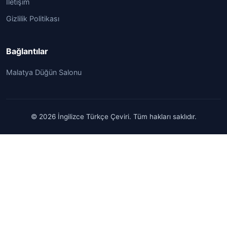
İletişim
Gizlilik Politikası
Bağlantılar
Malatya Düğün Salonu
© 2026 İngilizce Türkçe Çeviri. Tüm hakları saklıdır.