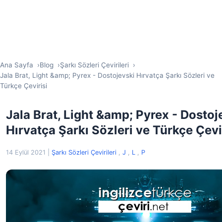
Ana Sayfa
Blog
Şarkı Sözleri Çevirileri
Jala Brat, Light &amp; Pyrex - Dostojevski Hırvatça Şarkı Sözleri ve
Türkçe Çevirisi
Jala Brat, Light &amp; Pyrex - Dostoj
Hırvatça Şarkı Sözleri ve Türkçe Çevi
14 Eylül 2021
|
Şarkı Sözleri Çevirileri
,
J
,
L
,
P