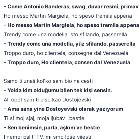
- Come Antonio Banderas, swag, duvar resmi, primav
Ho messo Martin Margiela, ho speso tremila appena
- Ho messo Martin Margiela, ho speso tremila appen
Trendy come una modella, sto sfilando, passerella
- Trendy come una modella, yüz sfilando, passerella
Troppo duro, ho clientela, consegne dal Venezuela
- Troppo duro, Ho clientela, consen dal Venezuela
Samo ti znaš kol'ko sam bio na cesti
- Yolda kim olduğumu bilen tek kişi sensin.
Al' opet sam ti pisô kao Dostojevski
- Ama sana yine Dostoyevski olarak yazıyorum
Ti si moj sjaj, moja ljubav i bestie
- Sen benimsin, parla, aşkım ve bestie
I nemoj palit' TV, mi smo loše vijesti