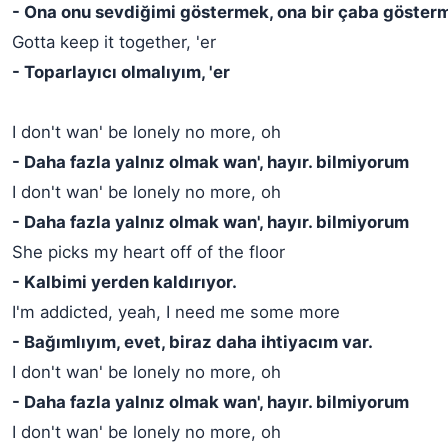
- Ona onu sevdiğimi göstermek, ona bir çaba göster
Gotta keep it together, 'er
- Toparlayıcı olmalıyım, 'er
I don't wan' be lonely no more, oh
- Daha fazla yalnız olmak wan', hayır. bilmiyorum
I don't wan' be lonely no more, oh
- Daha fazla yalnız olmak wan', hayır. bilmiyorum
She picks my heart off of the floor
- Kalbimi yerden kaldırıyor.
I'm addicted, yeah, I need me some more
- Bağımlıyım, evet, biraz daha ihtiyacım var.
I don't wan' be lonely no more, oh
- Daha fazla yalnız olmak wan', hayır. bilmiyorum
I don't wan' be lonely no more, oh