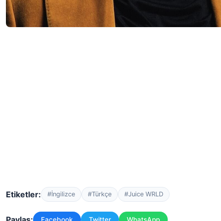
Etiketler:
#İngilizce
#Türkçe
#Juice WRLD
Paylaş:
Facebook
Twitter
WhatsApp