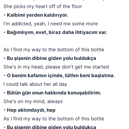
She picks my heart off of the floor
- Kalbimi yerden kaldırıyor.
I'm addicted, yeah, I need me some more
- Bağımlıyım, evet, biraz daha ihtiyacım var.
As I find my way to the bottom of this bottle
- Bu şişenin dibine giden yolu buldukça
She's in my head, please don't get me started
- O benim kafamın içinde, lütfen beni başlatma.
I could talk about her all day
- Bütün gün onun hakkında konuşabilirim.
She's on my mind, always
- Hep aklımdaydı, hep
As I find my way to the bottom of this bottle
- Bu şişenin dibine giden yolu buldukça