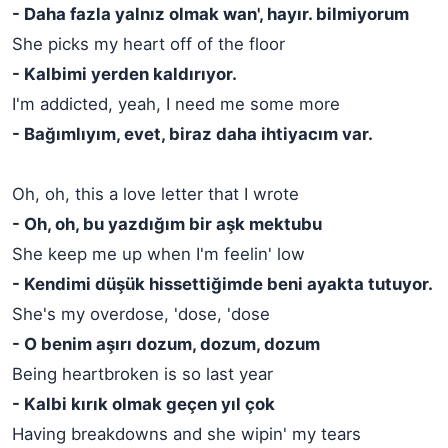
- Daha fazla yalnız olmak wan', hayır. bilmiyorum
She picks my heart off of the floor
- Kalbimi yerden kaldırıyor.
I'm addicted, yeah, I need me some more
- Bağımlıyım, evet, biraz daha ihtiyacım var.
Oh, oh, this a love letter that I wrote
- Oh, oh, bu yazdığım bir aşk mektubu
She keep me up when I'm feelin' low
- Kendimi düşük hissettiğimde beni ayakta tutuyor.
She's my overdose, 'dose, 'dose
- O benim aşırı dozum, dozum, dozum
Being heartbroken is so last year
- Kalbi kırık olmak geçen yıl çok
Having breakdowns and she wipin' my tears