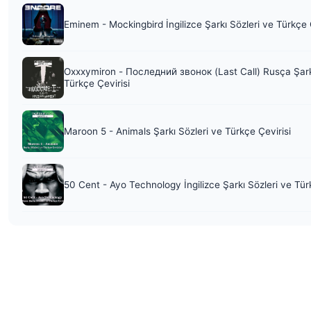
Eminem - Mockingbird İngilizce Şarkı Sözleri ve Türkçe 
Oxxxymiron - Последний звонок (Last Call) Rusça Şark
Türkçe Çevirisi
Maroon 5 - Animals Şarkı Sözleri ve Türkçe Çevirisi
50 Cent - Ayo Technology İngilizce Şarkı Sözleri ve Tür