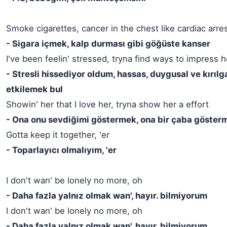
Smoke cigarettes, cancer in the chest like cardiac arre
- Sigara içmek, kalp durması gibi göğüste kanser
I've been feelin' stressed, tryna find ways to impress h
- Stresli hissediyor oldum, hassas, duygusal ve kırılg
etkilemek bul
Showin' her that I love her, tryna show her a effort
- Ona onu sevdiğimi göstermek, ona bir çaba göster
Gotta keep it together, 'er
- Toparlayıcı olmalıyım, 'er
I don't wan' be lonely no more, oh
- Daha fazla yalnız olmak wan', hayır. bilmiyorum
I don't wan' be lonely no more, oh
- Daha fazla yalnız olmak wan', hayır. bilmiyorum