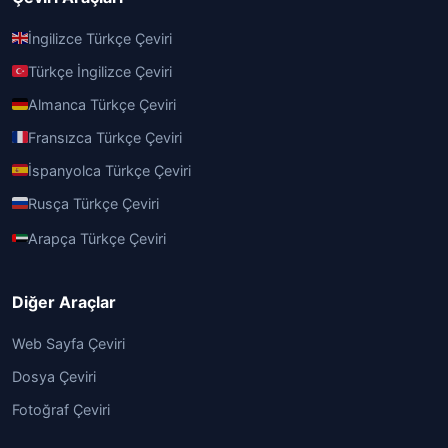
İngilizce Türkçe Çeviri
Türkçe İngilizce Çeviri
Almanca Türkçe Çeviri
Fransızca Türkçe Çeviri
İspanyolca Türkçe Çeviri
Rusça Türkçe Çeviri
Arapça Türkçe Çeviri
Diğer Araçlar
Web Sayfa Çeviri
Dosya Çeviri
Fotoğraf Çeviri