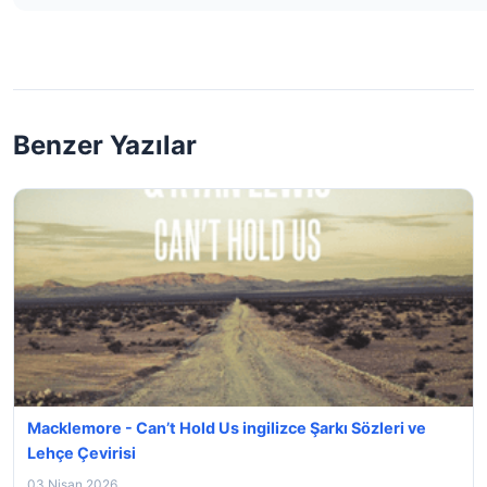
Benzer Yazılar
Macklemore - Can’t Hold Us ingilizce Şarkı Sözleri ve
Lehçe Çevirisi
03 Nisan 2026