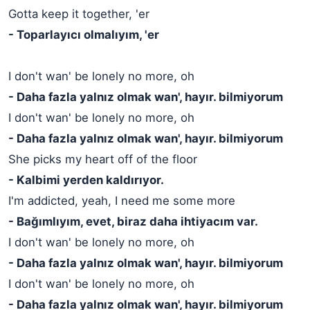
Gotta keep it together, 'er
- Toparlayıcı olmalıyım, 'er
I don't wan' be lonely no more, oh
- Daha fazla yalnız olmak wan', hayır. bilmiyorum
I don't wan' be lonely no more, oh
- Daha fazla yalnız olmak wan', hayır. bilmiyorum
She picks my heart off of the floor
- Kalbimi yerden kaldırıyor.
I'm addicted, yeah, I need me some more
- Bağımlıyım, evet, biraz daha ihtiyacım var.
I don't wan' be lonely no more, oh
- Daha fazla yalnız olmak wan', hayır. bilmiyorum
I don't wan' be lonely no more, oh
- Daha fazla yalnız olmak wan', hayır. bilmiyorum