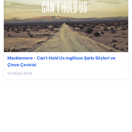
Macklemore - Can’t Hold Us ingilizce Şarkı Sözleri ve
Çince Çevirisi
03 Nisan 2026