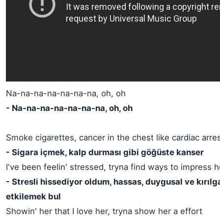
Na-na-na-na-na-na-na, oh, oh
- Na-na-na-na-na-na-na, oh, oh
Smoke cigarettes, cancer in the chest like cardiac arre
- Sigara içmek, kalp durması gibi göğüste kanser
I've been feelin' stressed, tryna find ways to impress h
- Stresli hissediyor oldum, hassas, duygusal ve kırılg
etkilemek bul
Showin' her that I love her, tryna show her a effort