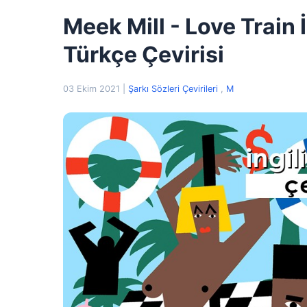
Meek Mill - Love Train İ
Türkçe Çevirisi
03 Ekim 2021
|
Şarkı Sözleri Çevirileri
,
M