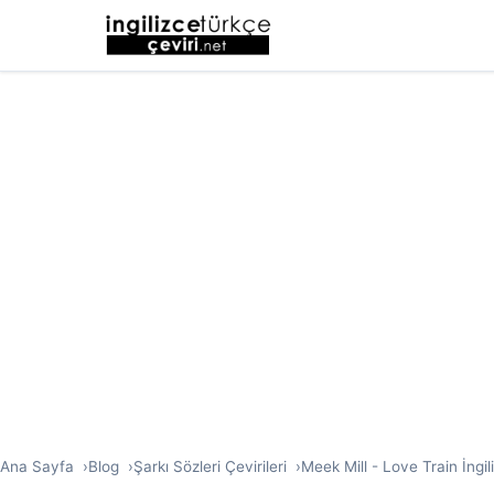
Ana Sayfa
Blog
Şarkı Sözleri Çevirileri
Meek Mill - Love Train İngil