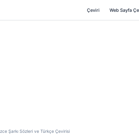
Çeviri
Web Sayfa Çe
izce Şarkı Sözleri ve Türkçe Çevirisi