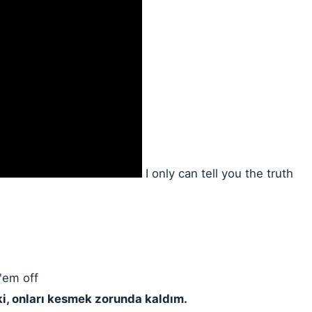
I only can tell you the truth
 'em off
ki, onları kesmek zorunda kaldım.