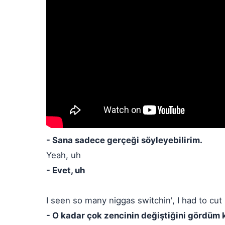
- Sana sadece gerçeği söyleyebilirim.
Yeah, uh
- Evet, uh
I seen so many niggas switchin', I had to cut
- O kadar çok zencinin değiştiğini gördüm 