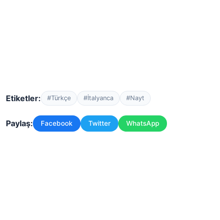
Etiketler:
#Türkçe
#İtalyanca
#Nayt
Paylaş:
Facebook
Twitter
WhatsApp