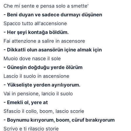
Che mi sente e pensa solo a smette'
- Beni duyan ve sadece durmayı düşünen
Spacco tutto all'accensione
- Her şeyi kontağa böldüm.
Fai attenzione a salire in ascensore
- Dikkatli olun asansörün içine almak için
Muoio dove nasce il sole
- Güneşin doğduğu yerde ölürüm
Lascio il suolo in ascensione
- Yükselişte yerden ayrılıyorum.
Vai in pensione, lancio il suolo
- Emekli ol, yere at
Sfascio il collo, boom, lascio scorie
- Boynumu kırıyorum, boom, cüruf bırakıyorum
Scrivo e ti rilascio storie