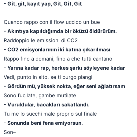
- Git, git, kayıt yap, Git, Git, Git
Quando rappo con il flow uccido un bue
- Akıntıya kapıldığımda bir öküzü öldürürüm.
Raddoppio le emissioni di CO2
- CO2 emisyonlarının iki katına çıkarılması
Rappo fino a domani, fino a che tutti cantano
- Yarına kadar rap, herkes şarkı söyleyene kadar
Vedi, punto in alto, se ti purgo piangi
- Gördün mü, yüksek nokta, eğer seni ağlatırsam
Sono fucilate, gambe mutilate
- Vuruldular, bacakları sakatlandı.
Tu me lo succhi male proprio sul finale
- Sonunda beni fena emiyorsun.
Son–