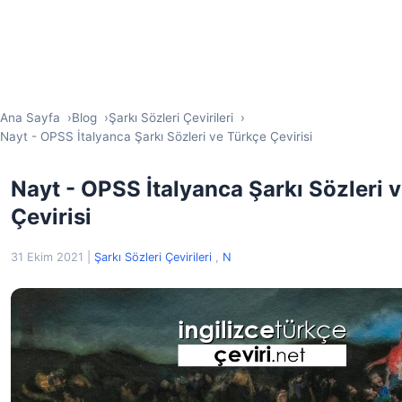
Ana Sayfa
Blog
Şarkı Sözleri Çevirileri
Nayt - OPSS İtalyanca Şarkı Sözleri ve Türkçe Çevirisi
Nayt - OPSS İtalyanca Şarkı Sözleri 
Çevirisi
31 Ekim 2021
|
Şarkı Sözleri Çevirileri
,
N