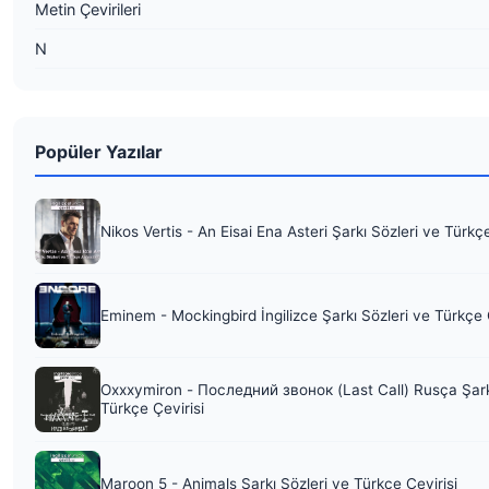
Metin Çevirileri
N
Popüler Yazılar
Nikos Vertis - An Eisai Ena Asteri Şarkı Sözleri ve Türkç
Eminem - Mockingbird İngilizce Şarkı Sözleri ve Türkçe 
Oxxxymiron - Последний звонок (Last Call) Rusça Şark
Türkçe Çevirisi
Maroon 5 - Animals Şarkı Sözleri ve Türkçe Çevirisi