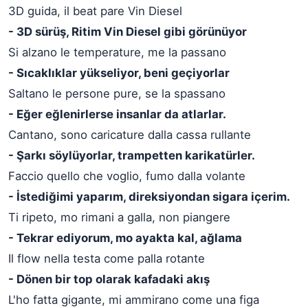
3D guida, il beat pare Vin Diesel
- 3D sürüş, Ritim Vin Diesel gibi görünüyor
Si alzano le temperature, me la passano
- Sıcaklıklar yükseliyor, beni geçiyorlar
Saltano le persone pure, se la spassano
- Eğer eğlenirlerse insanlar da atlarlar.
Cantano, sono caricature dalla cassa rullante
- Şarkı söylüyorlar, trampetten karikatürler.
Faccio quello che voglio, fumo dalla volante
- İstediğimi yaparım, direksiyondan sigara içerim.
Ti ripeto, mo rimani a galla, non piangere
- Tekrar ediyorum, mo ayakta kal, ağlama
Il flow nella testa come palla rotante
- Dönen bir top olarak kafadaki akış
L'ho fatta gigante, mi ammirano come una figa