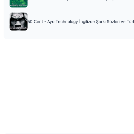
50 Cent - Ayo Technology İngilizce Şarkı Sözleri ve Tür