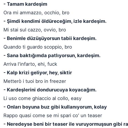
- Tamam kardeşim
Ora mi ammazzo, occhio, bro
- Şimdi kendimi öldüreceğim, izle kardeşim.
Mi stai sul cazzo, ovvio, bro
- Benimle düzüşüyorsun tabii kardeşim.
Quando ti guardo scoppio, bro
- Sana baktığımda patlıyorsun, kardeşim.
Arriva l'infarto, ehi, fuck
- Kalp krizi geliyor, hey, siktir
Metterò i tuoi bro in freezer
- Kardeşlerini dondurucuya koyacağım.
Li uso come ghiaccio al collo, easy
- Onları boyuna buz gibi kullanıyorum, kolay
Rappo quasi come se mi spari co' un teaser
- Neredeyse beni bir teaser ile vuruyormuşsun gibi 