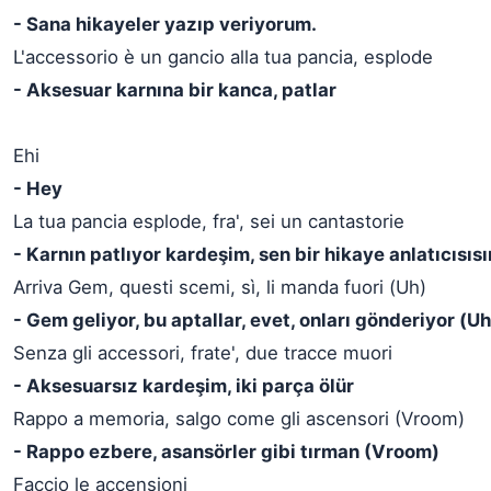
- Sana hikayeler yazıp veriyorum.
L'accessorio è un gancio alla tua pancia, esplode
- Aksesuar karnına bir kanca, patlar
Ehi
- Hey
La tua pancia esplode, fra', sei un cantastorie
- Karnın patlıyor kardeşim, sen bir hikaye anlatıcısısı
Arriva Gem, questi scemi, sì, li manda fuori (Uh)
- Gem geliyor, bu aptallar, evet, onları gönderiyor (Uh
Senza gli accessori, frate', due tracce muori
- Aksesuarsız kardeşim, iki parça ölür
Rappo a memoria, salgo come gli ascensori (Vroom)
- Rappo ezbere, asansörler gibi tırman (Vroom)
Faccio le accensioni