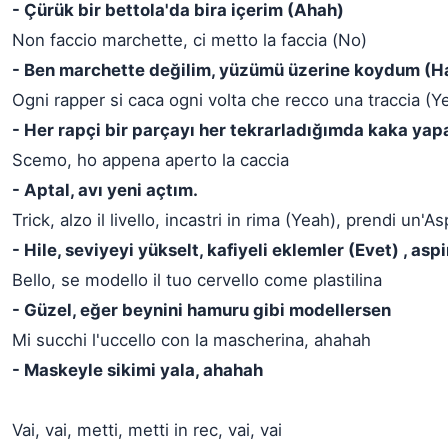
- Çürük bir bettola'da bira içerim (Ahah)
Non faccio marchette, ci metto la faccia (No)
- Ben marchette değilim, yüzümü üzerine koydum (H
Ogni rapper si caca ogni volta che recco una traccia (Y
- Her rapçi bir parçayı her tekrarladığımda kaka yap
Scemo, ho appena aperto la caccia
- Aptal, avı yeni açtım.
Trick, alzo il livello, incastri in rima (Yeah), prendi un'As
- Hile, seviyeyi yükselt, kafiyeli eklemler (Evet) , aspi
Bello, se modello il tuo cervello come plastilina
- Güzel, eğer beynini hamuru gibi modellersen
Mi succhi l'uccello con la mascherina, ahahah
- Maskeyle sikimi yala, ahahah
Vai, vai, metti, metti in rec, vai, vai