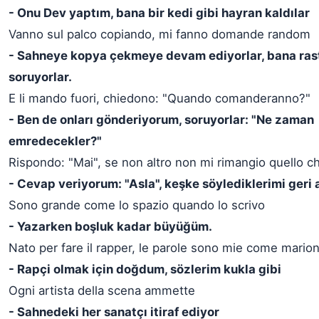
- Onu Dev yaptım, bana bir kedi gibi hayran kaldılar
Vanno sul palco copiando, mi fanno domande random
- Sahneye kopya çekmeye devam ediyorlar, bana rast
soruyorlar.
E li mando fuori, chiedono: "Quando comanderanno?"
- Ben de onları gönderiyorum, soruyorlar: "Ne zaman
emredecekler?"
Rispondo: "Mai", se non altro non mi rimangio quello c
- Cevap veriyorum: "Asla", keşke söylediklerimi ger
Sono grande come lo spazio quando lo scrivo
- Yazarken boşluk kadar büyüğüm.
Nato per fare il rapper, le parole sono mie come mario
- Rapçi olmak için doğdum, sözlerim kukla gibi
Ogni artista della scena ammette
- Sahnedeki her sanatçı itiraf ediyor