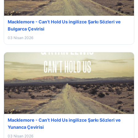
Macklemore - Can’t Hold Us ingilizce Şarkı Sözleri ve
Bulgarca Çevirisi
03 Nisan 2026
Macklemore - Can’t Hold Us ingilizce Şarkı Sözleri ve
Yunanca Çevirisi
03 Nisan 2026