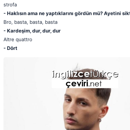
strofa
- Haklısın ama ne yaptıklarını gördün mü? Ayetini sik
Bro, basta, basta, basta
- Kardeşim, dur, dur, dur
Altre quattro
- Dört