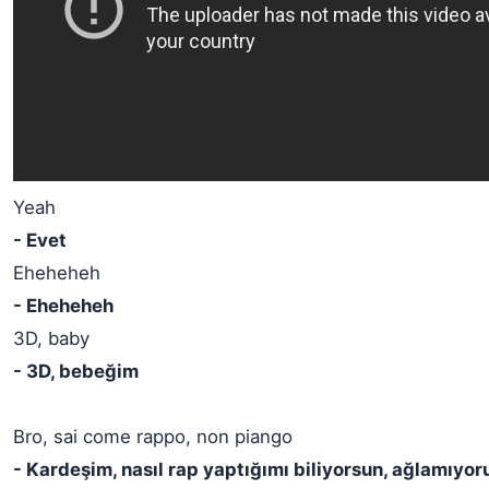
Yeah
- Evet
Eheheheh
- Eheheheh
3D, baby
- 3D, bebeğim
Bro, sai come rappo, non piango
- Kardeşim, nasıl rap yaptığımı biliyorsun, ağlamıyor