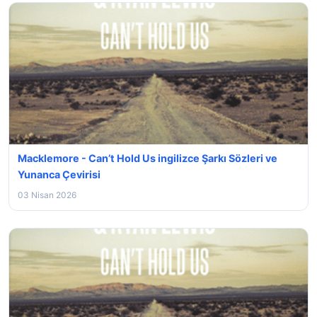
Macklemore - Can’t Hold Us ingilizce Şarkı Sözleri ve
Yunanca Çevirisi
03 Nisan 2026