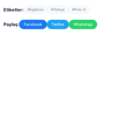
Etiketler:
#İngilizce
#Türkçe
#Polo G
Paylaş:
Facebook
Twitter
WhatsApp