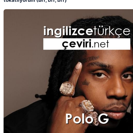
tokatlıyorum (Brr, brr, brr)