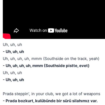
Uh, uh, uh
- Uh, uh, uh
Uh, uh, uh, uh, mmm (Southside on the track, yeah)
- Uh, uh, uh, uh, mmm (Southside pistte, evet)
Uh, uh, uh
- Uh, uh, uh
Prada steppin', in your club, we got a lot of weapons
- Prada bozkurt, kulübünde bir sürü silahımız var.