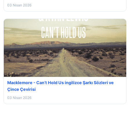
03 Nisan 2026
Macklemore - Can’t Hold Us ingilizce Şarkı Sözleri ve
Çince Çevirisi
03 Nisan 2026