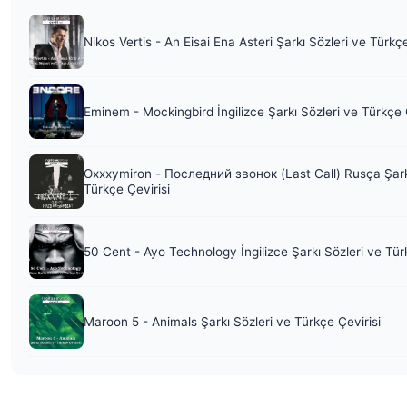
Nikos Vertis - An Eisai Ena Asteri Şarkı Sözleri ve Türkç
Eminem - Mockingbird İngilizce Şarkı Sözleri ve Türkçe 
Oxxxymiron - Последний звонок (Last Call) Rusça Şark
Türkçe Çevirisi
50 Cent - Ayo Technology İngilizce Şarkı Sözleri ve Tür
Maroon 5 - Animals Şarkı Sözleri ve Türkçe Çevirisi