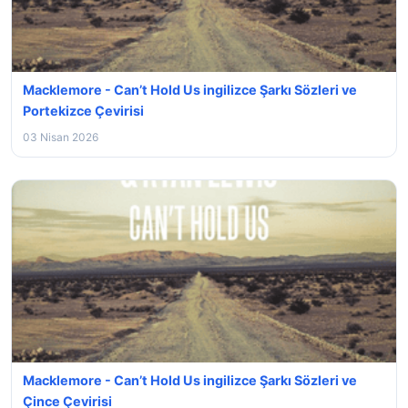
Macklemore - Can’t Hold Us ingilizce Şarkı Sözleri ve
Portekizce Çevirisi
03 Nisan 2026
Macklemore - Can’t Hold Us ingilizce Şarkı Sözleri ve
Çince Çevirisi