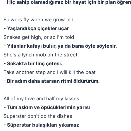
- Hiç sahip olamadığımız bir hayat için bir plan öğren
Flowers fly when we grow old
- Yaşlandıkça çiçekler uçar
Snakes get high, or so I'm told
- Yılanlar kafayı bulur, ya da bana öyle söylenir.
She's a lynch mob on the street
- Sokakta bir linç çetesi.
Take another step and I will kill the beat
- Bir adım daha atarsan ritmi öldürürüm.
All of my love and half my kisses
- Tüm aşkım ve öpücüklerimin yarısı
Superstar don't do the dishes
- Süperstar bulaşıkları yıkamaz