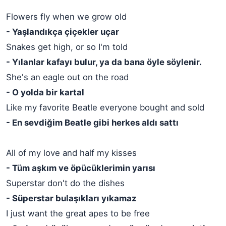
Flowers fly when we grow old
- Yaşlandıkça çiçekler uçar
Snakes get high, or so I'm told
- Yılanlar kafayı bulur, ya da bana öyle söylenir.
She's an eagle out on the road
- O yolda bir kartal
Like my favorite Beatle everyone bought and sold
- En sevdiğim Beatle gibi herkes aldı sattı
All of my love and half my kisses
- Tüm aşkım ve öpücüklerimin yarısı
Superstar don't do the dishes
- Süperstar bulaşıkları yıkamaz
I just want the great apes to be free