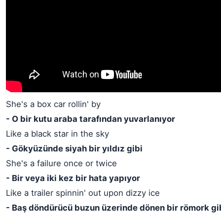
She's a box car rollin' by
- O bir kutu araba tarafından yuvarlanıyor
Like a black star in the sky
- Gökyüzünde siyah bir yıldız gibi
She's a failure once or twice
- Bir veya iki kez bir hata yapıyor
Like a trailer spinnin' out upon dizzy ice
- Baş döndürücü buzun üzerinde dönen bir römork gi