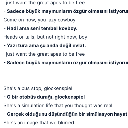
I just want the great apes to be free
- Sadece büyük maymunların özgür olmasını istiyoru
Come on now, you lazy cowboy
- Hadi ama seni tembel kovboy.
Heads or tails, but not right now, boy
- Yazı tura ama şu anda değil evlat.
I just want the great apes to be free
- Sadece büyük maymunların özgür olmasını istiyoru
She's a bus stop, glockenspiel
- O bir otobüs durağı, glockenspiel
She's a simulation life that you thought was real
- Gerçek olduğunu düşündüğün bir simülasyon hayatı
She's an image that we blurred