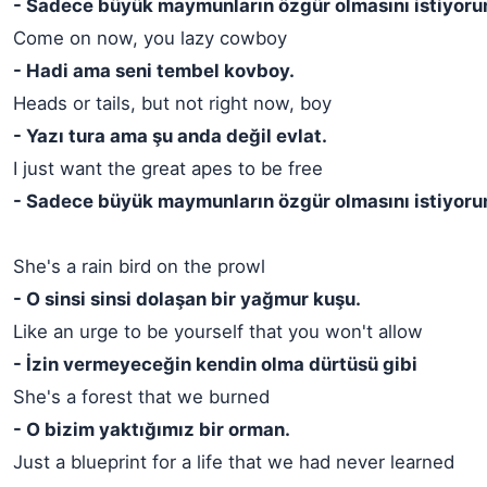
- Sadece büyük maymunların özgür olmasını istiyoru
Come on now, you lazy cowboy
- Hadi ama seni tembel kovboy.
Heads or tails, but not right now, boy
- Yazı tura ama şu anda değil evlat.
I just want the great apes to be free
- Sadece büyük maymunların özgür olmasını istiyoru
She's a rain bird on the prowl
- O sinsi sinsi dolaşan bir yağmur kuşu.
Like an urge to be yourself that you won't allow
- İzin vermeyeceğin kendin olma dürtüsü gibi
She's a forest that we burned
- O bizim yaktığımız bir orman.
Just a blueprint for a life that we had never learned