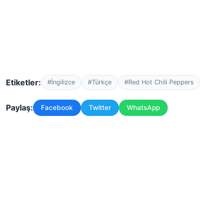
Etiketler:
#İngilizce
#Türkçe
#Red Hot Chili Peppers
Paylaş:
Facebook
Twitter
WhatsApp