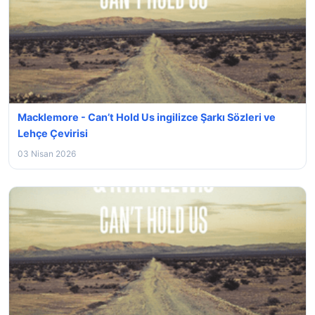
Macklemore - Can’t Hold Us ingilizce Şarkı Sözleri ve
Lehçe Çevirisi
03 Nisan 2026