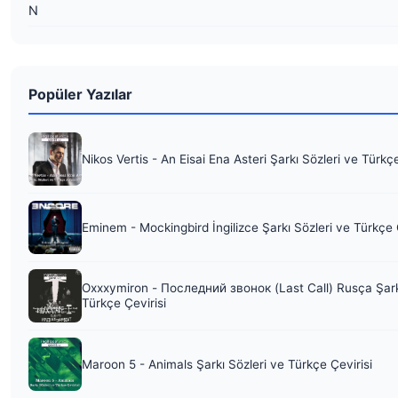
N
Popüler Yazılar
Nikos Vertis - An Eisai Ena Asteri Şarkı Sözleri ve Türkç
Eminem - Mockingbird İngilizce Şarkı Sözleri ve Türkçe 
Oxxxymiron - Последний звонок (Last Call) Rusça Şark
Türkçe Çevirisi
Maroon 5 - Animals Şarkı Sözleri ve Türkçe Çevirisi