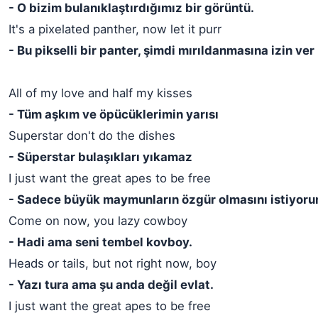
- O bizim bulanıklaştırdığımız bir görüntü.
It's a pixelated panther, now let it purr
- Bu pikselli bir panter, şimdi mırıldanmasına izin ver
All of my love and half my kisses
- Tüm aşkım ve öpücüklerimin yarısı
Superstar don't do the dishes
- Süperstar bulaşıkları yıkamaz
I just want the great apes to be free
- Sadece büyük maymunların özgür olmasını istiyoru
Come on now, you lazy cowboy
- Hadi ama seni tembel kovboy.
Heads or tails, but not right now, boy
- Yazı tura ama şu anda değil evlat.
I just want the great apes to be free