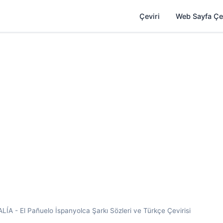
Çeviri
Web Sayfa Çe
 - El Pañuelo İspanyolca Şarkı Sözleri ve Türkçe Çevirisi