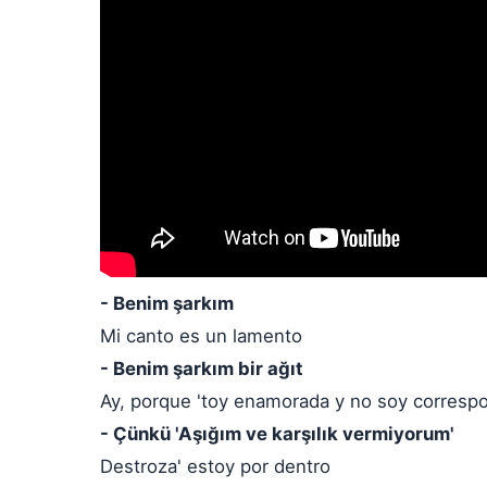
- Benim şarkım
Mi canto es un lamento
- Benim şarkım bir ağıt
Ay, porque 'toy enamorada y no soy correspo
- Çünkü 'Aşığım ve karşılık vermiyorum'
Destroza' estoy por dentro