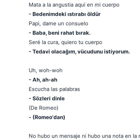
Mata a la angustia aquí en mi cuerpo
- Bedenimdeki ıstırabı öldür
Papi, dame un consuelo
- Baba, beni rahat bırak.
Seré la cura, quiero tu cuerpo
- Tedavi olacağım, vücudunu istiyorum.
Uh, woh-woh
- Ah, ah-ah
Escucha las palabras
- Sözleri dinle
(De Romeo)
- (Romeo'dan)
No hubo un mensaje ni hubo una nota en la