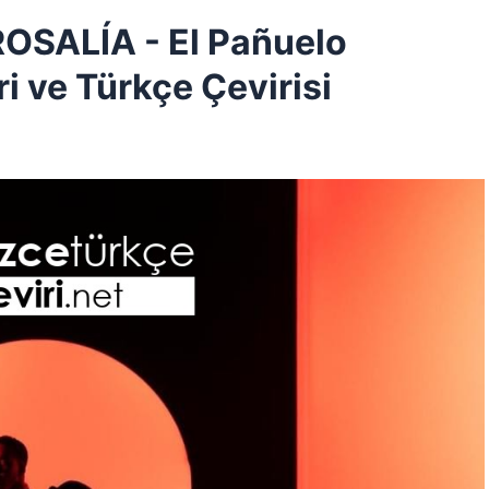
OSALÍA - El Pañuelo
i ve Türkçe Çevirisi