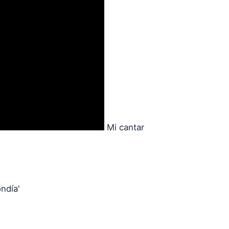
Mi cantar
ndía'