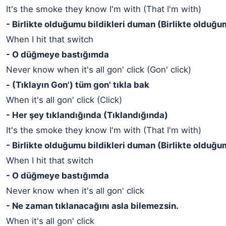
It's the smoke they know I'm with (That I'm with)
- Birlikte olduğumu bildikleri duman (Birlikte olduğu
When I hit that switch
- O düğmeye bastığımda
Never know when it's all gon' click (Gon' click)
- (Tıklayın Gon') tüm gon' tıkla bak
When it's all gon' click (Click)
- Her şey tıklandığında (Tıklandığında)
It's the smoke they know I'm with (That I'm with)
- Birlikte olduğumu bildikleri duman (Birlikte olduğu
When I hit that switch
- O düğmeye bastığımda
Never know when it's all gon' click
- Ne zaman tıklanacağını asla bilemezsin.
When it's all gon' click