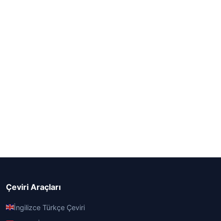
Çeviri Araçları
İngilizce Türkçe Çeviri