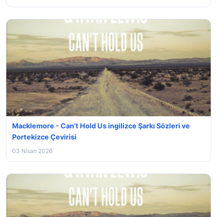
Macklemore - Can’t Hold Us ingilizce Şarkı Sözleri ve
Portekizce Çevirisi
03 Nisan 2026