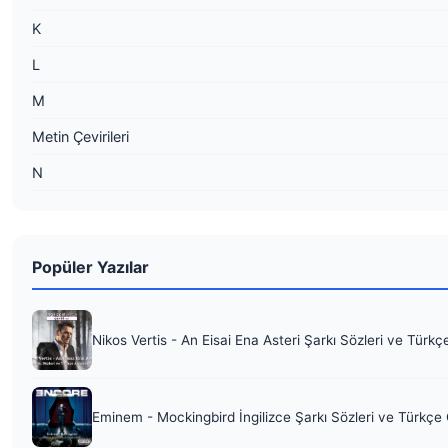
K
L
M
Metin Çevirileri
N
Popüler Yazılar
Nikos Vertis - An Eisai Ena Asteri Şarkı Sözleri ve Türkç
Eminem - Mockingbird İngilizce Şarkı Sözleri ve Türkçe 