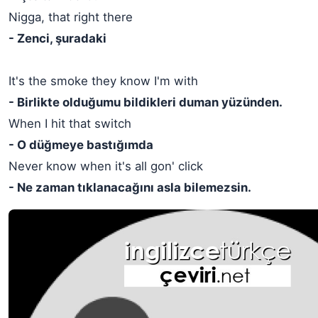
Nigga, that right there
- Zenci, şuradaki
It's the smoke they know I'm with
- Birlikte olduğumu bildikleri duman yüzünden.
When I hit that switch
- O düğmeye bastığımda
Never know when it's all gon' click
- Ne zaman tıklanacağını asla bilemezsin.