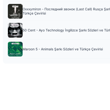
Oxxxymiron - Последний звонок (Last Call) Rusça Şark
Türkçe Çevirisi
50 Cent - Ayo Technology İngilizce Şarkı Sözleri ve Tür
Maroon 5 - Animals Şarkı Sözleri ve Türkçe Çevirisi