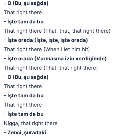
- O (Bu, şu sağda)
That right there
- İşte tam da bu
That right there (That, that, that right there)
- İşte orada (İşte, işte, işte orada)
That right there (When I let him hit)
- İşte orada (Vurmasına izin verdiğimde)
That right there (That, that right there)
- O (Bu, şu sağda)
That right there
- İşte tam da bu
That right there
- İşte tam da bu
Nigga, that right there
- Zenci, şuradaki