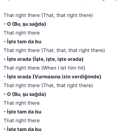
That right there (That, that right there)
- O (Bu, şu sağda)
That right there
- İşte tam da bu
That right there (That, that, that right there)
- İşte orada (İşte, işte, işte orada)
That right there (When I let him hit)
- İşte orada (Vurmasına izin verdiğimde)
That right there (That, that right there)
- O (Bu, şu sağda)
That right there
- İşte tam da bu
That right there
- İşte tam da bu