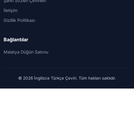
Şarkı Sözleri Çevirileri
İletişim
Gizlilik Politikası
Bağlantılar
Malatya Düğün Salonu
© 2026 İngilizce Türkçe Çeviri. Tüm hakları saklıdır.