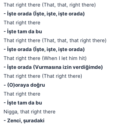
That right there (That, that, right there)
- İşte orada (İşte, işte, işte orada)
That right there
- İşte tam da bu
That right there (That, that, that right there)
- İşte orada (İşte, işte, işte orada)
That right there (When I let him hit)
- İşte orada (Vurmasına izin verdiğimde)
That right there (That right there)
- (O)oraya doğru
That right there
- İşte tam da bu
Nigga, that right there
- Zenci, şuradaki