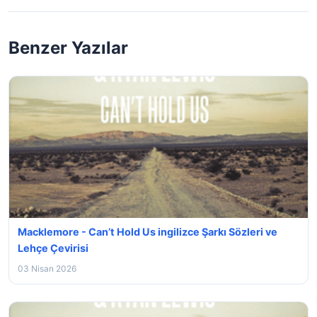
Benzer Yazılar
Macklemore - Can’t Hold Us ingilizce Şarkı Sözleri ve
Lehçe Çevirisi
03 Nisan 2026