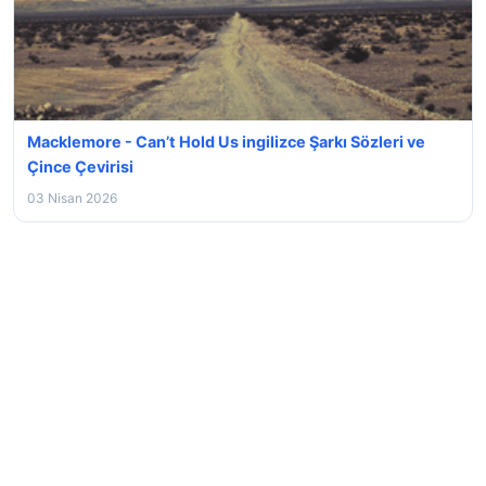
Macklemore - Can’t Hold Us ingilizce Şarkı Sözleri ve
Çince Çevirisi
03 Nisan 2026