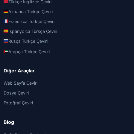
Türkçe İngilizce Çeviri
Almanca Türkçe Çeviri
Fransızca Türkçe Çeviri
İspanyolca Türkçe Çeviri
Rusça Türkçe Çeviri
Arapça Türkçe Çeviri
Diğer Araçlar
Web Sayfa Çeviri
Dosya Çeviri
Fotoğraf Çeviri
Blog