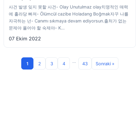
사건 발생 잊지 못할 사건- Olay Unutulmaz olay치명적인 매력
에 홀라당 빠져- Ölümcül cazibe Holadang Boğmak자꾸 나를
자극하는 넌- Canımı sıkmaya devam ediyorsun.출처가 없는
문제야 풀어야 할 숙제야- K...
07 Ekim 2022
...
1
2
3
4
43
Sonraki »