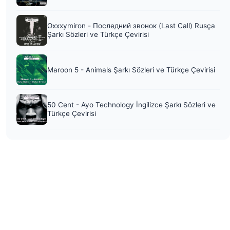
Oxxxymiron - Последний звонок (Last Call) Rusça
Şarkı Sözleri ve Türkçe Çevirisi
Maroon 5 - Animals Şarkı Sözleri ve Türkçe Çevirisi
50 Cent - Ayo Technology İngilizce Şarkı Sözleri ve
Türkçe Çevirisi