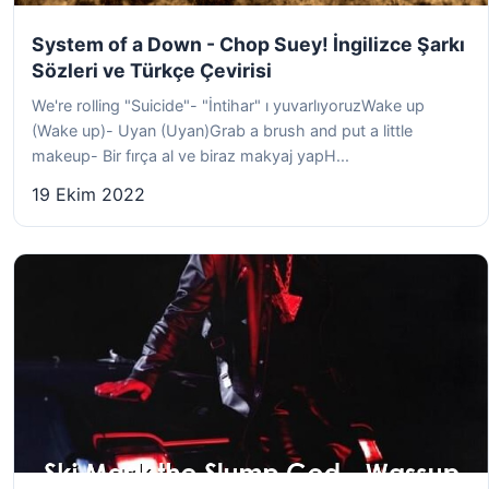
System of a Down - Chop Suey! İngilizce Şarkı
Sözleri ve Türkçe Çevirisi
We're rolling "Suicide"- "İntihar" ı yuvarlıyoruzWake up
(Wake up)- Uyan (Uyan)Grab a brush and put a little
makeup- Bir fırça al ve biraz makyaj yapH...
19 Ekim 2022