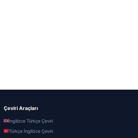
Çeviri Araçları
İngilizce Türkçe Çeviri
Türkçe İngilizce Çeviri