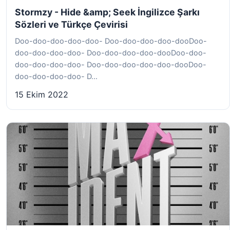
Stormzy - Hide &amp; Seek İngilizce Şarkı
Sözleri ve Türkçe Çevirisi
Doo-doo-doo-doo-doo- Doo-doo-doo-doo-dooDoo-
doo-doo-doo-doo- Doo-doo-doo-doo-dooDoo-doo-
doo-doo-doo-doo- Doo-doo-doo-doo-doo-dooDoo-
doo-doo-doo-doo- D...
15 Ekim 2022