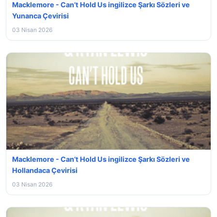
Macklemore - Can’t Hold Us ingilizce Şarkı Sözleri ve
Yunanca Çevirisi
03 Nisan 2026
Macklemore - Can’t Hold Us ingilizce Şarkı Sözleri ve
Hollandaca Çevirisi
03 Nisan 2026