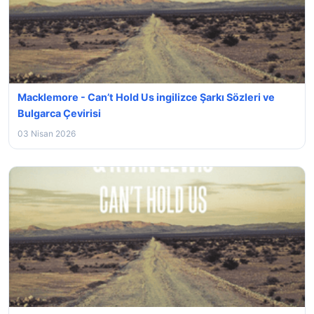
Macklemore - Can’t Hold Us ingilizce Şarkı Sözleri ve
Bulgarca Çevirisi
03 Nisan 2026