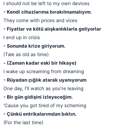
I should not be left to my own devices
- Kendi cihazlarıma bırakılmamalıyım.
They come with prices and vices
- Fiyatlar ve kötü alışkanlıklarla geliyorlar
I end up in crisis
- Sonunda krize giriyorum.
(Tale as old as time)
- (Zaman kadar eski bir hikaye)
I wake up screaming from dreaming
- Rüyadan çığlık atarak uyanıyorum
One day, I'll watch as you're leaving
- Bir gün gidişini izleyeceğim.
'Cause you got tired of my scheming
- Çünkü entrikalarımdan bıktın.
(For the last time)