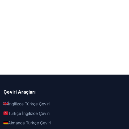
Çeviri Araçları
İngilizce Türkçe Çeviri
Türkçe İngilizce Çeviri
Almanca Türkçe Çeviri