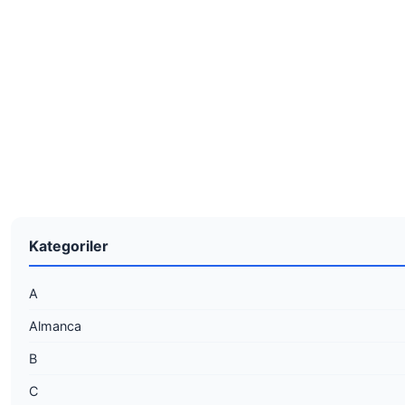
Kategoriler
A
Almanca
B
C