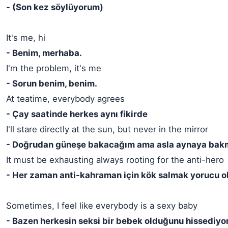
- (Son kez söylüyorum)
It's me, hi
- Benim, merhaba.
I'm the problem, it's me
- Sorun benim, benim.
At teatime, everybody agrees
- Çay saatinde herkes aynı fikirde
I'll stare directly at the sun, but never in the mirror
- Doğrudan güneşe bakacağım ama asla aynaya ba
It must be exhausting always rooting for the anti-hero
- Her zaman anti-kahraman için kök salmak yorucu o
Sometimes, I feel like everybody is a sexy baby
- Bazen herkesin seksi bir bebek olduğunu hissediy