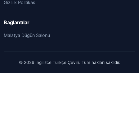
Gizlilik Politikası
Bağlantılar
Malatya Düğün Salonu
© 2026 İngilizce Türkçe Çeviri. Tüm hakları saklıdır.