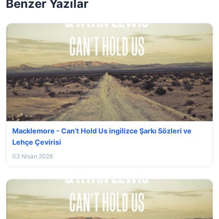
Benzer Yazılar
Macklemore - Can’t Hold Us ingilizce Şarkı Sözleri ve
Lehçe Çevirisi
03 Nisan 2026