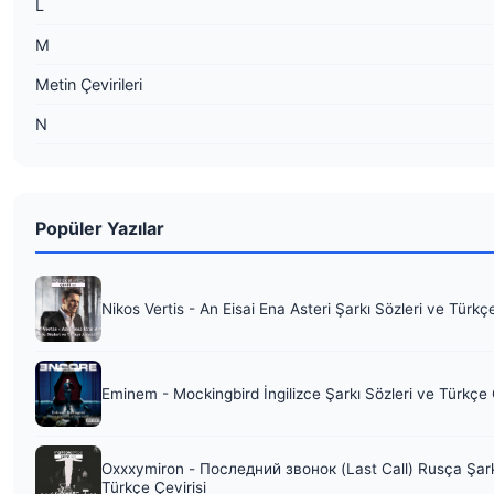
L
M
Metin Çevirileri
N
Popüler Yazılar
Nikos Vertis - An Eisai Ena Asteri Şarkı Sözleri ve Türkç
Eminem - Mockingbird İngilizce Şarkı Sözleri ve Türkçe 
Oxxxymiron - Последний звонок (Last Call) Rusça Şark
Türkçe Çevirisi