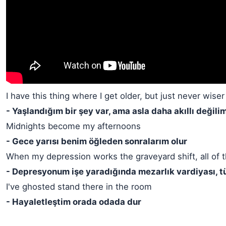
I have this thing where I get older, but just never wiser
- Yaşlandığım bir şey var, ama asla daha akıllı değili
Midnights become my afternoons
- Gece yarısı benim öğleden sonralarım olur
When my depression works the graveyard shift, all of 
- Depresyonum işe yaradığında mezarlık vardiyası, t
I've ghosted stand there in the room
- Hayaletleştim orada odada dur