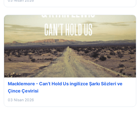
03 Nisan 2026
Macklemore - Can’t Hold Us ingilizce Şarkı Sözleri ve
Çince Çevirisi
03 Nisan 2026