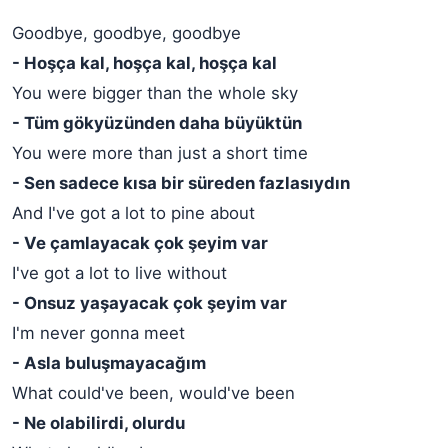
Goodbye, goodbye, goodbye
- Hoşça kal, hoşça kal, hoşça kal
You were bigger than the whole sky
- Tüm gökyüzünden daha büyüktün
You were more than just a short time
- Sen sadece kısa bir süreden fazlasıydın
And I've got a lot to pine about
- Ve çamlayacak çok şeyim var
I've got a lot to live without
- Onsuz yaşayacak çok şeyim var
I'm never gonna meet
- Asla buluşmayacağım
What could've been, would've been
- Ne olabilirdi, olurdu