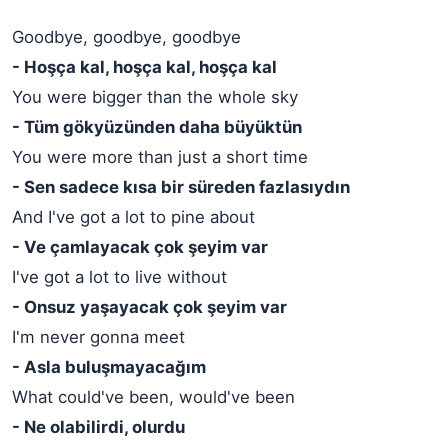
Goodbye, goodbye, goodbye
- Hoşça kal, hoşça kal, hoşça kal
You were bigger than the whole sky
- Tüm gökyüzünden daha büyüktün
You were more than just a short time
- Sen sadece kısa bir süreden fazlasıydın
And I've got a lot to pine about
- Ve çamlayacak çok şeyim var
I've got a lot to live without
- Onsuz yaşayacak çok şeyim var
I'm never gonna meet
- Asla buluşmayacağım
What could've been, would've been
- Ne olabilirdi, olurdu