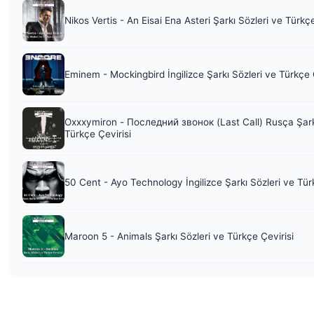
Nikos Vertis - An Eisai Ena Asteri Şarkı Sözleri ve Türkç
Eminem - Mockingbird İngilizce Şarkı Sözleri ve Türkçe 
Oxxxymiron - Последний звонок (Last Call) Rusça Şark
Türkçe Çevirisi
50 Cent - Ayo Technology İngilizce Şarkı Sözleri ve Tür
Maroon 5 - Animals Şarkı Sözleri ve Türkçe Çevirisi