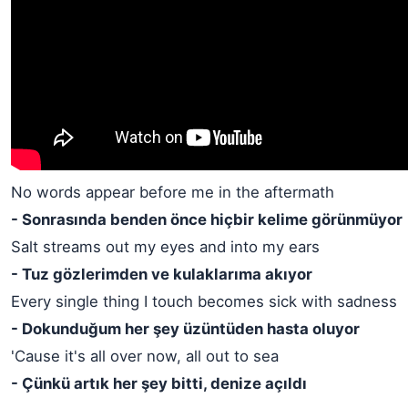
No words appear before me in the aftermath
- Sonrasında benden önce hiçbir kelime görünmüyor
Salt streams out my eyes and into my ears
- Tuz gözlerimden ve kulaklarıma akıyor
Every single thing I touch becomes sick with sadness
- Dokunduğum her şey üzüntüden hasta oluyor
'Cause it's all over now, all out to sea
- Çünkü artık her şey bitti, denize açıldı