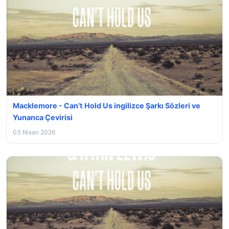
Macklemore - Can’t Hold Us ingilizce Şarkı Sözleri ve
Yunanca Çevirisi
03 Nisan 2026