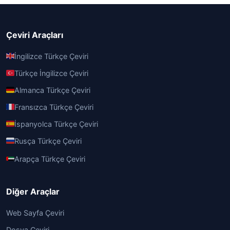
Çeviri Araçları
İngilizce Türkçe Çeviri
Türkçe İngilizce Çeviri
Almanca Türkçe Çeviri
Fransızca Türkçe Çeviri
İspanyolca Türkçe Çeviri
Rusça Türkçe Çeviri
Arapça Türkçe Çeviri
Diğer Araçlar
Web Sayfa Çeviri
Dosya Çeviri