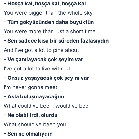
- Hoşça kal, hoşça kal, hoşça kal
You were bigger than the whole sky
- Tüm gökyüzünden daha büyüktün
You were more than just a short time
- Sen sadece kısa bir süreden fazlasıydın
And I've got a lot to pine about
- Ve çamlayacak çok şeyim var
I've got a lot to live without
- Onsuz yaşayacak çok şeyim var
I'm never gonna meet
- Asla buluşmayacağım
What could've been, would've been
- Ne olabilirdi, olurdu
What should've been you
- Sen ne olmalıydın