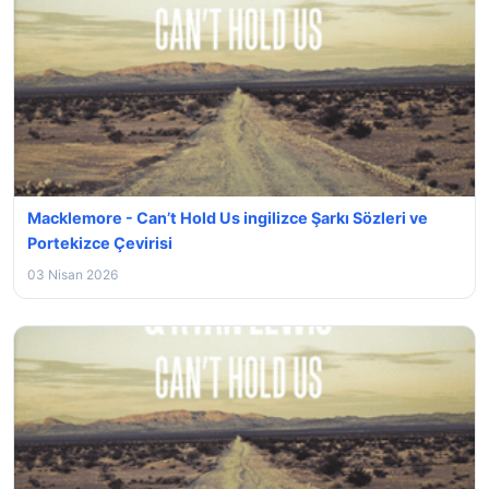
Macklemore - Can’t Hold Us ingilizce Şarkı Sözleri ve
Portekizce Çevirisi
03 Nisan 2026