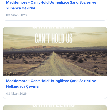
Macklemore - Can’t Hold Us ingilizce Şarkı Sözleri ve
Yunanca Çevirisi
03 Nisan 2026
Macklemore - Can’t Hold Us ingilizce Şarkı Sözleri ve
Hollandaca Çevirisi
03 Nisan 2026