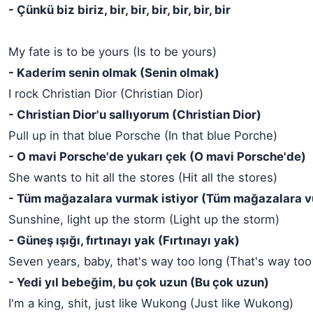
- Çünkü biz biriz, bir, bir, bir, bir, bir, bir
My fate is to be yours (Is to be yours)
- Kaderim senin olmak (Senin olmak)
I rock Christian Dior (Christian Dior)
- Christian Dior'u sallıyorum (Christian Dior)
Pull up in that blue Porsche (In that blue Porche)
- O mavi Porsche'de yukarı çek (O mavi Porsche'de)
She wants to hit all the stores (Hit all the stores)
- Tüm mağazalara vurmak istiyor (Tüm mağazalara 
Sunshine, light up the storm (Light up the storm)
- Güneş ışığı, fırtınayı yak (Fırtınayı yak)
Seven years, baby, that's way too long (That's way too
- Yedi yıl bebeğim, bu çok uzun (Bu çok uzun)
I'm a king, shit, just like Wukong (Just like Wukong)