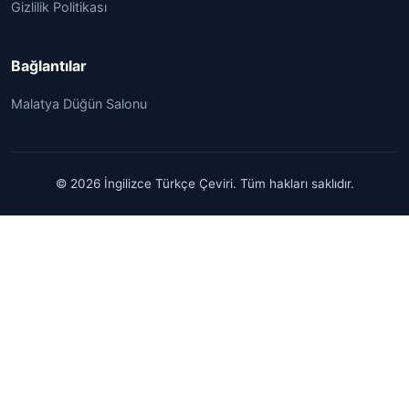
Gizlilik Politikası
Bağlantılar
Malatya Düğün Salonu
© 2026 İngilizce Türkçe Çeviri. Tüm hakları saklıdır.