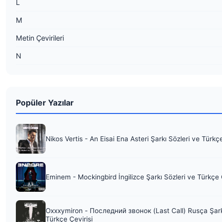
L
M
Metin Çevirileri
N
Popüler Yazılar
Nikos Vertis - An Eisai Ena Asteri Şarkı Sözleri ve Türkç
Eminem - Mockingbird İngilizce Şarkı Sözleri ve Türkçe 
Oxxxymiron - Последний звонок (Last Call) Rusça Şark
Türkçe Çevirisi