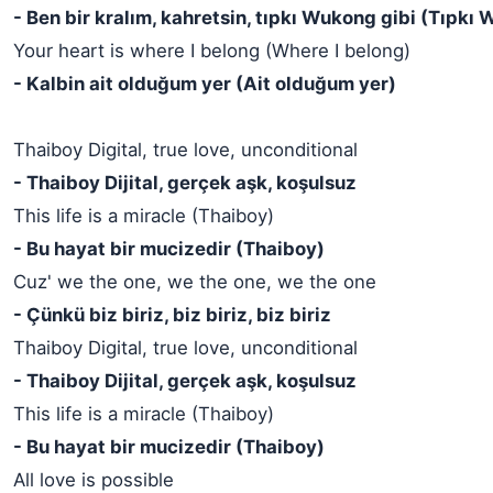
- Ben bir kralım, kahretsin, tıpkı Wukong gibi (Tıpkı
Your heart is where I belong (Where I belong)
- Kalbin ait olduğum yer (Ait olduğum yer)
Thaiboy Digital, true love, unconditional
- Thaiboy Dijital, gerçek aşk, koşulsuz
This life is a miracle (Thaiboy)
- Bu hayat bir mucizedir (Thaiboy)
Cuz' we the one, we the one, we the one
- Çünkü biz biriz, biz biriz, biz biriz
Thaiboy Digital, true love, unconditional
- Thaiboy Dijital, gerçek aşk, koşulsuz
This life is a miracle (Thaiboy)
- Bu hayat bir mucizedir (Thaiboy)
All love is possible