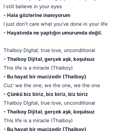
I still believe in your eyes
- Hala gözlerine inanıyorum
I just don't care what you've done in your life
- Hayatında ne yaptığın umurumda değil.
Thaiboy Digital, true love, unconditional
- Thaiboy Dijital, gerçek aşk, koşulsuz
This life is a miracle (Thaiboy)
- Bu hayat bir mucizedir (Thaiboy)
Cuz' we the one, we the one, we the one
- Çünkü biz biriz, biz biriz, biz biriz
Thaiboy Digital, true love, unconditional
- Thaiboy Dijital, gerçek aşk, koşulsuz
This life is a miracle (Thaiboy)
- Bu hayat bir mucizedir (Thaiboy)