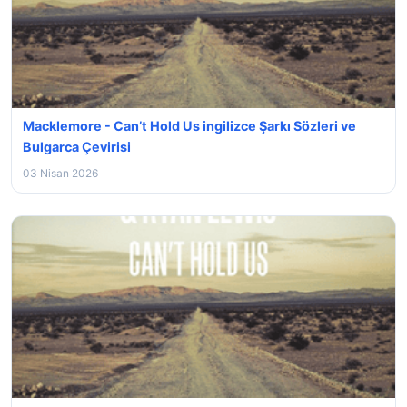
Macklemore - Can’t Hold Us ingilizce Şarkı Sözleri ve
Bulgarca Çevirisi
03 Nisan 2026