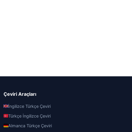
Çeviri Araçları
İngilizce Türkçe Çeviri
Türkçe İngilizce Çeviri
Almanca Türkçe Çeviri