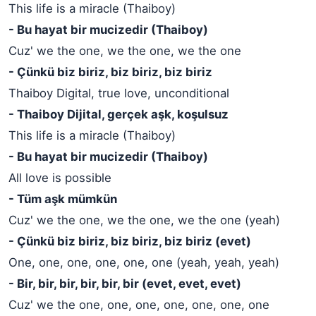
This life is a miracle (Thaiboy)
- Bu hayat bir mucizedir (Thaiboy)
Cuz' we the one, we the one, we the one
- Çünkü biz biriz, biz biriz, biz biriz
Thaiboy Digital, true love, unconditional
- Thaiboy Dijital, gerçek aşk, koşulsuz
This life is a miracle (Thaiboy)
- Bu hayat bir mucizedir (Thaiboy)
All love is possible
- Tüm aşk mümkün
Cuz' we the one, we the one, we the one (yeah)
- Çünkü biz biriz, biz biriz, biz biriz (evet)
One, one, one, one, one, one (yeah, yeah, yeah)
- Bir, bir, bir, bir, bir, bir (evet, evet, evet)
Cuz' we the one, one, one, one, one, one, one