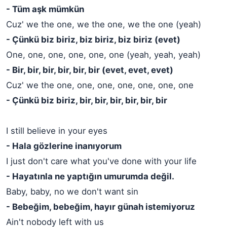
- Tüm aşk mümkün
Cuz' we the one, we the one, we the one (yeah)
- Çünkü biz biriz, biz biriz, biz biriz (evet)
One, one, one, one, one, one (yeah, yeah, yeah)
- Bir, bir, bir, bir, bir, bir (evet, evet, evet)
Cuz' we the one, one, one, one, one, one, one
- Çünkü biz biriz, bir, bir, bir, bir, bir, bir
I still believe in your eyes
- Hala gözlerine inanıyorum
I just don't care what you've done with your life
- Hayatınla ne yaptığın umurumda değil.
Baby, baby, no we don't want sin
- Bebeğim, bebeğim, hayır günah istemiyoruz
Ain't nobody left with us