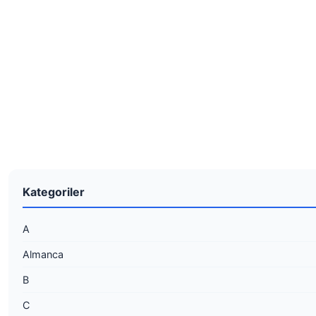
Kategoriler
A
Almanca
B
C