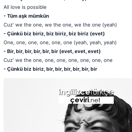
All love is possible
- Tüm aşk mümkün
Cuz' we the one, we the one, we the one (yeah)
- Çünkü biz biriz, biz biriz, biz biriz (evet)
One, one, one, one, one, one (yeah, yeah, yeah)
- Bir, bir, bir, bir, bir, bir (evet, evet, evet)
Cuz' we the one, one, one, one, one, one, one
- Çünkü biz biriz, bir, bir, bir, bir, bir, bir