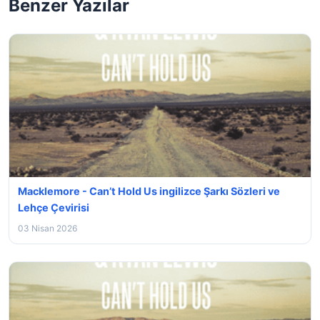
Benzer Yazılar
Macklemore - Can’t Hold Us ingilizce Şarkı Sözleri ve
Lehçe Çevirisi
03 Nisan 2026