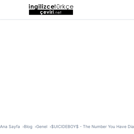
Ana Sayfa
Blog
Genel
$UICIDEBOY$ - The Number You Have Dialed i