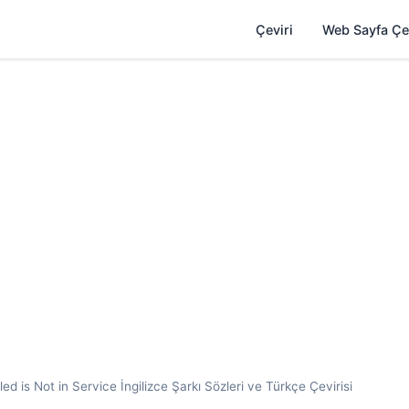
Çeviri
Web Sayfa Çe
s Not in Service İngilizce Şarkı Sözleri ve Türkçe Çevirisi