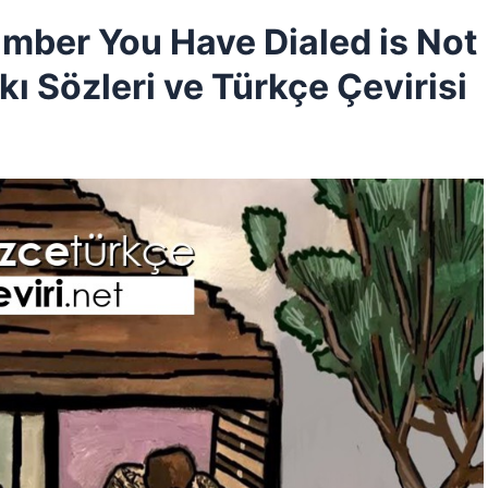
ber You Have Dialed is Not
kı Sözleri ve Türkçe Çevirisi