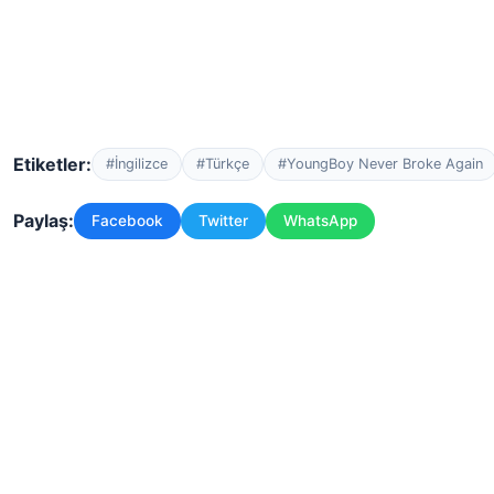
Etiketler:
#İngilizce
#Türkçe
#YoungBoy Never Broke Again
Paylaş:
Facebook
Twitter
WhatsApp