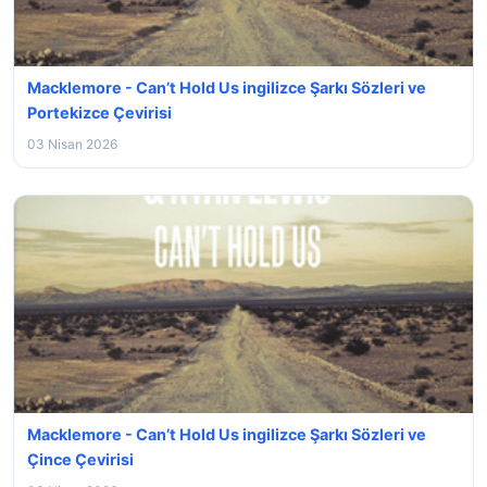
Macklemore - Can’t Hold Us ingilizce Şarkı Sözleri ve
Portekizce Çevirisi
03 Nisan 2026
Macklemore - Can’t Hold Us ingilizce Şarkı Sözleri ve
Çince Çevirisi