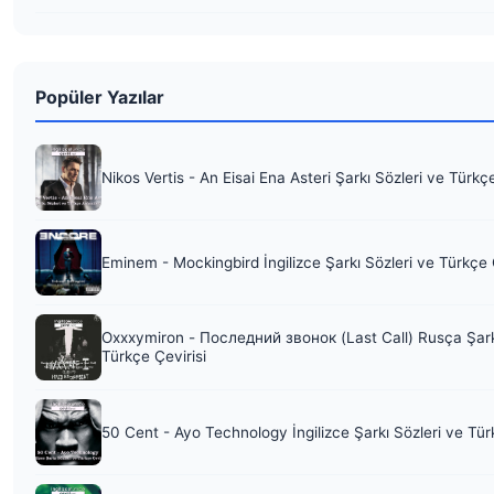
Popüler Yazılar
Nikos Vertis - An Eisai Ena Asteri Şarkı Sözleri ve Türkç
Eminem - Mockingbird İngilizce Şarkı Sözleri ve Türkçe 
Oxxxymiron - Последний звонок (Last Call) Rusça Şark
Türkçe Çevirisi
50 Cent - Ayo Technology İngilizce Şarkı Sözleri ve Tür