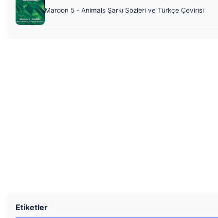
Maroon 5 - Animals Şarkı Sözleri ve Türkçe Çevirisi
Etiketler