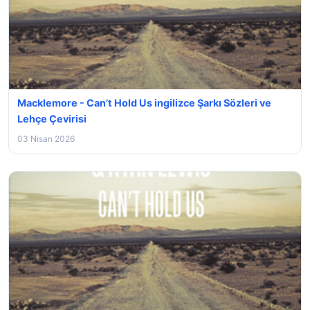
Macklemore - Can’t Hold Us ingilizce Şarkı Sözleri ve
Lehçe Çevirisi
03 Nisan 2026