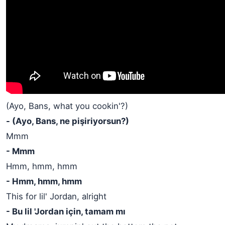
(Ayo, Bans, what you cookin'?)
- (Ayo, Bans, ne pişiriyorsun?)
Mmm
- Mmm
Hmm, hmm, hmm
- Hmm, hmm, hmm
This for lil' Jordan, alright
- Bu lil 'Jordan için, tamam mı