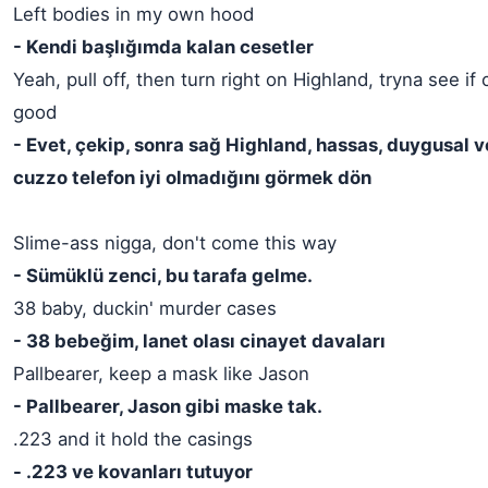
Left bodies in my own hood
- Kendi başlığımda kalan cesetler
Yeah, pull off, then turn right on Highland, tryna see i
good
- Evet, çekip, sonra sağ Highland, hassas, duygusal v
cuzzo telefon iyi olmadığını görmek dön
Slime-ass nigga, don't come this way
- Sümüklü zenci, bu tarafa gelme.
38 baby, duckin' murder cases
- 38 bebeğim, lanet olası cinayet davaları
Pallbearer, keep a mask like Jason
- Pallbearer, Jason gibi maske tak.
.223 and it hold the casings
- .223 ve kovanları tutuyor