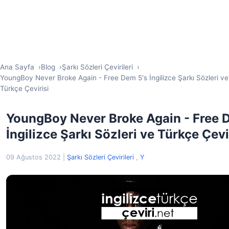
Ana Sayfa
Blog
Şarkı Sözleri Çevirileri
YoungBoy Never Broke Again - Free Dem 5's İngilizce Şarkı Sözleri ve
Türkçe Çevirisi
YoungBoy Never Broke Again - Free 
İngilizce Şarkı Sözleri ve Türkçe Çevi
09 Ağustos 2022
|
Şarkı Sözleri Çevirileri
,
Y