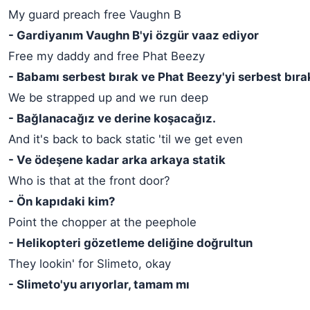
My guard preach free Vaughn B
- Gardiyanım Vaughn B'yi özgür vaaz ediyor
Free my daddy and free Phat Beezy
- Babamı serbest bırak ve Phat Beezy'yi serbest bıra
We be strapped up and we run deep
- Bağlanacağız ve derine koşacağız.
And it's back to back static 'til we get even
- Ve ödeşene kadar arka arkaya statik
Who is that at the front door?
- Ön kapıdaki kim?
Point the chopper at the peephole
- Helikopteri gözetleme deliğine doğrultun
They lookin' for Slimeto, okay
- Slimeto'yu arıyorlar, tamam mı