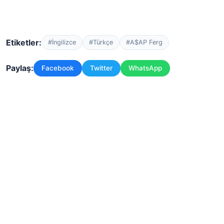
Etiketler:
#İngilizce
#Türkçe
#A$AP Ferg
Paylaş:
Facebook
Twitter
WhatsApp