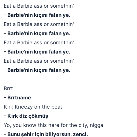
Eat a Barbie ass or somethin'
- Barbie'nin kıçını falan ye.
Eat a Barbie ass or somethin'
- Barbie'nin kıçını falan ye.
Eat a Barbie ass or somethin'
- Barbie'nin kıçını falan ye.
Eat a Barbie ass or somethin'
- Barbie'nin kıçını falan ye.
Brrt
- Brrtname
Kirk Kneezy on the beat
- Kirk diz çökmüş
Yo, you know this here for the city, nigga
- Bunu şehir için biliyorsun, zenci.