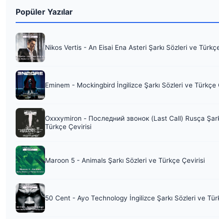
Popüler Yazılar
Nikos Vertis - An Eisai Ena Asteri Şarkı Sözleri ve Türkç
Eminem - Mockingbird İngilizce Şarkı Sözleri ve Türkçe 
Oxxxymiron - Последний звонок (Last Call) Rusça Şark
Türkçe Çevirisi
Maroon 5 - Animals Şarkı Sözleri ve Türkçe Çevirisi
50 Cent - Ayo Technology İngilizce Şarkı Sözleri ve Tür