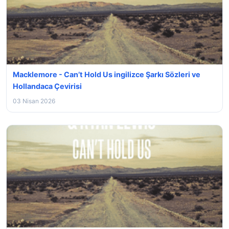
Macklemore - Can’t Hold Us ingilizce Şarkı Sözleri ve
Hollandaca Çevirisi
03 Nisan 2026