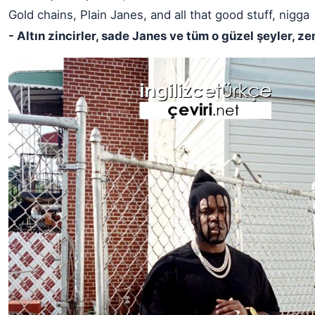
Gold chains, Plain Janes, and all that good stuff, nigga
- Altın zincirler, sade Janes ve tüm o güzel şeyler, ze