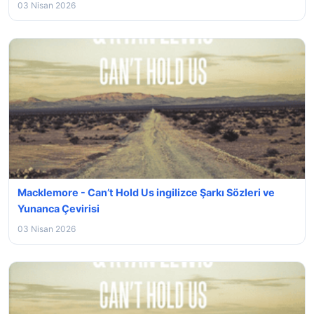
03 Nisan 2026
Macklemore - Can’t Hold Us ingilizce Şarkı Sözleri ve
Yunanca Çevirisi
03 Nisan 2026