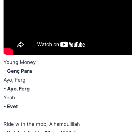
Young Money
- Genç Para
Ayo, Ferg
- Ayo, Ferg
Yeah
- Evet
Ride with the mob, Alhamdulillah