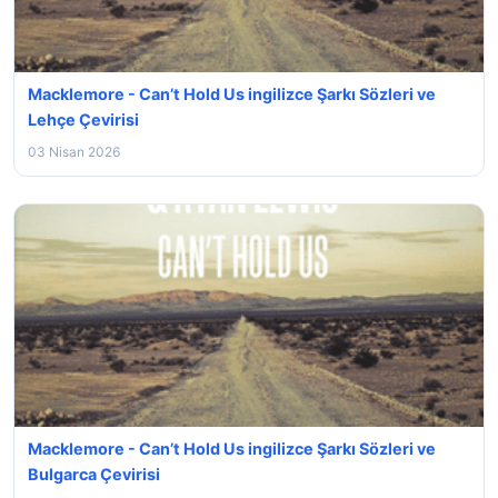
Macklemore - Can’t Hold Us ingilizce Şarkı Sözleri ve
Lehçe Çevirisi
03 Nisan 2026
Macklemore - Can’t Hold Us ingilizce Şarkı Sözleri ve
Bulgarca Çevirisi