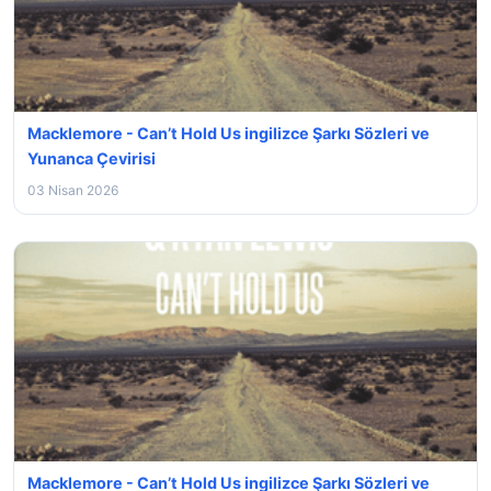
Macklemore - Can’t Hold Us ingilizce Şarkı Sözleri ve
Yunanca Çevirisi
03 Nisan 2026
Macklemore - Can’t Hold Us ingilizce Şarkı Sözleri ve