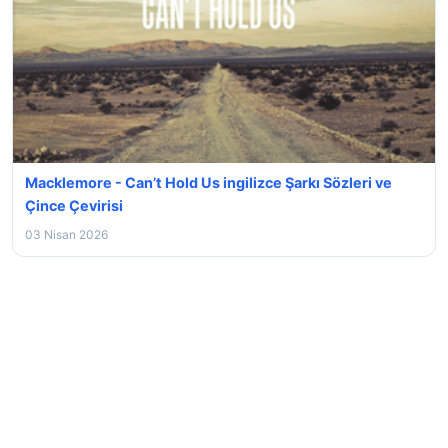
Macklemore - Can’t Hold Us ingilizce Şarkı Sözleri ve
Çince Çevirisi
03 Nisan 2026