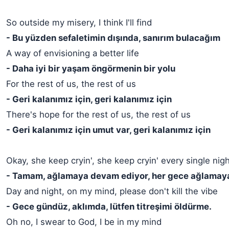
So outside my misery, I think I'll find
- Bu yüzden sefaletimin dışında, sanırım bulacağım
A way of envisioning a better life
- Daha iyi bir yaşam öngörmenin bir yolu
For the rest of us, the rest of us
- Geri kalanımız için, geri kalanımız için
There's hope for the rest of us, the rest of us
- Geri kalanımız için umut var, geri kalanımız için
Okay, she keep cryin', she keep cryin' every single nig
- Tamam, ağlamaya devam ediyor, her gece ağlamay
Day and night, on my mind, please don't kill the vibe
- Gece gündüz, aklımda, lütfen titreşimi öldürme.
Oh no, I swear to God, I be in my mind