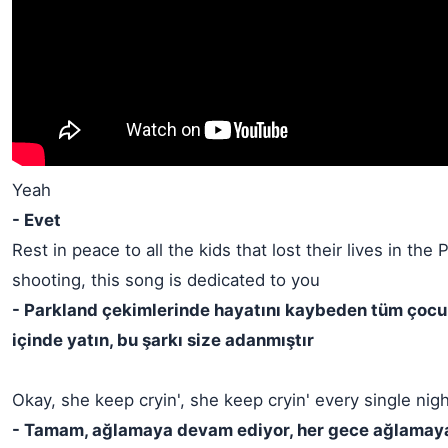
Yeah
- Evet
Rest in peace to all the kids that lost their lives in the 
shooting, this song is dedicated to you
- Parkland çekimlerinde hayatını kaybeden tüm çocu
içinde yatın, bu şarkı size adanmıştır
Okay, she keep cryin', she keep cryin' every single nig
- Tamam, ağlamaya devam ediyor, her gece ağlamay