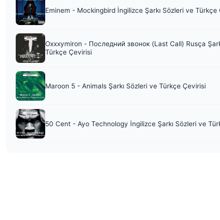
Eminem - Mockingbird İngilizce Şarkı Sözleri ve Türkçe 
Oxxxymiron - Последний звонок (Last Call) Rusça Şark
Türkçe Çevirisi
Maroon 5 - Animals Şarkı Sözleri ve Türkçe Çevirisi
50 Cent - Ayo Technology İngilizce Şarkı Sözleri ve Tür