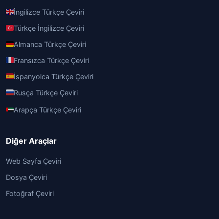
İngilizce Türkçe Çeviri
Türkçe İngilizce Çeviri
Almanca Türkçe Çeviri
Fransızca Türkçe Çeviri
İspanyolca Türkçe Çeviri
Rusça Türkçe Çeviri
Arapça Türkçe Çeviri
Diğer Araçlar
Web Sayfa Çeviri
Dosya Çeviri
Fotoğraf Çeviri