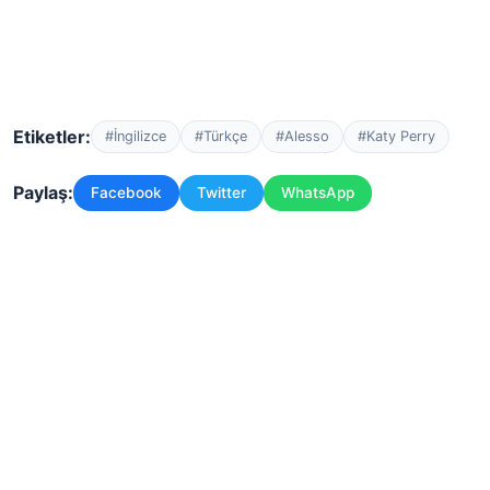
Etiketler:
#İngilizce
#Türkçe
#Alesso
#Katy Perry
Paylaş:
Facebook
Twitter
WhatsApp