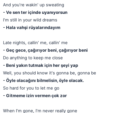
And you're wakin' up sweating
- Ve sen ter içinde uyanıyorsun
I'm still in your wild dreams
- Hala vahşi rüyalarındayım
Late nights, callin' me, callin' me
- Geç gece, çağırıyor beni, çağırıyor beni
Do anything to keep me close
- Beni yakın tutmak için her şeyi yap
Well, you should know it's gonna be, gonna be
- Öyle olacağını bilmelisin, öyle olacak.
So hard for you to let me go
- Gitmeme izin vermen çok zor
When I'm gone, I'm never really gone