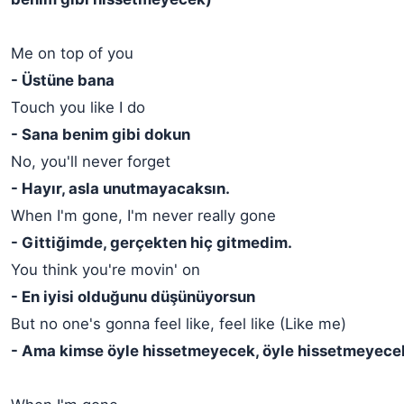
Me on top of you
- Üstüne bana
Touch you like I do
- Sana benim gibi dokun
No, you'll never forget
- Hayır, asla unutmayacaksın.
When I'm gone, I'm never really gone
- Gittiğimde, gerçekten hiç gitmedim.
You think you're movin' on
- En iyisi olduğunu düşünüyorsun
But no one's gonna feel like, feel like (Like me)
- Ama kimse öyle hissetmeyecek, öyle hissetmeyecek