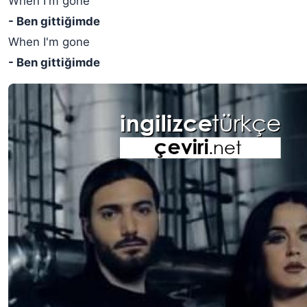
When I'm gone
- Ben gittiğimde
When I'm gone
- Ben gittiğimde