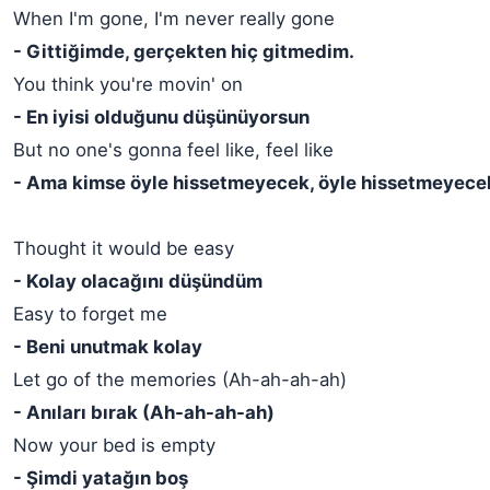
When I'm gone, I'm never really gone
- Gittiğimde, gerçekten hiç gitmedim.
You think you're movin' on
- En iyisi olduğunu düşünüyorsun
But no one's gonna feel like, feel like
- Ama kimse öyle hissetmeyecek, öyle hissetmeyece
Thought it would be easy
- Kolay olacağını düşündüm
Easy to forget me
- Beni unutmak kolay
Let go of the memories (Ah-ah-ah-ah)
- Anıları bırak (Ah-ah-ah-ah)
Now your bed is empty
- Şimdi yatağın boş