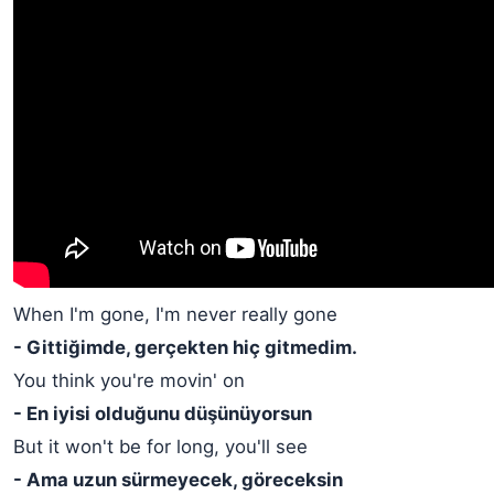
When I'm gone, I'm never really gone
- Gittiğimde, gerçekten hiç gitmedim.
You think you're movin' on
- En iyisi olduğunu düşünüyorsun
But it won't be for long, you'll see
- Ama uzun sürmeyecek, göreceksin