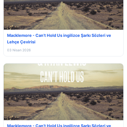
Macklemore - Can’t Hold Us ingilizce Şarkı Sözleri ve
Lehçe Çevirisi
03 Nisan 2026
Macklemore - Can’t Hold Us ingilizce Şarkı Sözleri ve