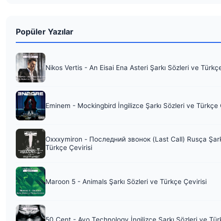
Popüler Yazılar
Nikos Vertis - An Eisai Ena Asteri Şarkı Sözleri ve Türkç
Eminem - Mockingbird İngilizce Şarkı Sözleri ve Türkçe 
Oxxxymiron - Последний звонок (Last Call) Rusça Şark
Türkçe Çevirisi
Maroon 5 - Animals Şarkı Sözleri ve Türkçe Çevirisi
50 Cent - Ayo Technology İngilizce Şarkı Sözleri ve Tür