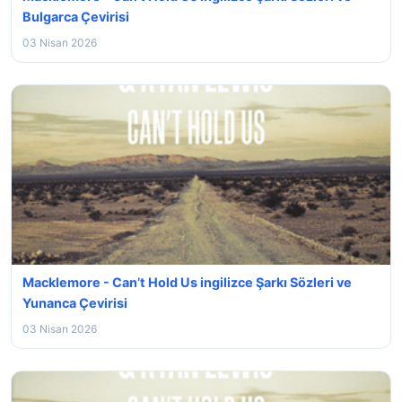
Bulgarca Çevirisi
03 Nisan 2026
Macklemore - Can’t Hold Us ingilizce Şarkı Sözleri ve
Yunanca Çevirisi
03 Nisan 2026