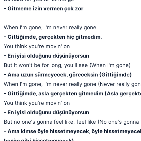
- Gitmeme izin vermen çok zor
When I'm gone, I'm never really gone
- Gittiğimde, gerçekten hiç gitmedim.
You think you're movin' on
- En iyisi olduğunu düşünüyorsun
But it won't be for long, you'll see (When I'm gone)
- Ama uzun sürmeyecek, göreceksin (Gittiğimde)
When I'm gone, I'm never really gone (Never really gon
- Gittiğimde, asla gerçekten gitmedim (Asla gerçek
You think you're movin' on
- En iyisi olduğunu düşünüyorsun
But no one's gonna feel like, feel like (No one's gonna 
- Ama kimse öyle hissetmeyecek, öyle hissetmeyece
benim gibi hissetmeyecek)