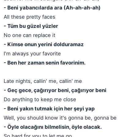
- Beni yabancılarda ara (Ah-ah-ah-ah)
All these pretty faces
- Tüm bu güzel yüzler
No one can replace it
- Kimse onun yerini dolduramaz
I'm always your favorite
- Ben her zaman senin favorinim.
Late nights, callin' me, callin' me
- Geç gece, çağırıyor beni, çağırıyor beni
Do anything to keep me close
- Beni yakın tutmak için her şeyi yap
Well, you should know it's gonna be, gonna be
- Öyle olacağını bilmelisin, öyle olacak.
So hard for you to let me go