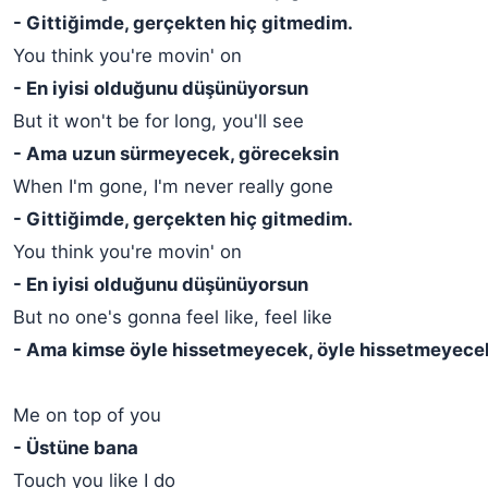
- Gittiğimde, gerçekten hiç gitmedim.
You think you're movin' on
- En iyisi olduğunu düşünüyorsun
But it won't be for long, you'll see
- Ama uzun sürmeyecek, göreceksin
When I'm gone, I'm never really gone
- Gittiğimde, gerçekten hiç gitmedim.
You think you're movin' on
- En iyisi olduğunu düşünüyorsun
But no one's gonna feel like, feel like
- Ama kimse öyle hissetmeyecek, öyle hissetmeyece
Me on top of you
- Üstüne bana
Touch you like I do