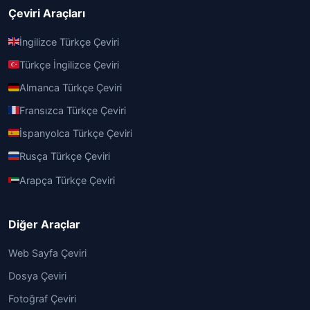
Çeviri Araçları
İngilizce Türkçe Çeviri
Türkçe İngilizce Çeviri
Almanca Türkçe Çeviri
Fransızca Türkçe Çeviri
İspanyolca Türkçe Çeviri
Rusça Türkçe Çeviri
Arapça Türkçe Çeviri
Diğer Araçlar
Web Sayfa Çeviri
Dosya Çeviri
Fotoğraf Çeviri