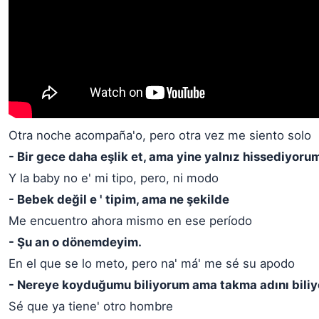
Otra noche acompaña'o, pero otra vez me siento solo
- Bir gece daha eşlik et, ama yine yalnız hissediyoru
Y la baby no e' mi tipo, pero, ni modo
- Bebek değil e ' tipim, ama ne şekilde
Me encuentro ahora mismo en ese período
- Şu an o dönemdeyim.
En el que se lo meto, pero na' má' me sé su apodo
- Nereye koyduğumu biliyorum ama takma adını bili
Sé que ya tiene' otro hombre