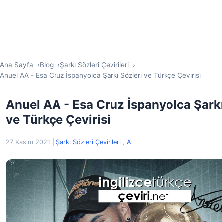
Ana Sayfa
Blog
Şarkı Sözleri Çevirileri
Anuel AA - Esa Cruz İspanyolca Şarkı Sözleri ve Türkçe Çevirisi
Anuel AA - Esa Cruz İspanyolca Şarkı
ve Türkçe Çevirisi
27 Kasım 2021
|
Şarkı Sözleri Çevirileri
,
A