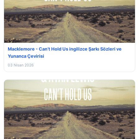
Macklemore - Can’t Hold Us ingilizce Şarkı Sözleri ve
Yunanca Çevirisi
03 Nisan 2026