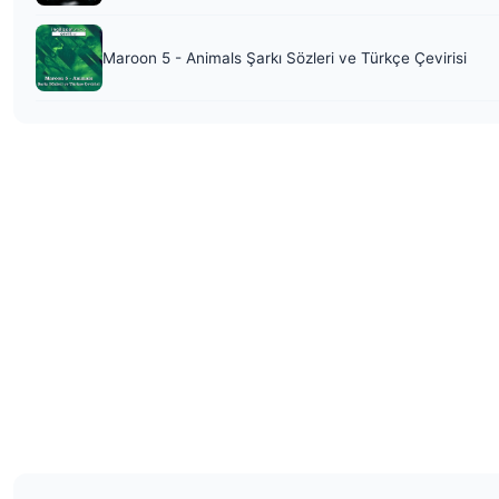
Maroon 5 - Animals Şarkı Sözleri ve Türkçe Çevirisi