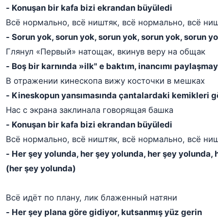
- Konuşan bir kafa bizi ekrandan büyüledi
Всё нормально, всё ништяк, всё нормально, всё ни
- Sorun yok, sorun yok, sorun yok, sorun yok, sorun y
Глянул «Первый» натощак, вкинув веру на общак
- Boş bir karnında »ilk" e baktım, inancımı paylaşma
В отражении кинескопа вижу косточки в мешках
- Kineskopun yansımasında çantalardaki kemikleri 
Нас с экрана заклинала говорящая башка
- Konuşan bir kafa bizi ekrandan büyüledi
Всё нормально, всё ништяк, всё нормально, всё ни
- Her şey yolunda, her şey yolunda, her şey yolunda, 
(her şey yolunda)
Всё идёт по плану, лик блаженный натяни
- Her şey plana göre gidiyor, kutsanmış yüz gerin