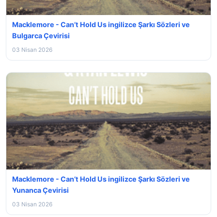
Macklemore - Can’t Hold Us ingilizce Şarkı Sözleri ve
Bulgarca Çevirisi
03 Nisan 2026
Macklemore - Can’t Hold Us ingilizce Şarkı Sözleri ve
Yunanca Çevirisi
03 Nisan 2026