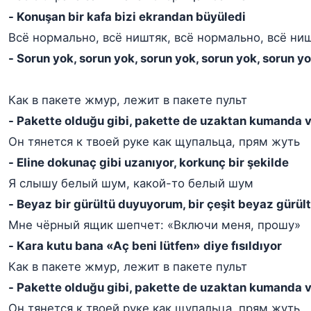
- Konuşan bir kafa bizi ekrandan büyüledi
Всё нормально, всё ништяк, всё нормально, всё ни
- Sorun yok, sorun yok, sorun yok, sorun yok, sorun y
Как в пакете жмур, лежит в пакете пульт
- Pakette olduğu gibi, pakette de uzaktan kumanda 
Он тянется к твоей руке как щупальца, прям жуть
- Eline dokunaç gibi uzanıyor, korkunç bir şekilde
Я слышу белый шум, какой-то белый шум
- Beyaz bir gürültü duyuyorum, bir çeşit beyaz gürü
Мне чёрный ящик шепчет: «Включи меня, прошу»
- Kara kutu bana «Aç beni lütfen» diye fısıldıyor
Как в пакете жмур, лежит в пакете пульт
- Pakette olduğu gibi, pakette de uzaktan kumanda 
Он тянется к твоей руке как щупальца, прям жуть