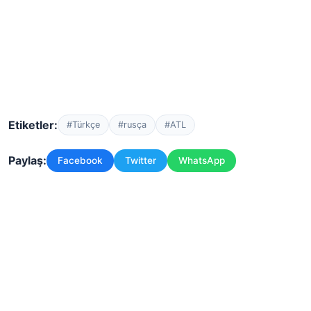
Etiketler:
#Türkçe
#rusça
#ATL
Paylaş:
Facebook
Twitter
WhatsApp