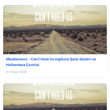
Macklemore - Can’t Hold Us ingilizce Şarkı Sözleri ve
Hollandaca Çevirisi
03 Nisan 2026