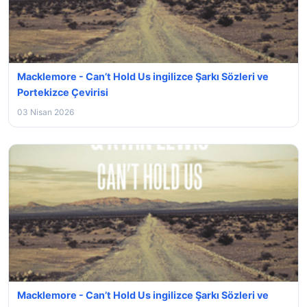
Macklemore - Can’t Hold Us ingilizce Şarkı Sözleri ve
Portekizce Çevirisi
03 Nisan 2026
Macklemore - Can’t Hold Us ingilizce Şarkı Sözleri ve