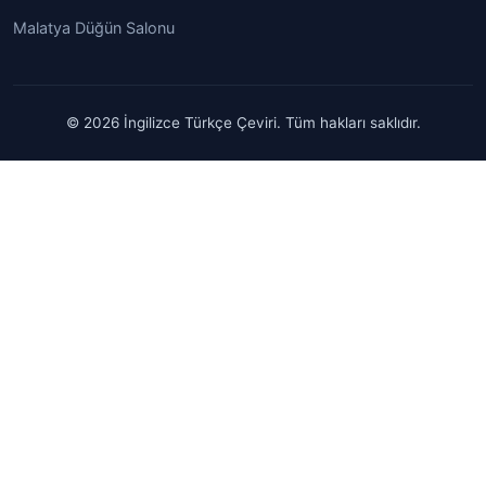
Malatya Düğün Salonu
© 2026 İngilizce Türkçe Çeviri. Tüm hakları saklıdır.