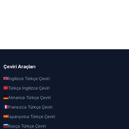
Çeviri Araçları
İngilizce Türkçe Çeviri
Türkçe İngilizce Çeviri
Almanca Türkçe Çeviri
Fransızca Türkçe Çeviri
İspanyolca Türkçe Çeviri
Rusça Türkçe Çeviri