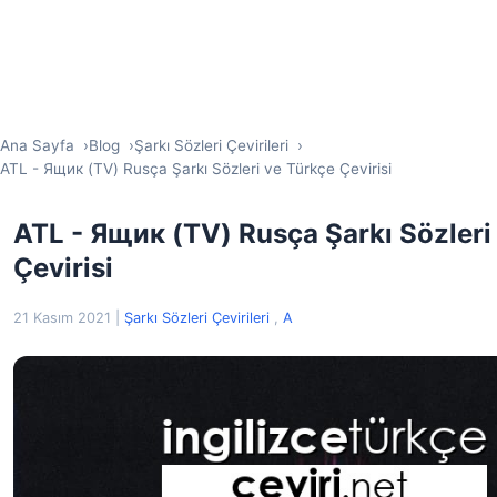
Ana Sayfa
Blog
Şarkı Sözleri Çevirileri
ATL - Ящик (TV) Rusça Şarkı Sözleri ve Türkçe Çevirisi
ATL - Ящик (TV) Rusça Şarkı Sözleri
Çevirisi
21 Kasım 2021
|
Şarkı Sözleri Çevirileri
,
A