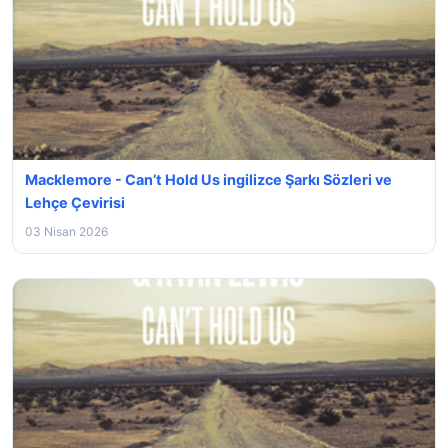
Macklemore - Can’t Hold Us ingilizce Şarkı Sözleri ve
Lehçe Çevirisi
03 Nisan 2026