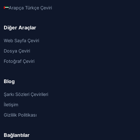
Arapça Türkçe Çeviri
Diğer Araçlar
Web Sayfa Çeviri
Dosya Çeviri
Fotoğraf Çeviri
Blog
Şarkı Sözleri Çevirileri
İletişim
Gizlilik Politikası
Bağlantılar