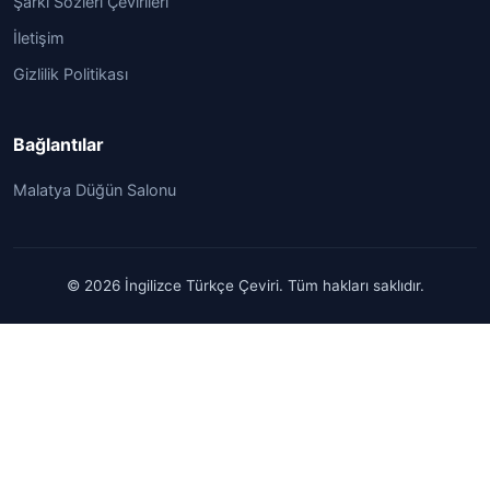
Şarkı Sözleri Çevirileri
İletişim
Gizlilik Politikası
Bağlantılar
Malatya Düğün Salonu
© 2026 İngilizce Türkçe Çeviri. Tüm hakları saklıdır.