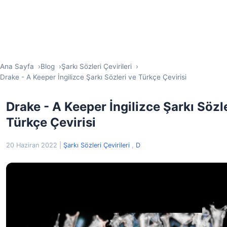
Ana Sayfa
Blog
Şarkı Sözleri Çevirileri
Drake - A Keeper İngilizce Şarkı Sözleri ve Türkçe Çevirisi
Drake - A Keeper İngilizce Şarkı Sözl
Türkçe Çevirisi
20 Haziran 2022
|
Şarkı Sözleri Çevirileri
,
D