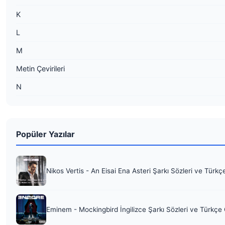
K
L
M
Metin Çevirileri
N
Popüler Yazılar
Nikos Vertis - An Eisai Ena Asteri Şarkı Sözleri ve Türkç
Eminem - Mockingbird İngilizce Şarkı Sözleri ve Türkçe 