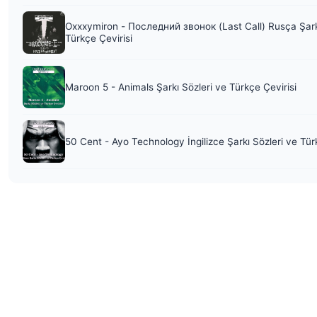
Oxxxymiron - Последний звонок (Last Call) Rusça Şark
Türkçe Çevirisi
Maroon 5 - Animals Şarkı Sözleri ve Türkçe Çevirisi
50 Cent - Ayo Technology İngilizce Şarkı Sözleri ve Tür