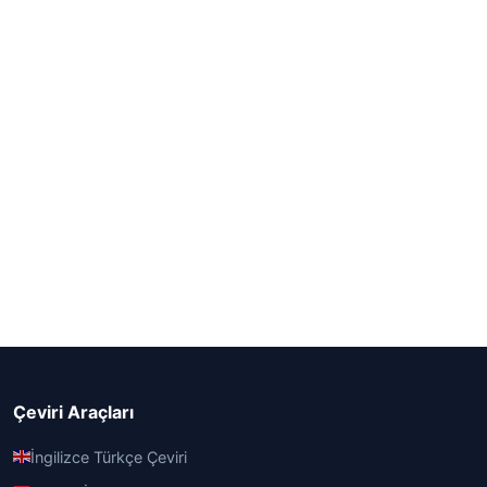
Çeviri Araçları
İngilizce Türkçe Çeviri