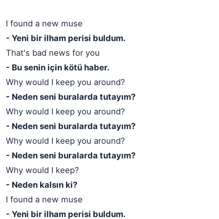
I found a new muse
- Yeni bir ilham perisi buldum.
That's bad news for you
- Bu senin için kötü haber.
Why would I keep you around?
- Neden seni buralarda tutayım?
Why would I keep you around?
- Neden seni buralarda tutayım?
Why would I keep you around?
- Neden seni buralarda tutayım?
Why would I keep?
- Neden kalsın ki?
I found a new muse
- Yeni bir ilham perisi buldum.