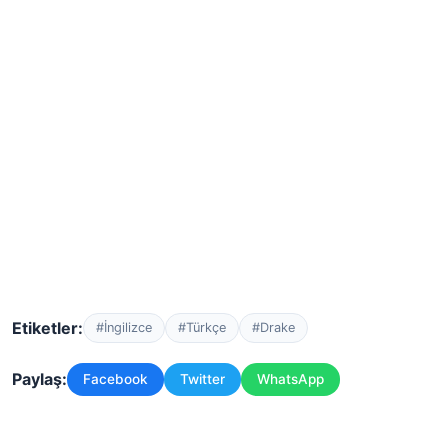
Etiketler:
#İngilizce
#Türkçe
#Drake
Paylaş:
Facebook
Twitter
WhatsApp