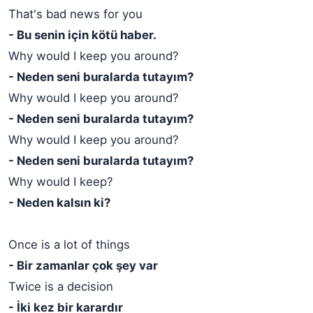
That's bad news for you
- Bu senin için kötü haber.
Why would I keep you around?
- Neden seni buralarda tutayım?
Why would I keep you around?
- Neden seni buralarda tutayım?
Why would I keep you around?
- Neden seni buralarda tutayım?
Why would I keep?
- Neden kalsın ki?
Once is a lot of things
- Bir zamanlar çok şey var
Twice is a decision
- İki kez bir karardır