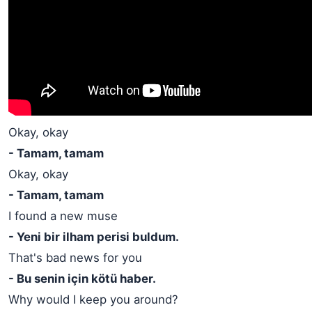
Okay, okay
- Tamam, tamam
Okay, okay
- Tamam, tamam
I found a new muse
- Yeni bir ilham perisi buldum.
That's bad news for you
- Bu senin için kötü haber.
Why would I keep you around?