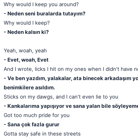
Why would I keep you around?
- Neden seni buralarda tutayım?
Why would I keep?
- Neden kalsın ki?
Yeah, woah, yeah
- Evet, woah, Evet
And I wrote, licks I hit on my ones when I didn't have n
- Ve ben yazdım, yalakalar, ata binecek arkadaşım y
benimkilere asıldım.
Sticks on my dawgs, and I can't even lie to you
- Kankalarıma yapışıyor ve sana yalan bile söyleyem
Got too much pride for you
- Sana çok fazla gurur
Gotta stay safe in these streets