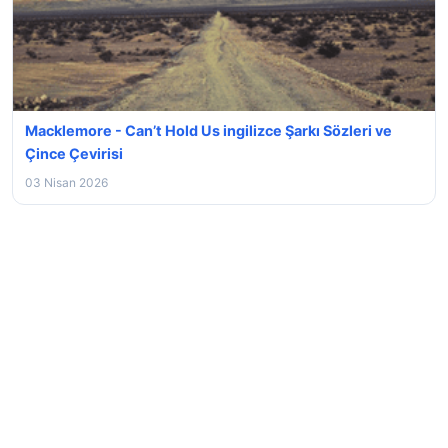
Macklemore - Can’t Hold Us ingilizce Şarkı Sözleri ve
Çince Çevirisi
03 Nisan 2026