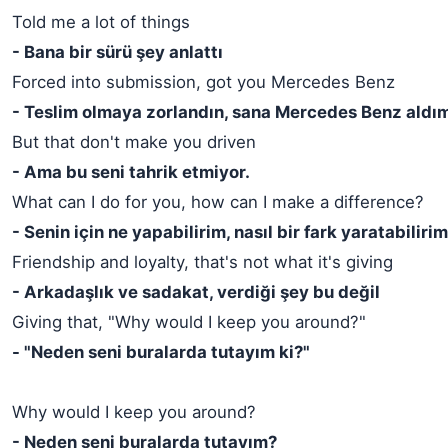
Told me a lot of things
- Bana bir sürü şey anlattı
Forced into submission, got you Mercedes Benz
- Teslim olmaya zorlandın, sana Mercedes Benz aldı
But that don't make you driven
- Ama bu seni tahrik etmiyor.
What can I do for you, how can I make a difference?
- Senin için ne yapabilirim, nasıl bir fark yaratabiliri
Friendship and loyalty, that's not what it's giving
- Arkadaşlık ve sadakat, verdiği şey bu değil
Giving that, "Why would I keep you around?"
- "Neden seni buralarda tutayım ki?"
Why would I keep you around?
- Neden seni buralarda tutayım?