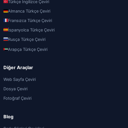
Türkçe İngilizce Çeviri
Almanca Türkçe Çeviri
Fransızca Türkçe Çeviri
İspanyolca Türkçe Çeviri
Rusça Türkçe Çeviri
Arapça Türkçe Çeviri
Diğer Araçlar
Web Sayfa Çeviri
Dosya Çeviri
Fotoğraf Çeviri
Blog