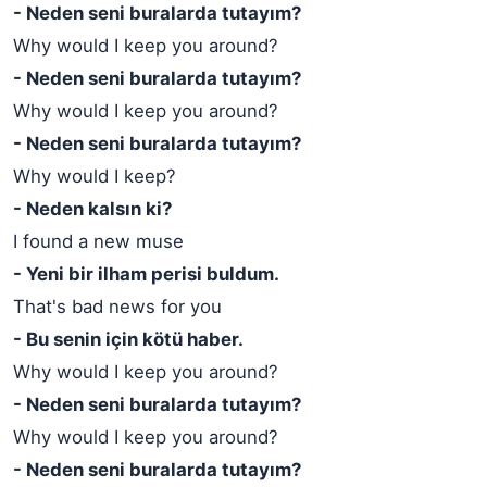
- Neden seni buralarda tutayım?
Why would I keep you around?
- Neden seni buralarda tutayım?
Why would I keep you around?
- Neden seni buralarda tutayım?
Why would I keep?
- Neden kalsın ki?
I found a new muse
- Yeni bir ilham perisi buldum.
That's bad news for you
- Bu senin için kötü haber.
Why would I keep you around?
- Neden seni buralarda tutayım?
Why would I keep you around?
- Neden seni buralarda tutayım?