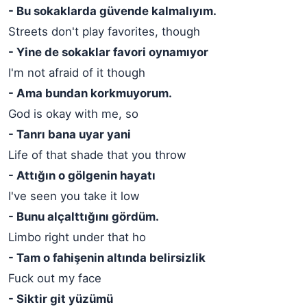
- Bu sokaklarda güvende kalmalıyım.
Streets don't play favorites, though
- Yine de sokaklar favori oynamıyor
I'm not afraid of it though
- Ama bundan korkmuyorum.
God is okay with me, so
- Tanrı bana uyar yani
Life of that shade that you throw
- Attığın o gölgenin hayatı
I've seen you take it low
- Bunu alçalttığını gördüm.
Limbo right under that ho
- Tam o fahişenin altında belirsizlik
Fuck out my face
- Siktir git yüzümü